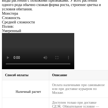
виды растений с похожими признаками. У всех растений
одного рода обычно схожая форма роста, строение цветка и
условия обитания.
Монстера
Сложность
Средней сложности
Полив:
Умеренный
Способ оплаты
Описание
Оплата наличными при самовывозе
или при доставке курьером по
Наличный расчет
Москве.
Доступен только при доставке
СДЭК. Обязательное условие —