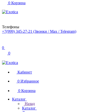
0
Корзина
Телефоны
+7(999) 345-27-21
(Звонки / Max / Telegram)
0
0
Кабинет
0
Избранное
0
Корзина
Каталог
Назад
Каталог