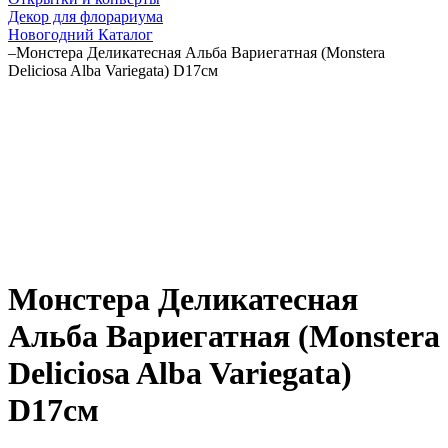
Декор для флорариума
Новогодний Каталог
–
Монстера Деликатесная Альба Вариегатная (Monstera
Deliciosa Alba Variegata) D17см
Монстера Деликатесная
Альба Вариегатная (Monstera
Deliciosa Alba Variegata)
D17см