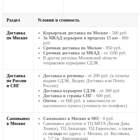
Раздел
Условия и стоимость
Доставка
Курьерская доставка по Москве
- 500 руб.
по Москве
За МКАД курьером в пределах 15 км
- 800
руб.
Срочная доставка по Москве
- 850 руб.
Срочная доставка за МКАД
- от 1100 руб.
В другие регионы Московской области
отправляем курьерами СДЭК.
Доставка
Доставка в регионы
- от 200 руб. (в пункты
по России
выдачи СДЭК, Яндекс Доставка или Почта
и СНГ
России).
Доставка курьером СДЭК
- от 300 руб.
Доставка в страны СНГ
- 600 руб.
Оптом
- от 600 руб. в зависимости от
населенного пункта (уточнить по телефону).
Самовывоз
Самовывоз в Москве и МО
- 0 руб.
в Москве
Самовывоз доступен в ТЦ МЕГА (Белая Дача,
Химки), ТЦ Авиапарк, ТЦ Европолис, а также
со
склада
по адресу: г. Москва, ул. Костякова,
д. 7/7 (м. Дмитровская).