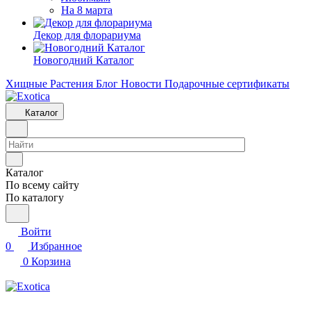
На 8 марта
Декор для флорариума
Новогодний Каталог
Хищные Растения
Блог
Новости
Подарочные сертификаты
Каталог
Каталог
По всему сайту
По каталогу
Войти
0
Избранное
0
Корзина