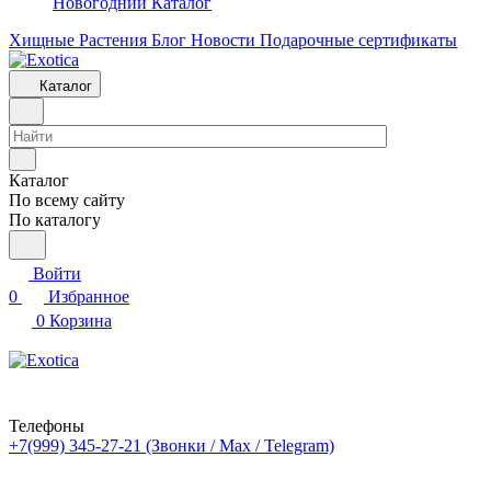
Новогодний Каталог
Хищные Растения
Блог
Новости
Подарочные сертификаты
Каталог
Каталог
По всему сайту
По каталогу
Войти
0
Избранное
0
Корзина
Телефоны
+7(999) 345-27-21
(Звонки / Max / Telegram)