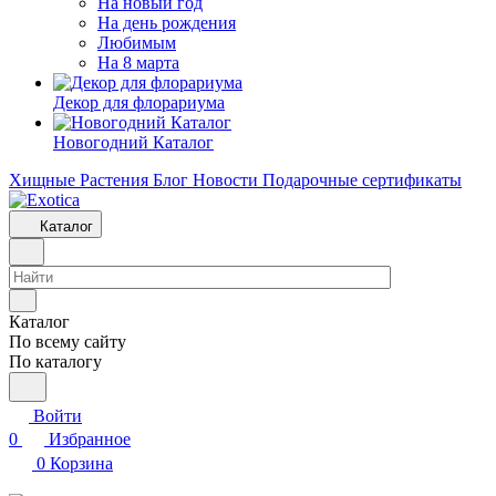
На новый год
На день рождения
Любимым
На 8 марта
Декор для флорариума
Новогодний Каталог
Хищные Растения
Блог
Новости
Подарочные сертификаты
Каталог
Каталог
По всему сайту
По каталогу
Войти
0
Избранное
0
Корзина