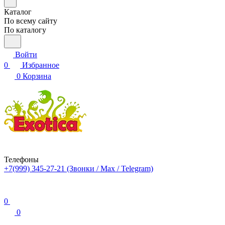
Каталог
По всему сайту
По каталогу
Войти
0
Избранное
0
Корзина
Телефоны
+7(999) 345-27-21
(Звонки / Max / Telegram)
0
0