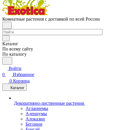
Комнатные растения с доставкой по всей России
Каталог
По всему сайту
По каталогу
Войти
0
Избранное
0
Корзина
Каталог
Декоративно-лиственные растения
Аглаонемы
Адениумы
Алоказии
Бегонии
Бонсай