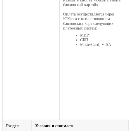
нажмите кнопку «Оплата заказа
банковской картой».
Оплата осуществляется через
ЮКасса с использованием
банковских карт следующих
платежных систем:
МИР
СБП
MasterCard, VISA
Раздел
Условия и стоимость