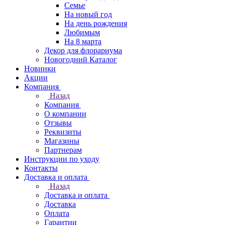
Семье
На новый год
На день рождения
Любимым
На 8 марта
Декор для флорариума
Новогодний Каталог
Новинки
Акции
Компания
Назад
Компания
О компании
Отзывы
Реквизиты
Магазины
Партнерам
Инструкции по уходу
Контакты
Доставка и оплата
Назад
Доставка и оплата
Доставка
Оплата
Гарантии