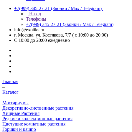
+7(999) 345-27-21
(Звонки / Max / Telegram)
Назад
Телефоны
+7(999) 345-27-21
(Звонки / Max / Telegram)
info@exotiks.ru
г. Москва, ул. Костякова, 7/7 ( с 10:00 до 20:00)
С 10:00 до 20:00
ежедневно
Главная
–
Каталог
–
Моссариумы
Декоративно-лиственные растения
Хищные Растения
Редкие и коллекционные растения
Цветущие комнатные растения
Горшки и кашпо