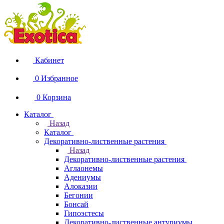
Кабинет
0
Избранное
0
Корзина
Каталог
Назад
Каталог
Декоративно-лиственные растения
Назад
Декоративно-лиственные растения
Аглаонемы
Адениумы
Алоказии
Бегонии
Бонсай
Гипоэстесы
Декоративно-лиственные антуриумы