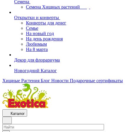
Семена
Семена Хищных растений
Открытки и конверты
Конверты для денег
Семье
На новый год
На день рождения
Любимым
На 8 марта
Декор для флорариума
Новогодний Каталог
Хищные Растения
Блог
Новости
Подарочные сертификаты
Каталог