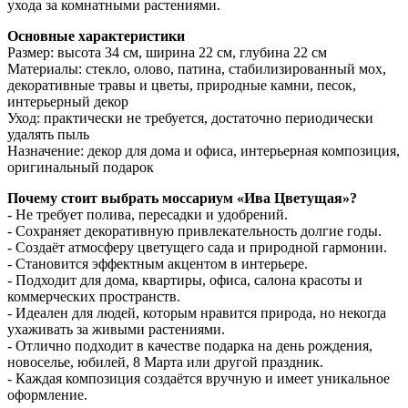
ухода за комнатными растениями.
Основные характеристики
Размер: высота 34 см, ширина 22 см, глубина 22 см
Материалы: стекло, олово, патина, стабилизированный мох,
декоративные травы и цветы, природные камни, песок,
интерьерный декор
Уход: практически не требуется, достаточно периодически
удалять пыль
Назначение: декор для дома и офиса, интерьерная композиция,
оригинальный подарок
Почему стоит выбрать моссариум «Ива Цветущая»?
- Не требует полива, пересадки и удобрений.
- Сохраняет декоративную привлекательность долгие годы.
- Создаёт атмосферу цветущего сада и природной гармонии.
- Становится эффектным акцентом в интерьере.
- Подходит для дома, квартиры, офиса, салона красоты и
коммерческих пространств.
- Идеален для людей, которым нравится природа, но некогда
ухаживать за живыми растениями.
- Отлично подходит в качестве подарка на день рождения,
новоселье, юбилей, 8 Марта или другой праздник.
- Каждая композиция создаётся вручную и имеет уникальное
оформление.