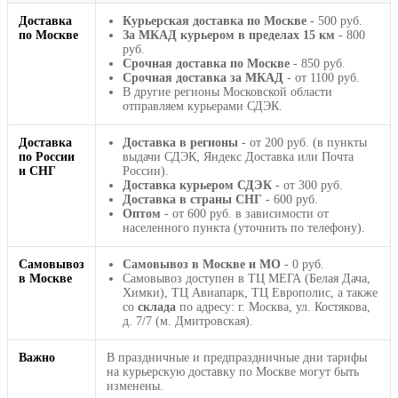
Доставка
Курьерская доставка по Москве
- 500 руб.
по Москве
За МКАД курьером в пределах 15 км
- 800
руб.
Срочная доставка по Москве
- 850 руб.
Срочная доставка за МКАД
- от 1100 руб.
В другие регионы Московской области
отправляем курьерами СДЭК.
Доставка
Доставка в регионы
- от 200 руб. (в пункты
по России
выдачи СДЭК, Яндекс Доставка или Почта
и СНГ
России).
Доставка курьером СДЭК
- от 300 руб.
Доставка в страны СНГ
- 600 руб.
Оптом
- от 600 руб. в зависимости от
населенного пункта (уточнить по телефону).
Самовывоз
Самовывоз в Москве и МО
- 0 руб.
в Москве
Самовывоз доступен в ТЦ МЕГА (Белая Дача,
Химки), ТЦ Авиапарк, ТЦ Европолис, а также
со
склада
по адресу: г. Москва, ул. Костякова,
д. 7/7 (м. Дмитровская).
Важно
В праздничные и предпраздничные дни тарифы
на курьерскую доставку по Москве могут быть
изменены.