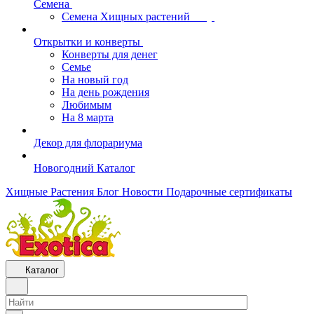
Семена
Семена Хищных растений
Открытки и конверты
Конверты для денег
Семье
На новый год
На день рождения
Любимым
На 8 марта
Декор для флорариума
Новогодний Каталог
Хищные Растения
Блог
Новости
Подарочные сертификаты
Каталог