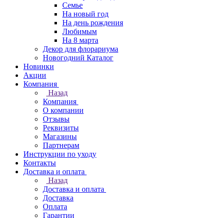
Семье
На новый год
На день рождения
Любимым
На 8 марта
Декор для флорариума
Новогодний Каталог
Новинки
Акции
Компания
Назад
Компания
О компании
Отзывы
Реквизиты
Магазины
Партнерам
Инструкции по уходу
Контакты
Доставка и оплата
Назад
Доставка и оплата
Доставка
Оплата
Гарантии