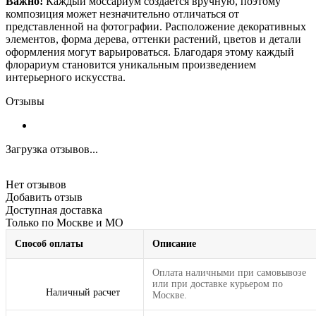
Важно!
Каждый моссариум создаётся вручную, поэтому
композиция может незначительно отличаться от
представленной на фотографии. Расположение декоративных
элементов, форма дерева, оттенки растений, цветов и детали
оформления могут варьироваться. Благодаря этому каждый
флорариум становится уникальным произведением
интерьерного искусства.
Отзывы
Загрузка отзывов...
Нет отзывов
Добавить отзыв
Доступная доставка
Только по Москве и МО
Способ оплаты
Описание
Оплата наличными при самовывозе
или при доставке курьером по
Наличный расчет
Москве.