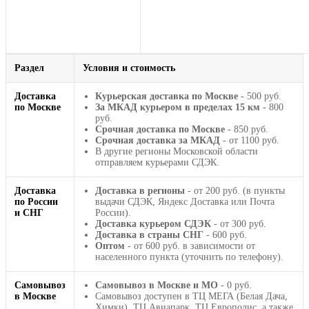
Раздел
Условия и стоимость
Доставка
Курьерская доставка по Москве
- 500 руб.
по Москве
За МКАД курьером в пределах 15 км
- 800
руб.
Срочная доставка по Москве
- 850 руб.
Срочная доставка за МКАД
- от 1100 руб.
В другие регионы Московской области
отправляем курьерами СДЭК.
Доставка
Доставка в регионы
- от 200 руб. (в пункты
по России
выдачи СДЭК, Яндекс Доставка или Почта
и СНГ
России).
Доставка курьером СДЭК
- от 300 руб.
Доставка в страны СНГ
- 600 руб.
Оптом
- от 600 руб. в зависимости от
населенного пункта (уточнить по телефону).
Самовывоз
Самовывоз в Москве и МО
- 0 руб.
в Москве
Самовывоз доступен в ТЦ МЕГА (Белая Дача,
Химки), ТЦ Авиапарк, ТЦ Европолис, а также