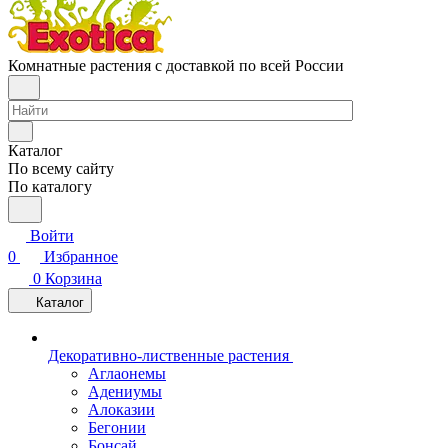
Комнатные растения с доставкой по всей России
Каталог
По всему сайту
По каталогу
Войти
0
Избранное
0
Корзина
Каталог
Декоративно-лиственные растения
Аглаонемы
Адениумы
Алоказии
Бегонии
Бонсай