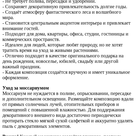
- Не требует полива, пересадки и удобрений.
- Сохраняет декоративную привлекательность долгие годы.
- Создаёт атмосферу фантастического леса и волшебного
мира.
- Становится центральным акцентом интерьера и привлекает
внимание гостей.
- Подходит для дома, квартиры, офиса, студии, гостиницы и
коммерческих пространств.
- Идеален для людей, которые любят природу, но не хотят
тратить время на уход за живыми растениями.
- Отлично подходит в качестве оригинального подарка на
день рождения, новоселье, юбилей, свадьбу или другой
важный праздник.
- Каждая композиция создаётся вручную и имеет уникальное
оформление.
Уход за моссариумом
Моссариум не нуждается в поливе, опрыскивании, пересадке
и дополнительном освещении. Размещайте композицию вдали
от прямых солнечных лучей, отопительных приборов и
помещений с повышенной влажностью. Для поддержания
декоративного внешнего вида достаточно периодически
протирать стекло мягкой сухой салфеткой и аккуратно удалять
пыль с декоративных элементов.