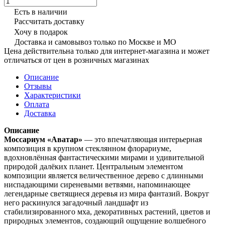
Есть в наличии
Рассчитать доставку
Хочу в подарок
Доставка и самовывоз только по Москве и МО
Цена действительна только для интернет-магазина и может
отличаться от цен в розничных магазинах
Описание
Отзывы
Характеристики
Оплата
Доставка
Описание
Моссариум «Аватар»
— это впечатляющая интерьерная
композиция в крупном стеклянном флорариуме,
вдохновлённая фантастическими мирами и удивительной
природой далёких планет. Центральным элементом
композиции является величественное дерево с длинными
ниспадающими сиреневыми ветвями, напоминающее
легендарные светящиеся деревья из мира фантазий. Вокруг
него раскинулся загадочный ландшафт из
стабилизированного мха, декоративных растений, цветов и
природных элементов, создающий ощущение волшебного