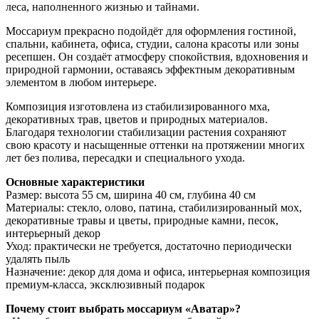
леса, наполненного жизнью и тайнами.
Моссариум прекрасно подойдёт для оформления гостиной,
спальни, кабинета, офиса, студии, салона красоты или зоны
ресепшен. Он создаёт атмосферу спокойствия, вдохновения и
природной гармонии, оставаясь эффектным декоративным
элементом в любом интерьере.
Композиция изготовлена из стабилизированного мха,
декоративных трав, цветов и природных материалов.
Благодаря технологии стабилизации растения сохраняют
свою красоту и насыщенные оттенки на протяжении многих
лет без полива, пересадки и специального ухода.
Основные характеристики
Размер: высота 55 см, ширина 40 см, глубина 40 см
Материалы: стекло, олово, патина, стабилизированный мох,
декоративные травы и цветы, природные камни, песок,
интерьерный декор
Уход: практически не требуется, достаточно периодически
удалять пыль
Назначение: декор для дома и офиса, интерьерная композиция
премиум-класса, эксклюзивный подарок
Почему стоит выбрать моссариум «Аватар»?