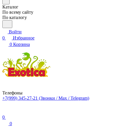
Каталог
По всему сайту
По каталогу
Войти
0
Избранное
0
Корзина
Телефоны
+7(999) 345-27-21
(Звонки / Max / Telegram)
0
0