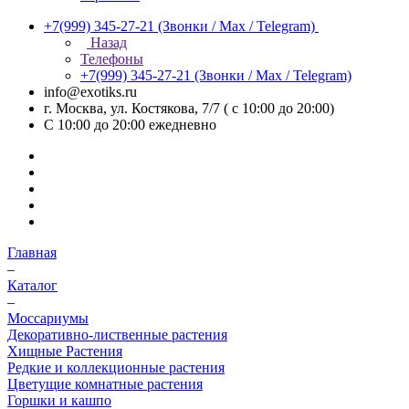
+7(999) 345-27-21
(Звонки / Max / Telegram)
Назад
Телефоны
+7(999) 345-27-21
(Звонки / Max / Telegram)
info@exotiks.ru
г. Москва, ул. Костякова, 7/7 ( с 10:00 до 20:00)
С 10:00 до 20:00
ежедневно
Главная
–
Каталог
–
Моссариумы
Декоративно-лиственные растения
Хищные Растения
Редкие и коллекционные растения
Цветущие комнатные растения
Горшки и кашпо