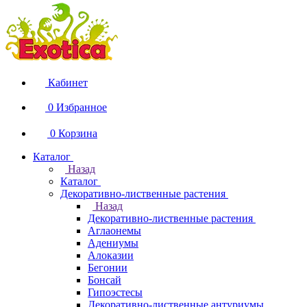
Кабинет
0
Избранное
0
Корзина
Каталог
Назад
Каталог
Декоративно-лиственные растения
Назад
Декоративно-лиственные растения
Аглаонемы
Адениумы
Алоказии
Бегонии
Бонсай
Гипоэстесы
Декоративно-лиственные антуриумы