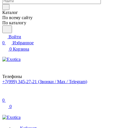
Каталог
По всему сайту
По каталогу
Войти
0
Избранное
0
Корзина
Телефоны
+7(999) 345-27-21
(Звонки / Max / Telegram)
0
0