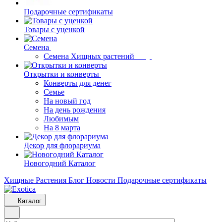
Подарочные сертификаты
Товары с уценкой
Семена
Семена Хищных растений
Открытки и конверты
Конверты для денег
Семье
На новый год
На день рождения
Любимым
На 8 марта
Декор для флорариума
Новогодний Каталог
Хищные Растения
Блог
Новости
Подарочные сертификаты
Каталог