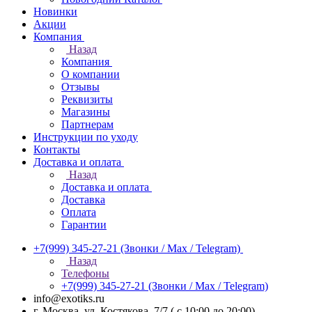
Новинки
Акции
Компания
Назад
Компания
О компании
Отзывы
Реквизиты
Магазины
Партнерам
Инструкции по уходу
Контакты
Доставка и оплата
Назад
Доставка и оплата
Доставка
Оплата
Гарантии
+7(999) 345-27-21
(Звонки / Max / Telegram)
Назад
Телефоны
+7(999) 345-27-21
(Звонки / Max / Telegram)
info@exotiks.ru
г. Москва, ул. Костякова, 7/7 ( с 10:00 до 20:00)