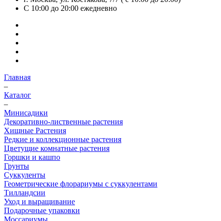
С 10:00 до 20:00
ежедневно
Главная
–
Каталог
–
Минисадики
Декоративно-лиственные растения
Хищные Растения
Редкие и коллекционные растения
Цветущие комнатные растения
Горшки и кашпо
Грунты
Суккуленты
Геометрические флорариумы с суккулентами
Тилландсии
Уход и выращивание
Подарочные упаковки
Моссариумы