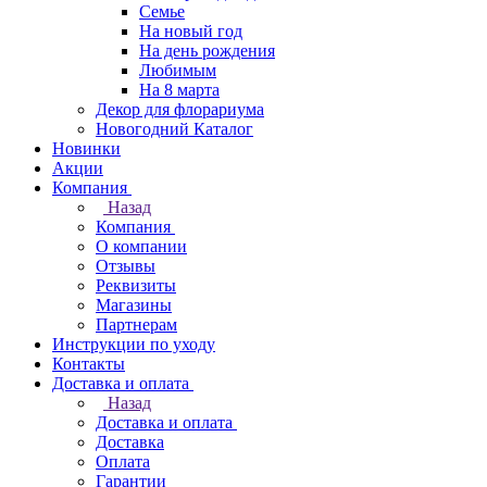
Семье
На новый год
На день рождения
Любимым
На 8 марта
Декор для флорариума
Новогодний Каталог
Новинки
Акции
Компания
Назад
Компания
О компании
Отзывы
Реквизиты
Магазины
Партнерам
Инструкции по уходу
Контакты
Доставка и оплата
Назад
Доставка и оплата
Доставка
Оплата
Гарантии