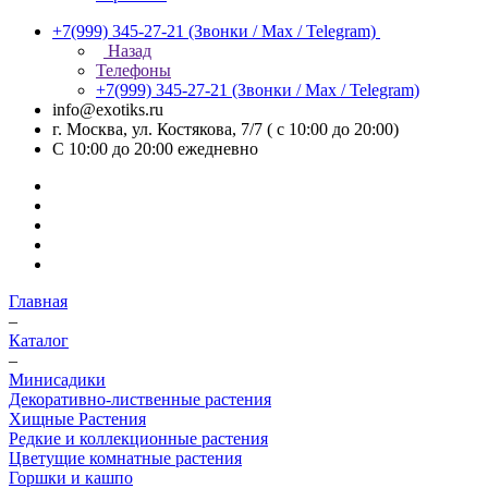
+7(999) 345-27-21
(Звонки / Max / Telegram)
Назад
Телефоны
+7(999) 345-27-21
(Звонки / Max / Telegram)
info@exotiks.ru
г. Москва, ул. Костякова, 7/7 ( с 10:00 до 20:00)
С 10:00 до 20:00
ежедневно
Главная
–
Каталог
–
Минисадики
Декоративно-лиственные растения
Хищные Растения
Редкие и коллекционные растения
Цветущие комнатные растения
Горшки и кашпо