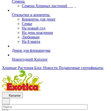
Семена
Семена Хищных растений
Открытки и конверты
Конверты для денег
Семье
На новый год
На день рождения
Любимым
На 8 марта
Декор для флорариума
Новогодний Каталог
Хищные Растения
Блог
Новости
Подарочные сертификаты
Каталог