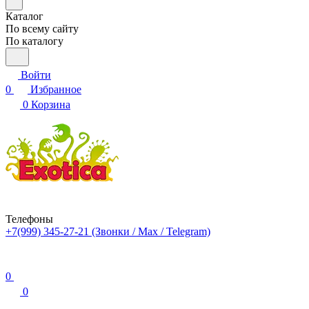
Каталог
По всему сайту
По каталогу
Войти
0
Избранное
0
Корзина
Телефоны
+7(999) 345-27-21
(Звонки / Max / Telegram)
0
0