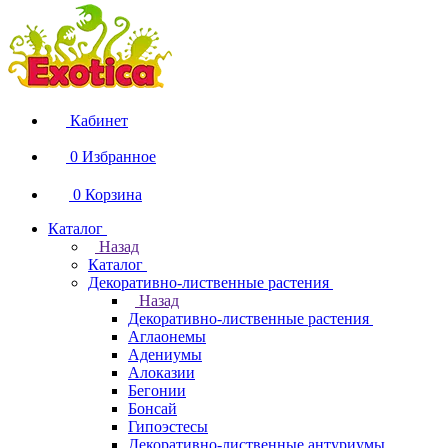
Кабинет
0
Избранное
0
Корзина
Каталог
Назад
Каталог
Декоративно-лиственные растения
Назад
Декоративно-лиственные растения
Аглаонемы
Адениумы
Алоказии
Бегонии
Бонсай
Гипоэстесы
Декоративно-лиственные антуриумы