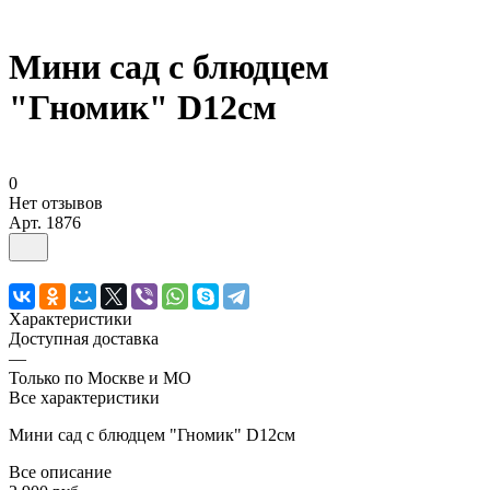
Мини сад с блюдцем
"Гномик" D12см
0
Нет отзывов
Арт.
1876
Характеристики
Доступная доставка
—
Только по Москве и МО
Все характеристики
Мини сад с блюдцем "Гномик" D12см
Все описание