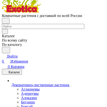
Комнатные растения с доставкой по всей России
Каталог
По всему сайту
По каталогу
Войти
0
Избранное
0
Корзина
Каталог
Декоративно-лиственные растения
Аглаонемы
Адениумы
Алоказии
Бегонии
Бонсай