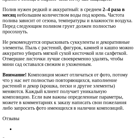
Полив нужен редкий и аккуратный: в среднем
2–4 раза в
месяц
небольшим количеством воды под корень. Частота
полива зависит от сезона, температуры и влажности воздуха.
Перед следующим поливом грунт должен полностью
просохнуть.
Не рекомендуется опрыскивать суккуленты и декоративные
элементы. Пыль с растений, фигурок, камней и кашпо можно
аккуратно убирать мягкой сухой кисточкой или салфеткой.
Отмершие листочки лучше своевременно удалять, чтобы
мини сад оставался свежим и ухоженным.
Внимание!
Композиция может отличаться от фото, потому
что у нас нет полностью повторяющихся, наполнение
растений и декор (крошка, пески и другие элементы)
меняются. Каждый клиент получает уникальную
композицию. Если вам важны определенные параметры,
можете в комментариях к заказу написать свои пожелания
либо запросить фото имеющихся в наличии композиций.
Отзывы