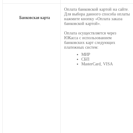
Оплата банковской картой на сайте.
Для выбора данного способа оплаты
Банковская карта
нажмите кнопку «Оплата заказа
банковской картой».
Оплата осуществляется через
ЮКасса с использованием
банковских карт следующих
платежных систем:
МИР
СБП
MasterCard, VISA