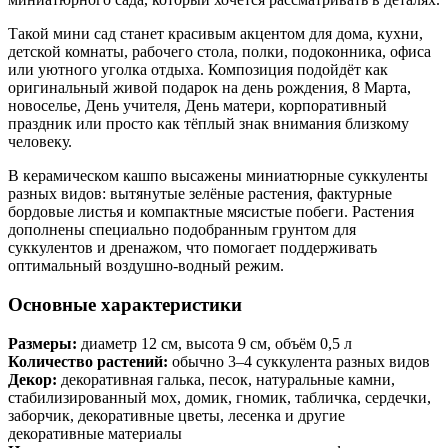
Такой мини сад станет красивым акцентом для дома, кухни,
детской комнаты, рабочего стола, полки, подоконника, офиса
или уютного уголка отдыха. Композиция подойдёт как
оригинальный живой подарок на день рождения, 8 Марта,
новоселье, День учителя, День матери, корпоративный
праздник или просто как тёплый знак внимания близкому
человеку.
В керамическом кашпо высажены миниатюрные суккуленты
разных видов: вытянутые зелёные растения, фактурные
бордовые листья и компактные мясистые побеги. Растения
дополнены специально подобранным грунтом для
суккулентов и дренажом, что помогает поддерживать
оптимальный воздушно-водный режим.
Основные характеристики
Размеры:
диаметр 12 см, высота 9 см, объём 0,5 л
Количество растений:
обычно 3–4 суккулента разных видов
Декор:
декоративная галька, песок, натуральные камни,
стабилизированный мох, домик, гномик, табличка, сердечки,
заборчик, декоративные цветы, лесенка и другие
декоративные материалы