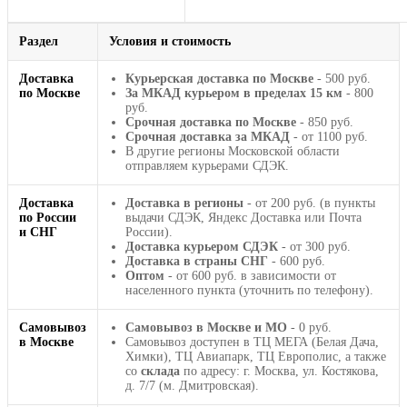
Раздел
Условия и стоимость
Доставка
Курьерская доставка по Москве
- 500 руб.
по Москве
За МКАД курьером в пределах 15 км
- 800
руб.
Срочная доставка по Москве
- 850 руб.
Срочная доставка за МКАД
- от 1100 руб.
В другие регионы Московской области
отправляем курьерами СДЭК.
Доставка
Доставка в регионы
- от 200 руб. (в пункты
по России
выдачи СДЭК, Яндекс Доставка или Почта
и СНГ
России).
Доставка курьером СДЭК
- от 300 руб.
Доставка в страны СНГ
- 600 руб.
Оптом
- от 600 руб. в зависимости от
населенного пункта (уточнить по телефону).
Самовывоз
Самовывоз в Москве и МО
- 0 руб.
в Москве
Самовывоз доступен в ТЦ МЕГА (Белая Дача,
Химки), ТЦ Авиапарк, ТЦ Европолис, а также
со
склада
по адресу: г. Москва, ул. Костякова,
д. 7/7 (м. Дмитровская).