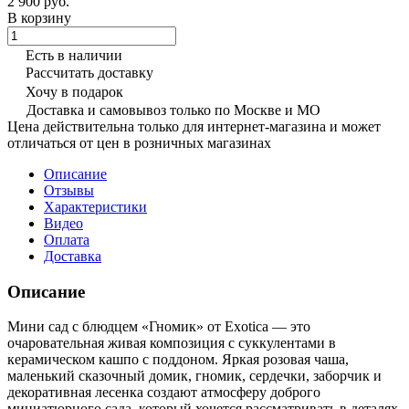
2 900 руб.
В корзину
Есть в наличии
Рассчитать доставку
Хочу в подарок
Доставка и самовывоз только по Москве и МО
Цена действительна только для интернет-магазина и может
отличаться от цен в розничных магазинах
Описание
Отзывы
Характеристики
Видео
Оплата
Доставка
Описание
Мини сад с блюдцем «Гномик» от Exotica — это
очаровательная живая композиция с суккулентами в
керамическом кашпо с поддоном. Яркая розовая чаша,
маленький сказочный домик, гномик, сердечки, заборчик и
декоративная лесенка создают атмосферу доброго
миниатюрного сада, который хочется рассматривать в деталях.