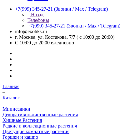
+7(999) 345-27-21
(Звонки / Max / Telegram)
Назад
Телефоны
+7(999) 345-27-21
(Звонки / Max / Telegram)
info@exotiks.ru
г. Москва, ул. Костякова, 7/7 ( с 10:00 до 20:00)
С 10:00 до 20:00
ежедневно
Главная
–
Каталог
–
Минисадики
Декоративно-лиственные растения
Хищные Растения
Редкие и коллекционные растения
Цветущие комнатные растения
Горшки и кашпо