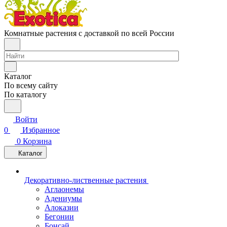
Комнатные растения с доставкой по всей России
Каталог
По всему сайту
По каталогу
Войти
0
Избранное
0
Корзина
Каталог
Декоративно-лиственные растения
Аглаонемы
Адениумы
Алоказии
Бегонии
Бонсай