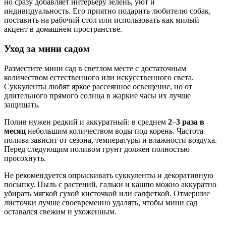
но сразу добавляет интерьеру зелень, уют и
индивидуальность. Его приятно подарить любителю собак,
поставить на рабочий стол или использовать как милый
акцент в домашнем пространстве.
Уход за мини садом
Разместите мини сад в светлом месте с достаточным
количеством естественного или искусственного света.
Суккуленты любят яркое рассеянное освещение, но от
длительного прямого солнца в жаркие часы их лучше
защищать.
Полив нужен редкий и аккуратный: в среднем
2–3 раза в
месяц
небольшим количеством воды под корень. Частота
полива зависит от сезона, температуры и влажности воздуха.
Перед следующим поливом грунт должен полностью
просохнуть.
Не рекомендуется опрыскивать суккуленты и декоративную
посыпку. Пыль с растений, гальки и кашпо можно аккуратно
убирать мягкой сухой кисточкой или салфеткой. Отмершие
листочки лучше своевременно удалять, чтобы мини сад
оставался свежим и ухоженным.