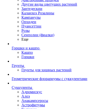
Другие виды цветущих растений
Зантедескии
Каланхоэ Розалины
Кампанулы
Орхидеи
Пуансеттии
Розы
Сенполии (фиалки)
Еще
Горшки и кашпо
Кашпо
Горшки
Грунты
Грунты для хищных растений
Геометрические флорариумы с суккулентами
Суккуленты
Адромискус
Алоэ
Анакампсеросы
Астрофитумы