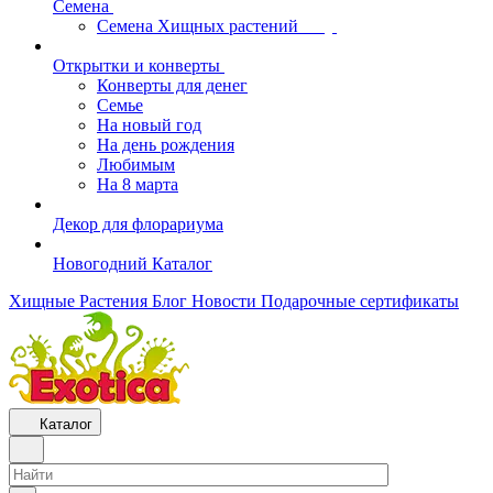
Семена
Семена Хищных растений
Открытки и конверты
Конверты для денег
Семье
На новый год
На день рождения
Любимым
На 8 марта
Декор для флорариума
Новогодний Каталог
Хищные Растения
Блог
Новости
Подарочные сертификаты
Каталог