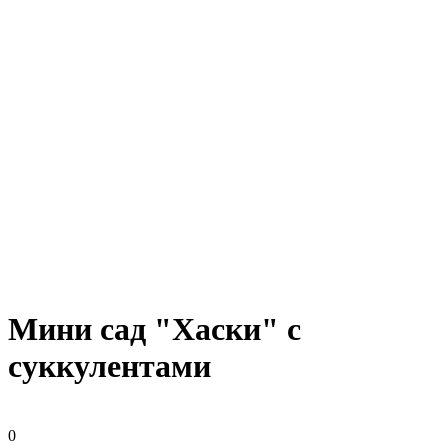
Мини сад "Хаски" с
суккулентами
0