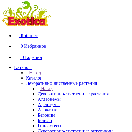
Кабинет
0
Избранное
0
Корзина
Каталог
Назад
Каталог
Декоративно-лиственные растения
Назад
Декоративно-лиственные растения
Аглаонемы
Адениумы
Алоказии
Бегонии
Бонсай
Гипоэстесы
Декоративно-лиственные антуриумы