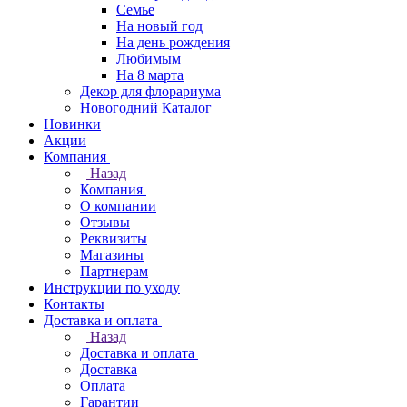
Семье
На новый год
На день рождения
Любимым
На 8 марта
Декор для флорариума
Новогодний Каталог
Новинки
Акции
Компания
Назад
Компания
О компании
Отзывы
Реквизиты
Магазины
Партнерам
Инструкции по уходу
Контакты
Доставка и оплата
Назад
Доставка и оплата
Доставка
Оплата
Гарантии