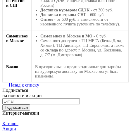
по России
выдачи СДЭК, Яндекс Доставка или Почта
и СНГ
России).
Доставка курьером СДЭК
- от 300 руб.
Доставка в страны СНГ
- 600 руб.
Оптом
- от 600 руб. в зависимости от
населенного пункта (уточнить по телефону).
Самовывоз
Самовывоз в Москве и МО
- 0 руб.
в Москве
Самовывоз доступен в ТЦ МЕГА (Белая Дача,
Химки), ТЦ Авиапарк, ТЦ Европолис, а также
со
склада
по адресу: г. Москва, ул. Костякова,
д. 7/7 (м. Дмитровская).
Важно
В праздничные и предпраздничные дни тарифы
на курьерскую доставку по Москве могут быть
изменены.
Назад к списку
Подписаться
на новости и акции
Подписаться
Интернет-магазин
Каталог
Акции