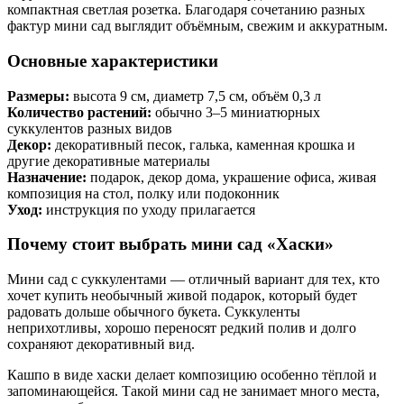
компактная светлая розетка. Благодаря сочетанию разных
фактур мини сад выглядит объёмным, свежим и аккуратным.
Основные характеристики
Размеры:
высота 9 см, диаметр 7,5 см, объём 0,3 л
Количество растений:
обычно 3–5 миниатюрных
суккулентов разных видов
Декор:
декоративный песок, галька, каменная крошка и
другие декоративные материалы
Назначение:
подарок, декор дома, украшение офиса, живая
композиция на стол, полку или подоконник
Уход:
инструкция по уходу прилагается
Почему стоит выбрать мини сад «Хаски»
Мини сад с суккулентами — отличный вариант для тех, кто
хочет купить необычный живой подарок, который будет
радовать дольше обычного букета. Суккуленты
неприхотливы, хорошо переносят редкий полив и долго
сохраняют декоративный вид.
Кашпо в виде хаски делает композицию особенно тёплой и
запоминающейся. Такой мини сад не занимает много места,