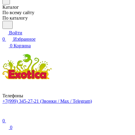
Каталог
По всему сайту
По каталогу
Войти
0
Избранное
0
Корзина
Телефоны
+7(999) 345-27-21
(Звонки / Max / Telegram)
0
0