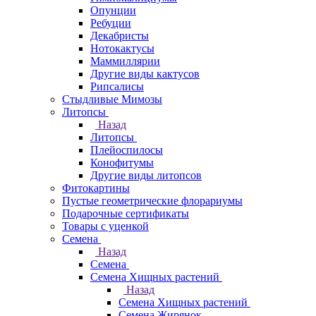
Опунции
Ребуции
Декабристы
Нотокактусы
Маммиллярии
Другие виды кактусов
Рипсалисы
Стыдливые Мимозы
Литопсы
Назад
Литопсы
Плейоспилосы
Конофитумы
Другие виды литопсов
Фитокартины
Пустые геометрические флорариумы
Подарочные сертификаты
Товары с уценкой
Семена
Назад
Семена
Семена Хищных растений
Назад
Семена Хищных растений
Семена Жирянок