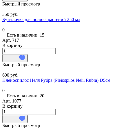
Быстрый просмотр
350 руб.
Бутылочка для полива растений 250 мл
0
Есть в наличии: 15
Арт.
717
В корзину
Быстрый просмотр
600 руб.
Плейоспилос Неля Рубра (Pleiospilos Nelii Rubra) D5см
0
Есть в наличии: 20
Арт.
1077
В корзину
Быстрый просмотр