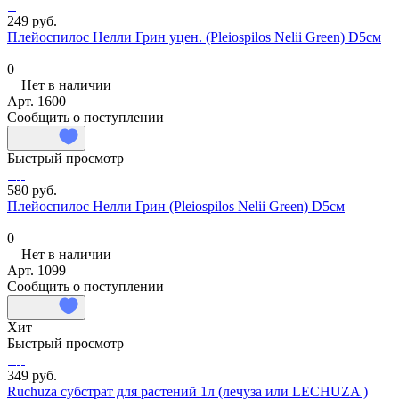
249 руб.
Плейоспилос Нелли Грин уцен. (Pleiospilos Nelii Green) D5см
0
Нет в наличии
Арт.
1600
Сообщить о поступлении
Быстрый просмотр
580 руб.
Плейоспилос Нелли Грин (Pleiospilos Nelii Green) D5см
0
Нет в наличии
Арт.
1099
Сообщить о поступлении
Хит
Быстрый просмотр
349 руб.
Ruchuza субстрат для растений 1л (лечуза или LECHUZA )