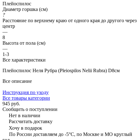
Плейоспилос
Диаметр горшка (см)
?
Расстояние по верхнему краю от одного края до другого через
центр
—
8
Высота от пола (см)
—
1-3
Все характеристики
Плейоспилос Неля Рубра (Pleiospilos Nelii Rubra) D8см
Все описание
Инструкция по уходу
Все товары категории
945 руб.
Сообщить о поступлении
Нет в наличии
Рассчитать доставку
Хочу в подарок
По России доставляем до -5°C, по Москве и МО круглый
год.