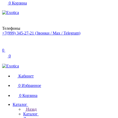
0
Корзина
Телефоны
+7(999) 345-27-21
(Звонки / Max / Telegram)
0
0
Кабинет
0
Избранное
0
Корзина
Каталог
Назад
Каталог