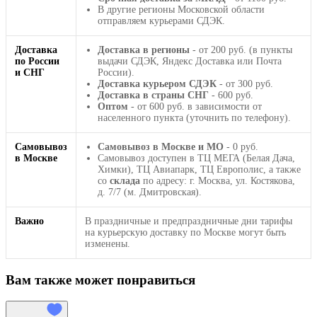
В другие регионы Московской области
отправляем курьерами СДЭК.
Доставка
Доставка в регионы
- от 200 руб. (в пункты
по России
выдачи СДЭК, Яндекс Доставка или Почта
и СНГ
России).
Доставка курьером СДЭК
- от 300 руб.
Доставка в страны СНГ
- 600 руб.
Оптом
- от 600 руб. в зависимости от
населенного пункта (уточнить по телефону).
Самовывоз
Самовывоз в Москве и МО
- 0 руб.
в Москве
Самовывоз доступен в ТЦ МЕГА (Белая Дача,
Химки), ТЦ Авиапарк, ТЦ Европолис, а также
со
склада
по адресу: г. Москва, ул. Костякова,
д. 7/7 (м. Дмитровская).
Важно
В праздничные и предпраздничные дни тарифы
на курьерскую доставку по Москве могут быть
изменены.
Вам также может понравиться