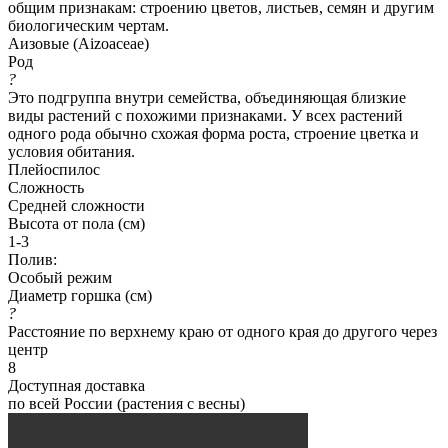
общим признакам: строению цветов, листьев, семян и другим
биологическим чертам.
Аизовые (Aizoaceae)
Род
?
Это подгруппа внутри семейства, объединяющая близкие
виды растений с похожими признаками. У всех растений
одного рода обычно схожая форма роста, строение цветка и
условия обитания.
Плейоспилос
Сложность
Средней сложности
Высота от пола (см)
1-3
Полив:
Особый режим
Диаметр горшка (см)
?
Расстояние по верхнему краю от одного края до другого через
центр
8
Доступная доставка
по всей России (растения с весны)