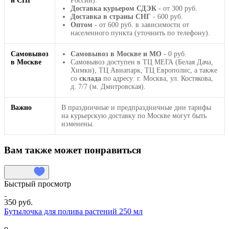
и СНГ
России).
Доставка курьером СДЭК
- от 300 руб.
Доставка в страны СНГ
- 600 руб.
Оптом
- от 600 руб. в зависимости от
населенного пункта (уточнить по телефону).
Самовывоз
Самовывоз в Москве и МО
- 0 руб.
в Москве
Самовывоз доступен в ТЦ МЕГА (Белая Дача,
Химки), ТЦ Авиапарк, ТЦ Европолис, а также
со
склада
по адресу: г. Москва, ул. Костякова,
д. 7/7 (м. Дмитровская).
Важно
В праздничные и предпраздничные дни тарифы
на курьерскую доставку по Москве могут быть
изменены.
Вам также может понравиться
Быстрый просмотр
350 руб.
Бутылочка для полива растений 250 мл