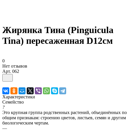
Жирянка Тина (Pinguicula
Tina) пересаженная D12см
0
Нет отзывов
Арт.
062
Характеристики
Семейство
?
Это крупная группа родственных растений, объединённых по
общим признакам: строению цветов, листьев, семян и другим
биологическим чертам.
—