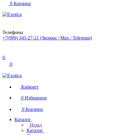
0
Корзина
Телефоны
+7(999) 345-27-21
(Звонки / Max / Telegram)
0
0
Кабинет
0
Избранное
0
Корзина
Каталог
Назад
Каталог