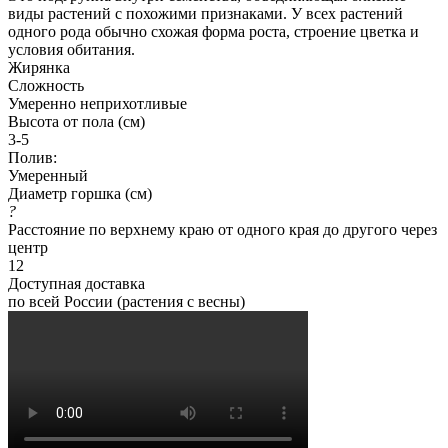
виды растений с похожими признаками. У всех растений
одного рода обычно схожая форма роста, строение цветка и
условия обитания.
Жирянка
Сложность
Умеренно неприхотливые
Высота от пола (см)
3-5
Полив:
Умеренный
Диаметр горшка (см)
?
Расстояние по верхнему краю от одного края до другого через
центр
12
Доступная доставка
по всей России (растения с весны)