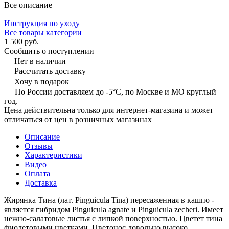
Все описание
Инструкция по уходу
Все товары категории
1 500 руб.
Сообщить о поступлении
Нет в наличии
Рассчитать доставку
Хочу в подарок
По России доставляем до -5°C, по Москве и МО круглый
год.
Цена действительна только для интернет-магазина и может
отличаться от цен в розничных магазинах
Описание
Отзывы
Характеристики
Видео
Оплата
Доставка
Жирянка Тина (лат. Pinguicula Tina) пересаженная в кашпо -
является гибридом Pinguicula agnate и Pinguicula zecheri. Имеет
нежно-салатовые листья с липкой поверхностью. Цветет тина
фиолетовыми цветками. Цветонос довольно высоко