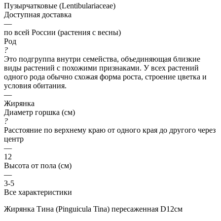
Пузырчатковые (Lentibulariaceae)
Доступная доставка
—
по всей России (растения с весны)
Род
?
Это подгруппа внутри семейства, объединяющая близкие
виды растений с похожими признаками. У всех растений
одного рода обычно схожая форма роста, строение цветка и
условия обитания.
—
Жирянка
Диаметр горшка (см)
?
Расстояние по верхнему краю от одного края до другого через
центр
—
12
Высота от пола (см)
—
3-5
Все характеристики
Жирянка Тина (Pinguicula Tina) пересаженная D12см