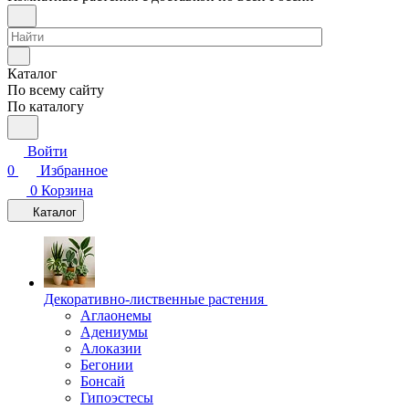
Каталог
По всему сайту
По каталогу
Войти
0
Избранное
0
Корзина
Каталог
Декоративно-лиственные растения
Аглаонемы
Адениумы
Алоказии
Бегонии
Бонсай
Гипоэстесы