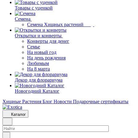
Товары с уценкой
Семена
Семена Хищных растений
Открытки и конверты
Конверты для денег
Семье
На новый год
На день рождения
Любимым
На 8 марта
Декор для флорариума
Новогодний Каталог
Хищные Растения
Блог
Новости
Подарочные сертификаты
Каталог