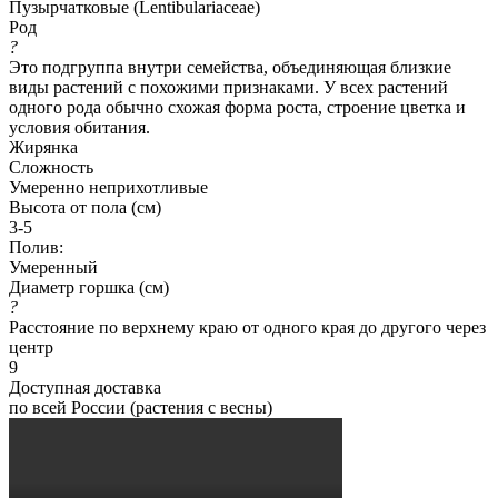
Пузырчатковые (Lentibulariaceae)
Род
?
Это подгруппа внутри семейства, объединяющая близкие
виды растений с похожими признаками. У всех растений
одного рода обычно схожая форма роста, строение цветка и
условия обитания.
Жирянка
Сложность
Умеренно неприхотливые
Высота от пола (см)
3-5
Полив:
Умеренный
Диаметр горшка (см)
?
Расстояние по верхнему краю от одного края до другого через
центр
9
Доступная доставка
по всей России (растения с весны)