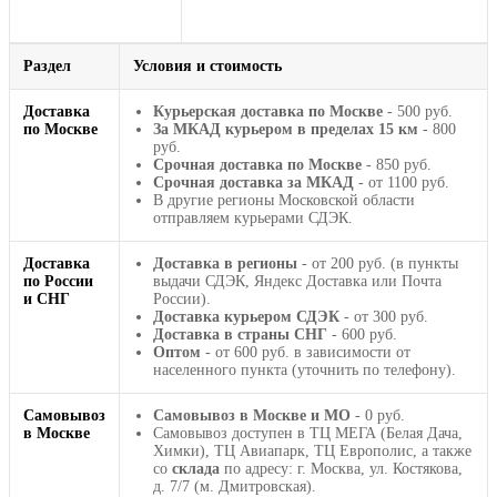
Раздел
Условия и стоимость
Доставка
Курьерская доставка по Москве
- 500 руб.
по Москве
За МКАД курьером в пределах 15 км
- 800
руб.
Срочная доставка по Москве
- 850 руб.
Срочная доставка за МКАД
- от 1100 руб.
В другие регионы Московской области
отправляем курьерами СДЭК.
Доставка
Доставка в регионы
- от 200 руб. (в пункты
по России
выдачи СДЭК, Яндекс Доставка или Почта
и СНГ
России).
Доставка курьером СДЭК
- от 300 руб.
Доставка в страны СНГ
- 600 руб.
Оптом
- от 600 руб. в зависимости от
населенного пункта (уточнить по телефону).
Самовывоз
Самовывоз в Москве и МО
- 0 руб.
в Москве
Самовывоз доступен в ТЦ МЕГА (Белая Дача,
Химки), ТЦ Авиапарк, ТЦ Европолис, а также
со
склада
по адресу: г. Москва, ул. Костякова,
д. 7/7 (м. Дмитровская).