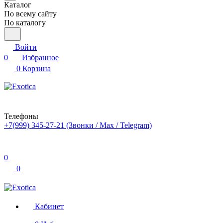
Каталог
По всему сайту
По каталогу
Войти
0
Избранное
0
Корзина
Телефоны
+7(999) 345-27-21
(Звонки / Max / Telegram)
0
0
Кабинет