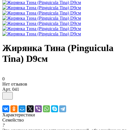
Жирянка Тина (Pinguicula
Tina) D9см
0
Нет отзывов
Арт.
041
Характеристики
Семейство
?