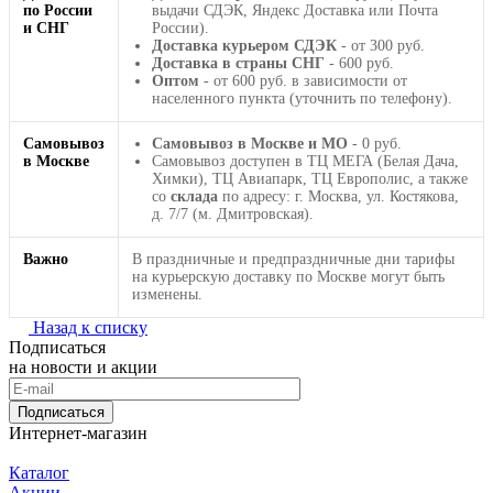
по России
выдачи СДЭК, Яндекс Доставка или Почта
и СНГ
России).
Доставка курьером СДЭК
- от 300 руб.
Доставка в страны СНГ
- 600 руб.
Оптом
- от 600 руб. в зависимости от
населенного пункта (уточнить по телефону).
Самовывоз
Самовывоз в Москве и МО
- 0 руб.
в Москве
Самовывоз доступен в ТЦ МЕГА (Белая Дача,
Химки), ТЦ Авиапарк, ТЦ Европолис, а также
со
склада
по адресу: г. Москва, ул. Костякова,
д. 7/7 (м. Дмитровская).
Важно
В праздничные и предпраздничные дни тарифы
на курьерскую доставку по Москве могут быть
изменены.
Назад к списку
Подписаться
на новости и акции
Подписаться
Интернет-магазин
Каталог
Акции