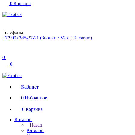
0
Корзина
Телефоны
+7(999) 345-27-21
(Звонки / Max / Telegram)
0
0
Кабинет
0
Избранное
0
Корзина
Каталог
Назад
Каталог