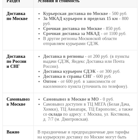
Раздел
Условия и стоимость
Доставка
Курьерская доставка по Москве
- 500 руб.
по Москве
За МКАД курьером в пределах 15 км
- 800
руб.
Срочная доставка по Москве
- 850 руб.
Срочная доставка за МКАД
- от 1100 руб.
В другие регионы Московской области
отправляем курьерами СДЭК.
Доставка
Доставка в регионы
- от 200 руб. (в пункты
по России
выдачи СДЭК, Яндекс Доставка или Почта
и СНГ
России).
Доставка курьером СДЭК
- от 300 руб.
Доставка в страны СНГ
- 600 руб.
Оптом
- от 600 руб. в зависимости от
населенного пункта (уточнить по телефону).
Самовывоз
Самовывоз в Москве и МО
- 0 руб.
в Москве
Самовывоз доступен в ТЦ МЕГА (Белая Дача,
Химки), ТЦ Авиапарк, ТЦ Европолис, а также
со
склада
по адресу: г. Москва, ул. Костякова,
д. 7/7 (м. Дмитровская).
Важно
В праздничные и предпраздничные дни тарифы
на курьерскую доставку по Москве могут быть