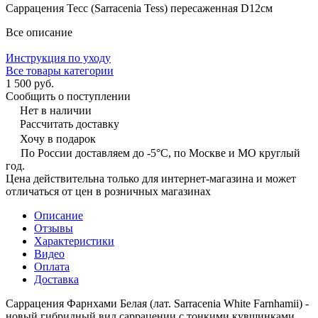
Саррацения Тесс (Sarracenia Tess) пересаженная D12см
Все описание
Инструкция по уходу
Все товары категории
1 500 руб.
Сообщить о поступлении
Нет в наличии
Рассчитать доставку
Хочу в подарок
По России доставляем до -5°C, по Москве и МО круглый
год.
Цена действительна только для интернет-магазина и может
отличаться от цен в розничных магазинах
Описание
Отзывы
Характеристики
Видео
Оплата
Доставка
Саррацения Фарнхами Белая (лат. Sarracenia White Farnhamii) -
новый гибридный вид саррацении с тонкими кувшинками,