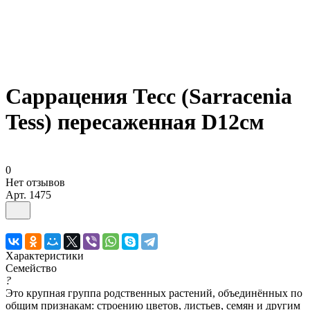
Саррацения Тесс (Sarracenia
Tess) пересаженная D12см
0
Нет отзывов
Арт.
1475
Характеристики
Семейство
?
Это крупная группа родственных растений, объединённых по
общим признакам: строению цветов, листьев, семян и другим