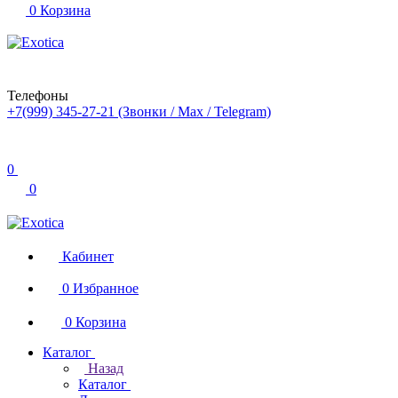
0
Корзина
Телефоны
+7(999) 345-27-21
(Звонки / Max / Telegram)
0
0
Кабинет
0
Избранное
0
Корзина
Каталог
Назад
Каталог