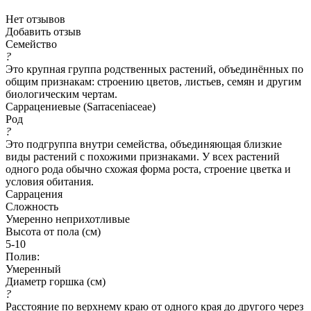
Нет отзывов
Добавить отзыв
Семейство
?
Это крупная группа родственных растений, объединённых по
общим признакам: строению цветов, листьев, семян и другим
биологическим чертам.
Саррацениевые (Sarraceniaceae)
Род
?
Это подгруппа внутри семейства, объединяющая близкие
виды растений с похожими признаками. У всех растений
одного рода обычно схожая форма роста, строение цветка и
условия обитания.
Саррацения
Сложность
Умеренно неприхотливые
Высота от пола (см)
5-10
Полив:
Умеренный
Диаметр горшка (см)
?
Расстояние по верхнему краю от одного края до другого через