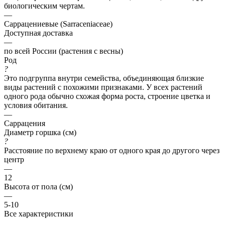
биологическим чертам.
—
Саррацениевые (Sarraceniaceae)
Доступная доставка
—
по всей России (растения с весны)
Род
?
Это подгруппа внутри семейства, объединяющая близкие
виды растений с похожими признаками. У всех растений
одного рода обычно схожая форма роста, строение цветка и
условия обитания.
—
Саррацения
Диаметр горшка (см)
?
Расстояние по верхнему краю от одного края до другого через
центр
—
12
Высота от пола (см)
—
5-10
Все характеристики