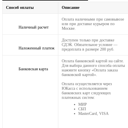
Способ оплаты
Описание
Оплата наличными при самовывозе
или при доставке курьером по
Наличный расчет
Москве.
Доступен только при доставке
СДЭК. Обязательное условие —
Наложенный платеж
предоплата в размере 200 руб.
Оплата банковской картой на сайте.
Для выбора данного способа оплаты
Банковская карта
нажмите кнопку «Оплата заказа
банковской картой».
Оплата осуществляется через
ЮКасса с использованием
банковских карт следующих
платежных систем:
МИР
СБП
MasterCard, VISA