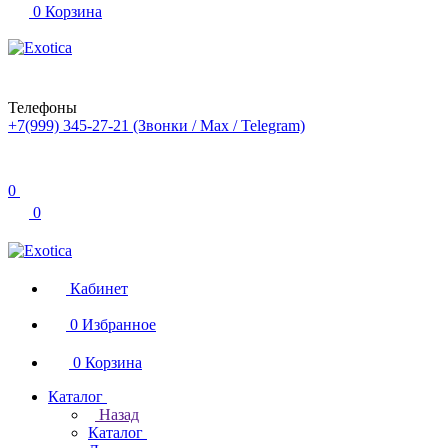
0
Корзина
Телефоны
+7(999) 345-27-21
(Звонки / Max / Telegram)
0
0
Кабинет
0
Избранное
0
Корзина
Каталог
Назад
Каталог