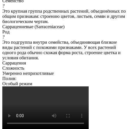
Семейство
?
Это крупная группа родственных растений, объединённых по
общим признакам: строению цветов, листьев, семян и другим
биологическим чертам.
Саррацениевые (Sarraceniaceae)
Род
?
Это подгруппа внутри семейства, объединяющая близкие
виды растений с похожими признаками. У всех растений
одного рода обычно схожая форма роста, строение цветка и
условия обитания.
Саррацения
Сложность
Умеренно неприхотливые
Полив:
Особый режим