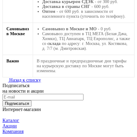
Доставка курьером СДЭК
- от 300 руб.
Доставка в страны СНГ
- 600 руб.
Оптом
- от 600 руб. в зависимости от
населенного пункта (уточнить по телефону).
Самовывоз
Самовывоз в Москве и МО
- 0 руб.
в Москве
Самовывоз доступен в ТЦ МЕГА (Белая Дача,
Химки), ТЦ Авиапарк, ТЦ Европолис, а также
со
склада
по адресу: г. Москва, ул. Костякова,
д. 7/7 (м. Дмитровская).
Важно
В праздничные и предпраздничные дни тарифы
на курьерскую доставку по Москве могут быть
изменены.
Назад к списку
Подписаться
на новости и акции
Подписаться
Интернет-магазин
Каталог
Акции
Компания