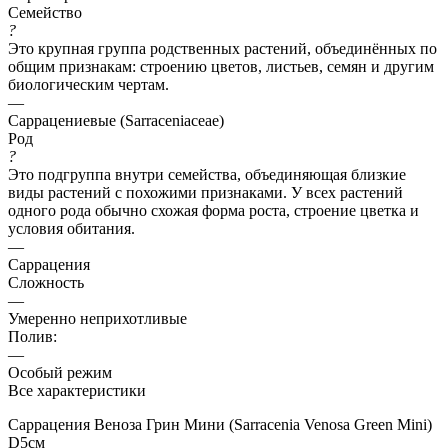
Семейство
?
Это крупная группа родственных растений, объединённых по
общим признакам: строению цветов, листьев, семян и другим
биологическим чертам.
—
Саррацениевые (Sarraceniaceae)
Род
?
Это подгруппа внутри семейства, объединяющая близкие
виды растений с похожими признаками. У всех растений
одного рода обычно схожая форма роста, строение цветка и
условия обитания.
—
Саррацения
Сложность
—
Умеренно неприхотливые
Полив:
—
Особый режим
Все характеристики
Саррацения Веноза Грин Мини (Sarracenia Venosa Green Mini)
D5см