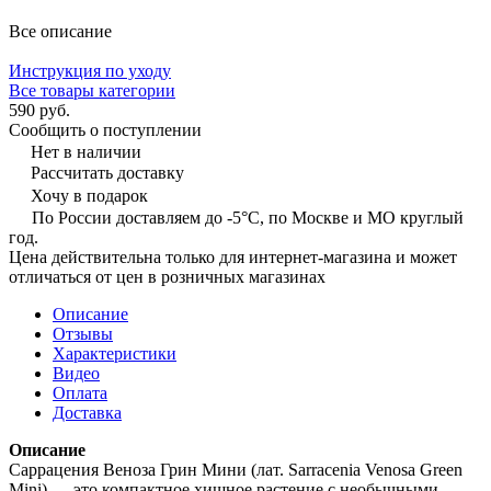
Все описание
Инструкция по уходу
Все товары категории
590 руб.
Сообщить о поступлении
Нет в наличии
Рассчитать доставку
Хочу в подарок
По России доставляем до -5°C, по Москве и МО круглый
год.
Цена действительна только для интернет-магазина и может
отличаться от цен в розничных магазинах
Описание
Отзывы
Характеристики
Видео
Оплата
Доставка
Описание
Саррацения Веноза Грин Мини (лат. Sarracenia Venosa Green
Mini) — это компактное хищное растение с необычными