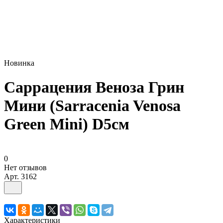
Новинка
Саррацения Веноза Грин
Мини (Sarracenia Venosa
Green Mini) D5см
0
Нет отзывов
Арт.
3162
Характеристики