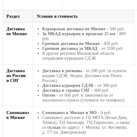
Раздел
Условия и стоимость
Доставка
Курьерская доставка по Москве
- 500 руб.
по Москве
За МКАД курьером в пределах 15 км
- 800
руб.
Срочная доставка по Москве
- 850 руб.
Срочная доставка за МКАД
- от 1100 руб.
В другие регионы Московской области
отправляем курьерами СДЭК.
Доставка
Доставка в регионы
- от 200 руб. (в пункты
по России
выдачи СДЭК, Яндекс Доставка или Почта
и СНГ
России).
Доставка курьером СДЭК
- от 300 руб.
Доставка в страны СНГ
- 600 руб.
Оптом
- от 600 руб. в зависимости от
населенного пункта (уточнить по телефону).
Самовывоз
Самовывоз в Москве и МО
- 0 руб.
в Москве
Самовывоз доступен в ТЦ МЕГА (Белая Дача,
Химки), ТЦ Авиапарк, ТЦ Европолис, а также
со
склада
по адресу: г. Москва, ул. Костякова,
д. 7/7 (м. Дмитровская).