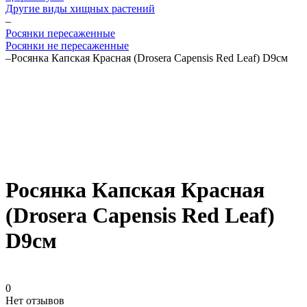
Другие виды хищных растений
–
Росянки пересаженные
Росянки не пересаженные
–
Росянка Капская Красная (Drosera Сapensis Red Leaf) D9см
Росянка Капская Красная
(Drosera Сapensis Red Leaf)
D9см
0
Нет отзывов