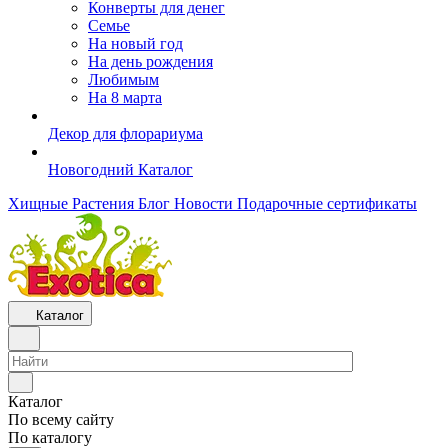
Конверты для денег
Семье
На новый год
На день рождения
Любимым
На 8 марта
Декор для флорариума
Новогодний Каталог
Хищные Растения
Блог
Новости
Подарочные сертификаты
Каталог
Каталог
По всему сайту
По каталогу