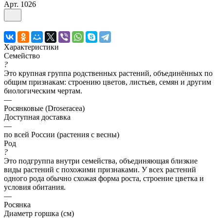
Арт.
1026
Характеристики
Семейство
?
Это крупная группа родственных растений, объединённых по
общим признакам: строению цветов, листьев, семян и другим
биологическим чертам.
—
Росянковые (Droseracea)
Доступная доставка
—
по всей России (растения с весны)
Род
?
Это подгруппа внутри семейства, объединяющая близкие
виды растений с похожими признаками. У всех растений
одного рода обычно схожая форма роста, строение цветка и
условия обитания.
—
Росянка
Диаметр горшка (см)