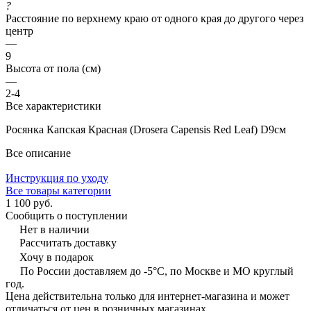
?
Расстояние по верхнему краю от одного края до другого через
центр
—
9
Высота от пола (см)
—
2-4
Все характеристики
Росянка Капская Красная (Drosera Сapensis Red Leaf) D9см
Все описание
Инструкция по уходу
Все товары категории
1 100 руб.
Сообщить о поступлении
Нет в наличии
Рассчитать доставку
Хочу в подарок
По России доставляем до -5°C, по Москве и МО круглый
год.
Цена действительна только для интернет-магазина и может
отличаться от цен в розничных магазинах