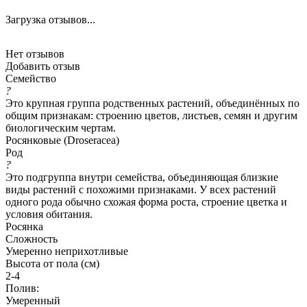
Загрузка отзывов...
Нет отзывов
Добавить отзыв
Семейство
?
Это крупная группа родственных растений, объединённых по
общим признакам: строению цветов, листьев, семян и другим
биологическим чертам.
Росянковые (Droseracea)
Род
?
Это подгруппа внутри семейства, объединяющая близкие
виды растений с похожими признаками. У всех растений
одного рода обычно схожая форма роста, строение цветка и
условия обитания.
Росянка
Сложность
Умеренно неприхотливые
Высота от пола (см)
2-4
Полив:
Умеренный