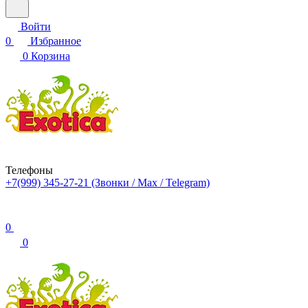
Войти
0
Избранное
0
Корзина
Телефоны
+7(999) 345-27-21
(Звонки / Max / Telegram)
0
0