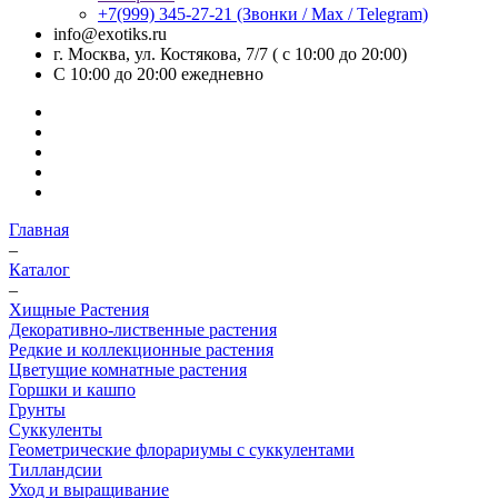
+7(999) 345-27-21
(Звонки / Max / Telegram)
info@exotiks.ru
г. Москва, ул. Костякова, 7/7 ( с 10:00 до 20:00)
С 10:00 до 20:00
ежедневно
Главная
–
Каталог
–
Хищные Растения
Декоративно-лиственные растения
Редкие и коллекционные растения
Цветущие комнатные растения
Горшки и кашпо
Грунты
Суккуленты
Геометрические флорариумы с суккулентами
Тилландсии
Уход и выращивание