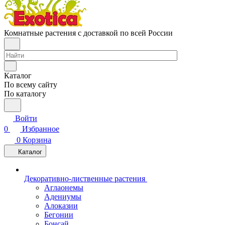
Комнатные растения с доставкой по всей России
Каталог
По всему сайту
По каталогу
Войти
0
Избранное
0
Корзина
Каталог
Декоративно-лиственные растения
Аглаонемы
Адениумы
Алоказии
Бегонии
Бонсай