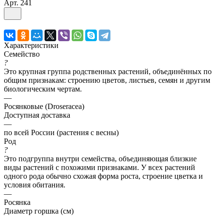
Арт.
241
Характеристики
Семейство
?
Это крупная группа родственных растений, объединённых по
общим признакам: строению цветов, листьев, семян и другим
биологическим чертам.
—
Росянковые (Droseracea)
Доступная доставка
—
по всей России (растения с весны)
Род
?
Это подгруппа внутри семейства, объединяющая близкие
виды растений с похожими признаками. У всех растений
одного рода обычно схожая форма роста, строение цветка и
условия обитания.
—
Росянка
Диаметр горшка (см)