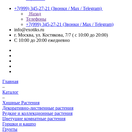
+7(999) 345-27-21
(Звонки / Max / Telegram)
Назад
Телефоны
+7(999) 345-27-21
(Звонки / Max / Telegram)
info@exotiks.ru
г. Москва, ул. Костякова, 7/7 ( с 10:00 до 20:00)
С 10:00 до 20:00
ежедневно
Главная
–
Каталог
–
Хищные Растения
Декоративно-лиственные растения
Редкие и коллекционные растения
Цветущие комнатные растения
Горшки и кашпо
Грунты