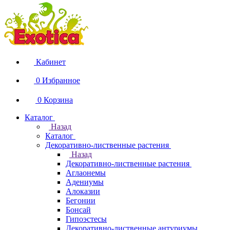
Кабинет
0
Избранное
0
Корзина
Каталог
Назад
Каталог
Декоративно-лиственные растения
Назад
Декоративно-лиственные растения
Аглаонемы
Адениумы
Алоказии
Бегонии
Бонсай
Гипоэстесы
Декоративно-лиственные антуриумы