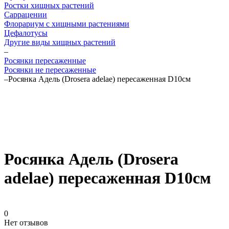
Ростки хищных растений
Саррацении
Флорариум с хищными растениями
Цефалотусы
Другие виды хищных растений
–
Росянки пересаженные
Росянки не пересаженные
–
Росянка Адель (Drosera adelae) пересаженная D10см
Росянка Адель (Drosera
adelae) пересаженная D10см
0
Нет отзывов