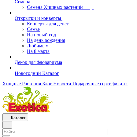
Семена
Семена Хищных растений
Открытки и конверты
Конверты для денег
Семье
На новый год
На день рождения
Любимым
На 8 марта
Декор для флорариума
Новогодний Каталог
Хищные Растения
Блог
Новости
Подарочные сертификаты
Каталог