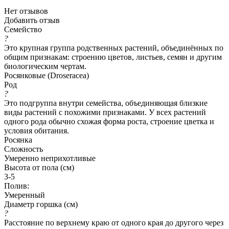
Нет отзывов
Добавить отзыв
Семейство
?
Это крупная группа родственных растений, объединённых по
общим признакам: строению цветов, листьев, семян и другим
биологическим чертам.
Росянковые (Droseracea)
Род
?
Это подгруппа внутри семейства, объединяющая близкие
виды растений с похожими признаками. У всех растений
одного рода обычно схожая форма роста, строение цветка и
условия обитания.
Росянка
Сложность
Умеренно неприхотливые
Высота от пола (см)
3-5
Полив:
Умеренный
Диаметр горшка (см)
?
Расстояние по верхнему краю от одного края до другого через