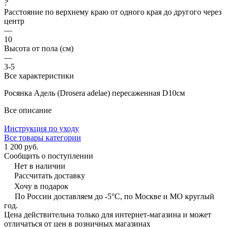
?
Расстояние по верхнему краю от одного края до другого через
центр
—
10
Высота от пола (см)
—
3-5
Все характеристики
Росянка Адель (Drosera adelae) пересаженная D10см
Все описание
Инструкция по уходу
Все товары категории
1 200 руб.
Сообщить о поступлении
Нет в наличии
Рассчитать доставку
Хочу в подарок
По России доставляем до -5°C, по Москве и МО круглый
год.
Цена действительна только для интернет-магазина и может
отличаться от цен в розничных магазинах