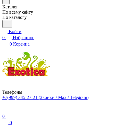
Каталог
По всему сайту
По каталогу
Войти
0
Избранное
0
Корзина
Телефоны
+7(999) 345-27-21
(Звонки / Max / Telegram)
0
0