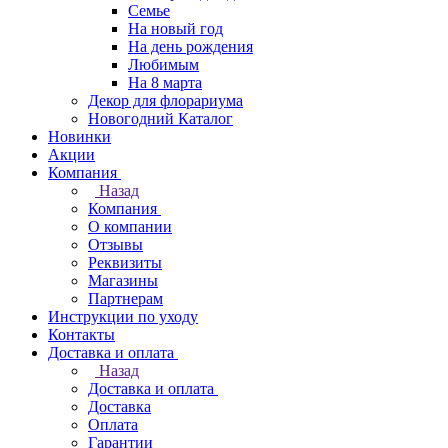
Семье
На новый год
На день рождения
Любимым
На 8 марта
Декор для флорариума
Новогодний Каталог
Новинки
Акции
Компания
Назад
Компания
О компании
Отзывы
Реквизиты
Магазины
Партнерам
Инструкции по уходу
Контакты
Доставка и оплата
Назад
Доставка и оплата
Доставка
Оплата
Гарантии