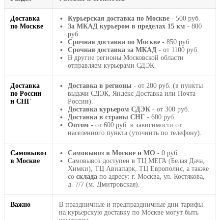
Доставка
Курьерская доставка по Москве
- 500 руб.
по Москве
За МКАД курьером в пределах 15 км
- 800
руб.
Срочная доставка по Москве
- 850 руб.
Срочная доставка за МКАД
- от 1100 руб.
В другие регионы Московской области
отправляем курьерами СДЭК.
Доставка
Доставка в регионы
- от 200 руб. (в пункты
по России
выдачи СДЭК, Яндекс Доставка или Почта
и СНГ
России).
Доставка курьером СДЭК
- от 300 руб.
Доставка в страны СНГ
- 600 руб.
Оптом
- от 600 руб. в зависимости от
населенного пункта (уточнить по телефону).
Самовывоз
Самовывоз в Москве и МО
- 0 руб.
в Москве
Самовывоз доступен в ТЦ МЕГА (Белая Дача,
Химки), ТЦ Авиапарк, ТЦ Европолис, а также
со
склада
по адресу: г. Москва, ул. Костякова,
д. 7/7 (м. Дмитровская).
Важно
В праздничные и предпраздничные дни тарифы
на курьерскую доставку по Москве могут быть