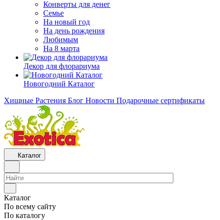
Конверты для денег
Семье
На новый год
На день рождения
Любимым
На 8 марта
Декор для флорариума
Новогодний Каталог
Хищные Растения
Блог
Новости
Подарочные сертификаты
Каталог
Каталог
По всему сайту
По каталогу