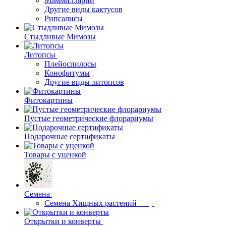
Маммиллярии
Другие виды кактусов
Рипсалисы
Стыдливые Мимозы
Литопсы
Плейоспилосы
Конофитумы
Другие виды литопсов
Фитокартины
Пустые геометрические флорариумы
Подарочные сертификаты
Товары с уценкой
Семена
Семена Хищных растений
Открытки и конверты