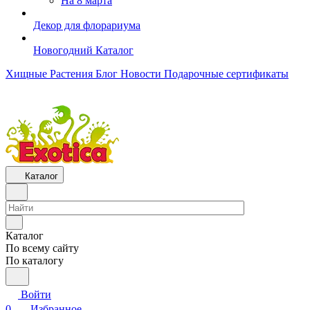
На 8 марта
Декор для флорариума
Новогодний Каталог
Хищные Растения
Блог
Новости
Подарочные сертификаты
Каталог
Каталог
По всему сайту
По каталогу
Войти
0
Избранное