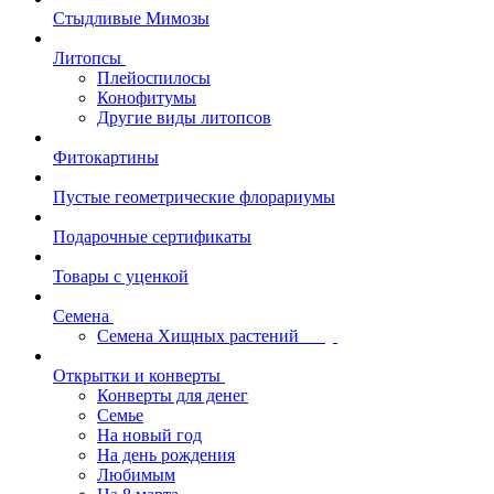
Стыдливые Мимозы
Литопсы
Плейоспилосы
Конофитумы
Другие виды литопсов
Фитокартины
Пустые геометрические флорариумы
Подарочные сертификаты
Товары с уценкой
Семена
Семена Хищных растений
Открытки и конверты
Конверты для денег
Семье
На новый год
На день рождения
Любимым