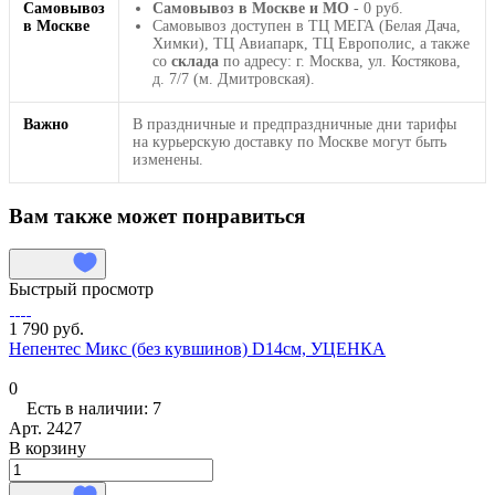
Самовывоз
Самовывоз в Москве и МО
- 0 руб.
в Москве
Самовывоз доступен в ТЦ МЕГА (Белая Дача,
Химки), ТЦ Авиапарк, ТЦ Европолис, а также
со
склада
по адресу: г. Москва, ул. Костякова,
д. 7/7 (м. Дмитровская).
Важно
В праздничные и предпраздничные дни тарифы
на курьерскую доставку по Москве могут быть
изменены.
Вам также может понравиться
Быстрый просмотр
1 790 руб.
Непентес Микс (без кувшинов) D14см, УЦЕНКА
0
Есть в наличии: 7
Арт.
2427
В корзину