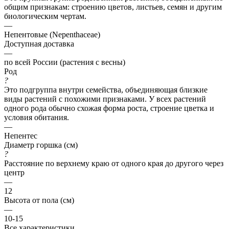
общим признакам: строению цветов, листьев, семян и другим
биологическим чертам.
—
Непентовые (Nepenthaceae)
Доступная доставка
—
по всей России (растения с весны)
Род
?
Это подгруппа внутри семейства, объединяющая близкие
виды растений с похожими признаками. У всех растений
одного рода обычно схожая форма роста, строение цветка и
условия обитания.
—
Непентес
Диаметр горшка (см)
?
Расстояние по верхнему краю от одного края до другого через
центр
—
12
Высота от пола (см)
—
10-15
Все характеристики