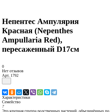
Непентес Ампулярия
Красная (Nepenthes
Ampullaria Red),
пересаженный D17см
0
Нет отзывов
Арт.
1792
Характеристики
Семейство
?
Это крупная группа родственных растений, объединённых по