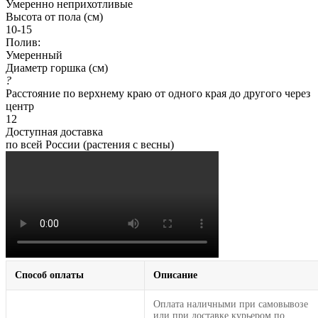
Умеренно неприхотливые
Высота от пола (см)
10-15
Полив:
Умеренный
Диаметр горшка (см)
?
Расстояние по верхнему краю от одного края до другого через
центр
12
Доступная доставка
по всей России (растения с весны)
Способ оплаты
Описание
Оплата наличными при самовывозе
или при доставке курьером по