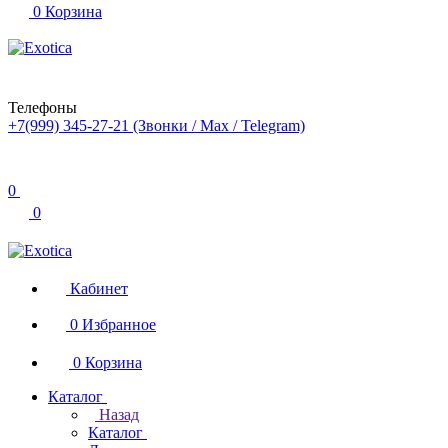
0
Корзина
Телефоны
+7(999) 345-27-21
(Звонки / Max / Telegram)
0
0
Кабинет
0
Избранное
0
Корзина
Каталог
Назад
Каталог