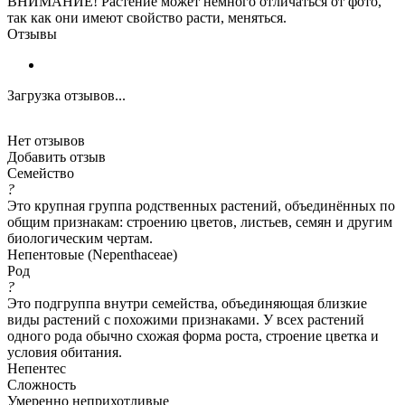
ВНИМАНИЕ! Растение может немного отличаться от фото,
так как они имеют свойство расти, меняться.
Отзывы
Загрузка отзывов...
Нет отзывов
Добавить отзыв
Семейство
?
Это крупная группа родственных растений, объединённых по
общим признакам: строению цветов, листьев, семян и другим
биологическим чертам.
Непентовые (Nepenthaceae)
Род
?
Это подгруппа внутри семейства, объединяющая близкие
виды растений с похожими признаками. У всех растений
одного рода обычно схожая форма роста, строение цветка и
условия обитания.
Непентес
Сложность
Умеренно неприхотливые