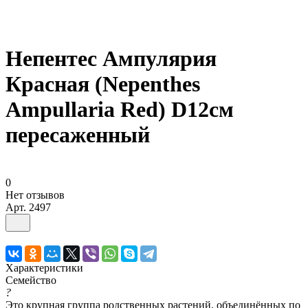
Непентес Ампулярия
Красная (Nepenthes
Ampullaria Red) D12см
пересаженный
0
Нет отзывов
Арт.
2497
Характеристики
Семейство
?
Это крупная группа родственных растений, объединённых по