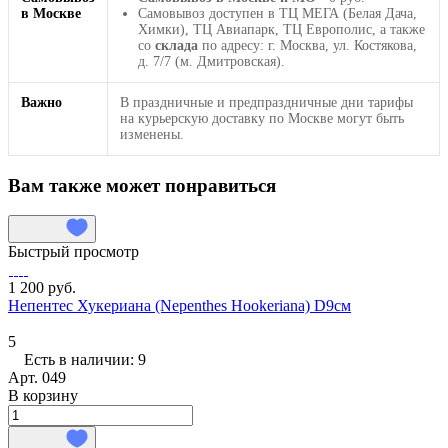
в Москве
Самовывоз доступен в ТЦ МЕГА (Белая Дача,
Химки), ТЦ Авиапарк, ТЦ Европолис, а также
со
склада
по адресу: г. Москва, ул. Костякова,
д. 7/7 (м. Дмитровская).
Важно
В праздничные и предпраздничные дни тарифы
на курьерскую доставку по Москве могут быть
изменены.
Вам также может понравиться
Быстрый просмотр
1 200 руб.
Непентес Хукериана (Nepenthes Hookeriana) D9см
5
Есть в наличии: 9
Арт.
049
В корзину