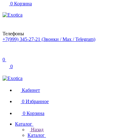
0
Корзина
Телефоны
+7(999) 345-27-21
(Звонки / Max / Telegram)
0
0
Кабинет
0
Избранное
0
Корзина
Каталог
Назад
Каталог