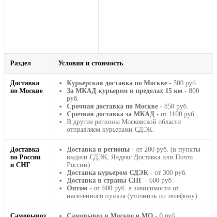
Раздел
Условия и стоимость
Доставка
Курьерская доставка по Москве
- 500 руб.
по Москве
За МКАД курьером в пределах 15 км
- 800
руб.
Срочная доставка по Москве
- 850 руб.
Срочная доставка за МКАД
- от 1100 руб.
В другие регионы Московской области
отправляем курьерами СДЭК.
Доставка
Доставка в регионы
- от 200 руб. (в пункты
по России
выдачи СДЭК, Яндекс Доставка или Почта
и СНГ
России).
Доставка курьером СДЭК
- от 300 руб.
Доставка в страны СНГ
- 600 руб.
Оптом
- от 600 руб. в зависимости от
населенного пункта (уточнить по телефону).
Самовывоз
Самовывоз в Москве и МО
- 0 руб.