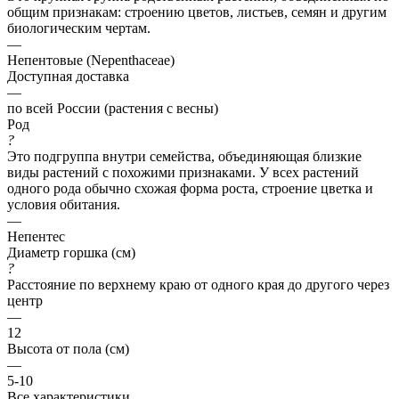
общим признакам: строению цветов, листьев, семян и другим
биологическим чертам.
—
Непентовые (Nepenthaceae)
Доступная доставка
—
по всей России (растения с весны)
Род
?
Это подгруппа внутри семейства, объединяющая близкие
виды растений с похожими признаками. У всех растений
одного рода обычно схожая форма роста, строение цветка и
условия обитания.
—
Непентес
Диаметр горшка (см)
?
Расстояние по верхнему краю от одного края до другого через
центр
—
12
Высота от пола (см)
—
5-10
Все характеристики