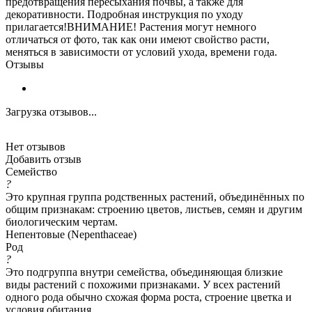
предотвращения пересыхания почвы, а также для
декоративности. Подробная инструкция по уходу
прилагается!ВНИМАНИЕ! Растения могут немного
отличаться от фото, так как они имеют свойство расти,
меняться в зависимости от условий ухода, времени года.
Отзывы
Загрузка отзывов...
Нет отзывов
Добавить отзыв
Семейство
?
Это крупная группа родственных растений, объединённых по
общим признакам: строению цветов, листьев, семян и другим
биологическим чертам.
Непентовые (Nepenthaceae)
Род
?
Это подгруппа внутри семейства, объединяющая близкие
виды растений с похожими признаками. У всех растений
одного рода обычно схожая форма роста, строение цветка и
условия обитания.