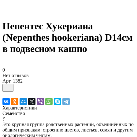
Непентес Хукериана
(Nepenthes hookeriana) D14см
в подвесном кашпо
0
Нет отзывов
Арт.
1382
Характеристики
Семейство
?
Это крупная группа родственных растений, объединённых по
общим признакам: строению цветов, листьев, семян и другим
биологическим чертам.