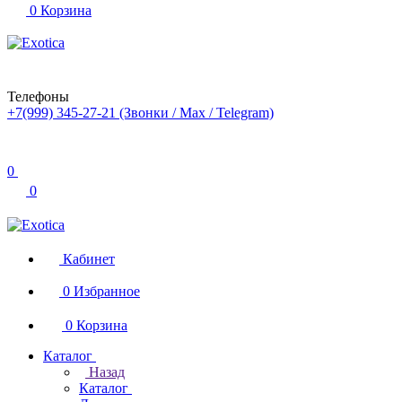
0
Корзина
Телефоны
+7(999) 345-27-21
(Звонки / Max / Telegram)
0
0
Кабинет
0
Избранное
0
Корзина
Каталог
Назад
Каталог