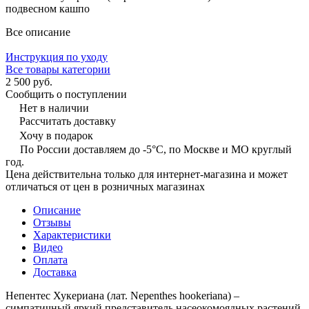
подвесном кашпо
Все описание
Инструкция по уходу
Все товары категории
2 500 руб.
Сообщить о поступлении
Нет в наличии
Рассчитать доставку
Хочу в подарок
По России доставляем до -5°C, по Москве и МО круглый
год.
Цена действительна только для интернет-магазина и может
отличаться от цен в розничных магазинах
Описание
Отзывы
Характеристики
Видео
Оплата
Доставка
Непентес Хукериана (лат. Nepenthes hookeriana) –
симпатичный яркий представитель насеокомоядных растений,