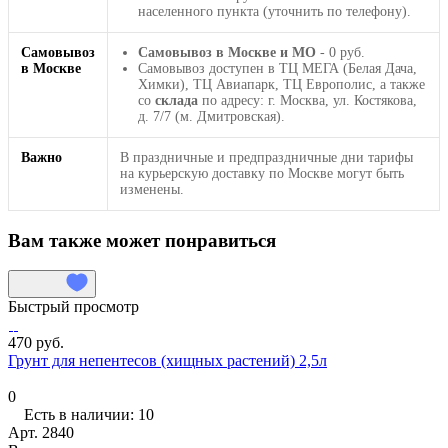
населенного пункта (уточнить по телефону).
Самовывоз
Самовывоз в Москве и МО
- 0 руб.
в Москве
Самовывоз доступен в ТЦ МЕГА (Белая Дача,
Химки), ТЦ Авиапарк, ТЦ Европолис, а также
со
склада
по адресу: г. Москва, ул. Костякова,
д. 7/7 (м. Дмитровская).
Важно
В праздничные и предпраздничные дни тарифы
на курьерскую доставку по Москве могут быть
изменены.
Вам также может понравиться
Быстрый просмотр
470 руб.
Грунт для непентесов (хищных растений) 2,5л
0
Есть в наличии: 10
Арт.
2840