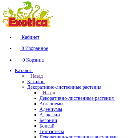
Кабинет
0
Избранное
0
Корзина
Каталог
Назад
Каталог
Декоративно-лиственные растения
Назад
Декоративно-лиственные растения
Аглаонемы
Адениумы
Алоказии
Бегонии
Бонсай
Гипоэстесы
Декоративно-лиственные антуриумы