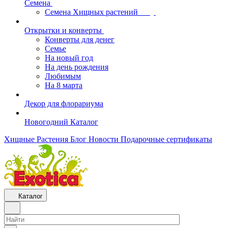
Семена
Семена Хищных растений
Открытки и конверты
Конверты для денег
Семье
На новый год
На день рождения
Любимым
На 8 марта
Декор для флорариума
Новогодний Каталог
Хищные Растения
Блог
Новости
Подарочные сертификаты
Каталог