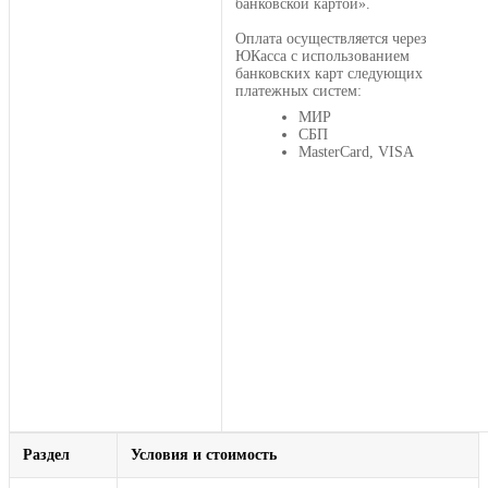
банковской картой».
Оплата осуществляется через
ЮКасса с использованием
банковских карт следующих
платежных систем:
МИР
СБП
MasterCard, VISA
Раздел
Условия и стоимость