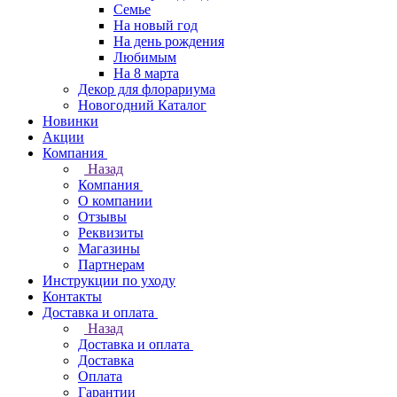
Семье
На новый год
На день рождения
Любимым
На 8 марта
Декор для флорариума
Новогодний Каталог
Новинки
Акции
Компания
Назад
Компания
О компании
Отзывы
Реквизиты
Магазины
Партнерам
Инструкции по уходу
Контакты
Доставка и оплата
Назад
Доставка и оплата
Доставка
Оплата
Гарантии