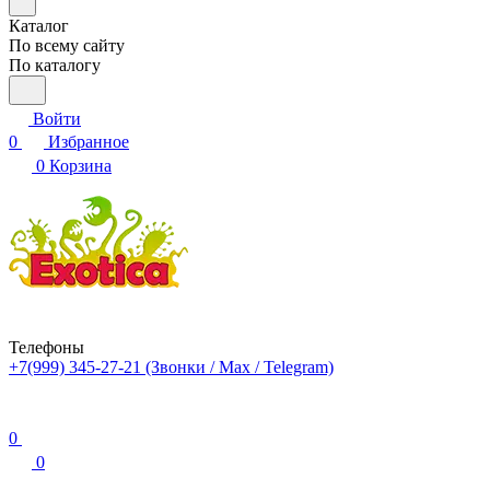
Каталог
По всему сайту
По каталогу
Войти
0
Избранное
0
Корзина
Телефоны
+7(999) 345-27-21
(Звонки / Max / Telegram)
0
0