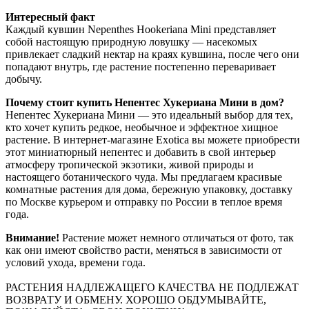
Интересный факт
Каждый кувшин Nepenthes Hookeriana Mini представляет
собой настоящую природную ловушку — насекомых
привлекает сладкий нектар на краях кувшина, после чего они
попадают внутрь, где растение постепенно переваривает
добычу.
Почему стоит купить Непентес Хукериана Мини в дом?
Непентес Хукериана Мини — это идеальный выбор для тех,
кто хочет купить редкое, необычное и эффектное хищное
растение. В интернет-магазине Exotica вы можете приобрести
этот миниатюрный непентес и добавить в свой интерьер
атмосферу тропической экзотики, живой природы и
настоящего ботанического чуда. Мы предлагаем красивые
комнатные растения для дома, бережную упаковку, доставку
по Москве курьером и отправку по России в теплое время
года.
Внимание!
Растение может немного отличаться от фото, так
как они имеют свойство расти, меняться в зависимости от
условий ухода, времени года.
РАСТЕНИЯ НАДЛЕЖАЩЕГО КАЧЕСТВА НЕ ПОДЛЕЖАТ
ВОЗВРАТУ И ОБМЕНУ. ХОРОШО ОБДУМЫВАЙТЕ,