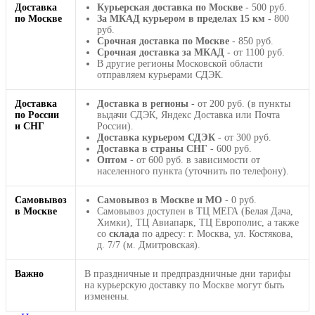
Доставка
Курьерская доставка по Москве
- 500 руб.
по Москве
За МКАД курьером в пределах 15 км
- 800
руб.
Срочная доставка по Москве
- 850 руб.
Срочная доставка за МКАД
- от 1100 руб.
В другие регионы Московской области
отправляем курьерами СДЭК.
Доставка
Доставка в регионы
- от 200 руб. (в пункты
по России
выдачи СДЭК, Яндекс Доставка или Почта
и СНГ
России).
Доставка курьером СДЭК
- от 300 руб.
Доставка в страны СНГ
- 600 руб.
Оптом
- от 600 руб. в зависимости от
населенного пункта (уточнить по телефону).
Самовывоз
Самовывоз в Москве и МО
- 0 руб.
в Москве
Самовывоз доступен в ТЦ МЕГА (Белая Дача,
Химки), ТЦ Авиапарк, ТЦ Европолис, а также
со
склада
по адресу: г. Москва, ул. Костякова,
д. 7/7 (м. Дмитровская).
Важно
В праздничные и предпраздничные дни тарифы
на курьерскую доставку по Москве могут быть
изменены.