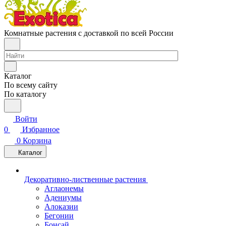
Комнатные растения с доставкой по всей России
Каталог
По всему сайту
По каталогу
Войти
0
Избранное
0
Корзина
Каталог
Декоративно-лиственные растения
Аглаонемы
Адениумы
Алоказии
Бегонии
Бонсай