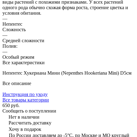
виды растений с похожими признаками. У всех растений
одного рода обычно схожая форма роста, строение цветка и
условия обитания.
—
Непентес
Сложность
—
Средней сложности
Полив:
—
Особый режим
Все характеристики
Непентес Хукериана Мини (Nepenthes Hookeriana Mini) D5см
Все описание
Инструкция по уходу
Все товары категории
650 руб.
Сообщить о поступлении
Нет в наличии
Рассчитать доставку
Хочу в подарок
По России доставляем до -5°C, по Москве и МО круглый