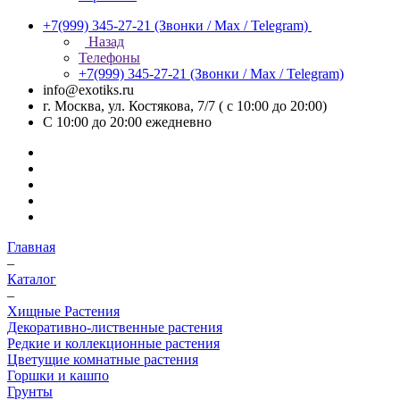
+7(999) 345-27-21
(Звонки / Max / Telegram)
Назад
Телефоны
+7(999) 345-27-21
(Звонки / Max / Telegram)
info@exotiks.ru
г. Москва, ул. Костякова, 7/7 ( с 10:00 до 20:00)
С 10:00 до 20:00
ежедневно
Главная
–
Каталог
–
Хищные Растения
Декоративно-лиственные растения
Редкие и коллекционные растения
Цветущие комнатные растения
Горшки и кашпо
Грунты