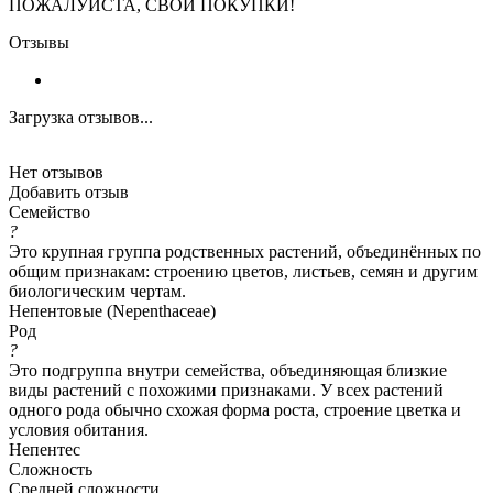
ПОЖАЛУЙСТА, СВОИ ПОКУПКИ!
Отзывы
Загрузка отзывов...
Нет отзывов
Добавить отзыв
Семейство
?
Это крупная группа родственных растений, объединённых по
общим признакам: строению цветов, листьев, семян и другим
биологическим чертам.
Непентовые (Nepenthaceae)
Род
?
Это подгруппа внутри семейства, объединяющая близкие
виды растений с похожими признаками. У всех растений
одного рода обычно схожая форма роста, строение цветка и
условия обитания.
Непентес
Сложность
Средней сложности