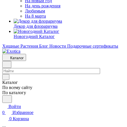
На новый год
На день рождения
Любимым
На 8 марта
Декор для флорариума
Новогодний Каталог
Хищные Растения
Блог
Новости
Подарочные сертификаты
Каталог
Каталог
По всему сайту
По каталогу
Войти
0
Избранное
0
Корзина