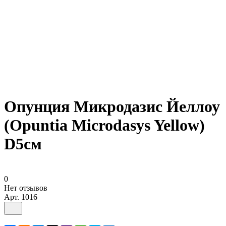
Опунция Микродазис Йеллоу
(Opuntia Microdasys Yellow)
D5см
0
Нет отзывов
Арт.
1016