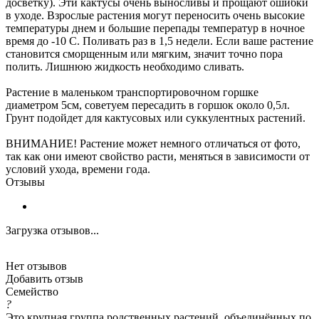
досветку). Эти кактусы очень выносливы и прощают ошибки
в уходе. Взрослые растения могут переносить очень высокие
температуры днем ​​и большие перепады температур в ночное
время до -10 C. Поливать раз в 1,5 недели. Если ваше растение
становится сморщенным или мягким, значит точно пора
полить. Лишнюю жидкость необходимо сливать.
Растение в маленьком транспортировочном горшке
диаметром 5см, советуем пересадить в горшок около 0,5л.
Грунт подойдет для кактусовых или суккулентных растений.
ВНИМАНИЕ! Растение может немного отличаться от фото,
так как они имеют свойство расти, меняться в зависимости от
условий ухода, времени года.
Отзывы
Загрузка отзывов...
Нет отзывов
Добавить отзыв
Семейство
?
Это крупная группа родственных растений, объединённых по