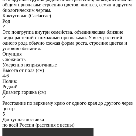
общим признакам: строению цветов, листьев, семян и другим
биологическим чертам.
Кактусовые (Cactaceae)
Род
?
Это подгруппа внутри семейства, объединяющая близкие
виды растений с похожими признаками. У всех растений
одного рода обычно схожая форма роста, строение цветка и
условия обитания.
Опунция
Сложность
Умеренно неприхотливые
Высота от пола (см)
4-6
Полив:
Редкий
Диаметр горшка (см)
?
Расстояние по верхнему краю от одного края до другого через
центр
5
Доступная доставка
по всей России (растения с весны)