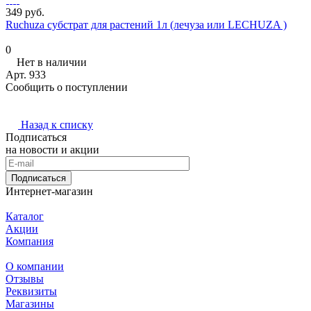
349 руб.
Ruchuza субстрат для растений 1л (лечуза или LECHUZA )
0
Нет в наличии
Арт.
933
Сообщить о поступлении
Назад к списку
Подписаться
на новости и акции
Подписаться
Интернет-магазин
Каталог
Акции
Компания
О компании
Отзывы
Реквизиты
Магазины