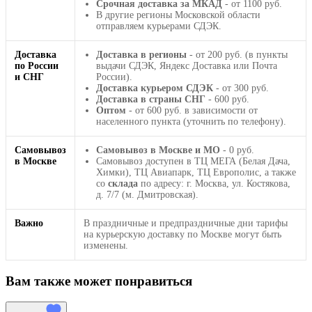
Срочная доставка за МКАД
- от 1100 руб.
В другие регионы Московской области
отправляем курьерами СДЭК.
Доставка
Доставка в регионы
- от 200 руб. (в пункты
по России
выдачи СДЭК, Яндекс Доставка или Почта
и СНГ
России).
Доставка курьером СДЭК
- от 300 руб.
Доставка в страны СНГ
- 600 руб.
Оптом
- от 600 руб. в зависимости от
населенного пункта (уточнить по телефону).
Самовывоз
Самовывоз в Москве и МО
- 0 руб.
в Москве
Самовывоз доступен в ТЦ МЕГА (Белая Дача,
Химки), ТЦ Авиапарк, ТЦ Европолис, а также
со
склада
по адресу: г. Москва, ул. Костякова,
д. 7/7 (м. Дмитровская).
Важно
В праздничные и предпраздничные дни тарифы
на курьерскую доставку по Москве могут быть
изменены.
Вам также может понравиться