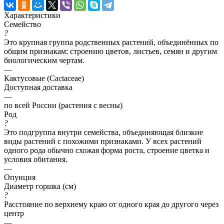
Характеристики
Семейство
?
Это крупная группа родственных растений, объединённых по
общим признакам: строению цветов, листьев, семян и другим
биологическим чертам.
—
Кактусовые (Cactaceae)
Доступная доставка
—
по всей России (растения с весны)
Род
?
Это подгруппа внутри семейства, объединяющая близкие
виды растений с похожими признаками. У всех растений
одного рода обычно схожая форма роста, строение цветка и
условия обитания.
—
Опунция
Диаметр горшка (см)
?
Расстояние по верхнему краю от одного края до другого через
центр
—