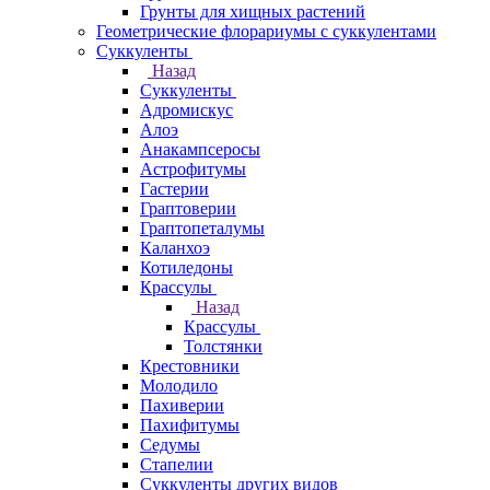
Грунты для хищных растений
Геометрические флорариумы с суккулентами
Суккуленты
Назад
Суккуленты
Адромискус
Алоэ
Анакампсеросы
Астрофитумы
Гастерии
Граптоверии
Граптопеталумы
Каланхоэ
Котиледоны
Крассулы
Назад
Крассулы
Толстянки
Крестовники
Молодило
Пахиверии
Пахифитумы
Седумы
Стапелии
Суккуленты других видов