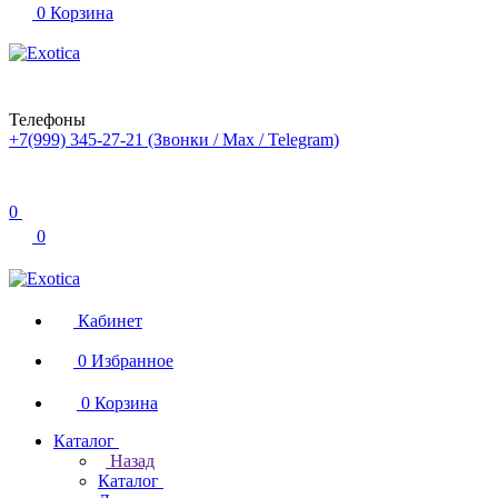
0
Корзина
Телефоны
+7(999) 345-27-21
(Звонки / Max / Telegram)
0
0
Кабинет
0
Избранное
0
Корзина
Каталог
Назад
Каталог