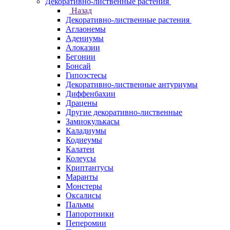
Декоративно-лиственные растения
Назад
Декоративно-лиственные растения
Аглаонемы
Адениумы
Алоказии
Бегонии
Бонсай
Гипоэстесы
Декоративно-лиственные антуриумы
Диффенбахии
Драцены
Другие декоративно-лиственные
Замиокулькасы
Каладиумы
Кодиеумы
Калатеи
Колеусы
Криптантусы
Маранты
Монстеры
Оксалисы
Пальмы
Папоротники
Пеперомии