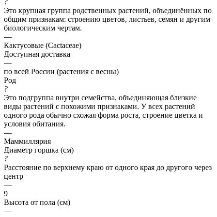
?
Это крупная группа родственных растений, объединённых по
общим признакам: строению цветов, листьев, семян и другим
биологическим чертам.
—
Кактусовые (Cactaceae)
Доступная доставка
—
по всей России (растения с весны)
Род
?
Это подгруппа внутри семейства, объединяющая близкие
виды растений с похожими признаками. У всех растений
одного рода обычно схожая форма роста, строение цветка и
условия обитания.
—
Маммиллярия
Диаметр горшка (см)
?
Расстояние по верхнему краю от одного края до другого через
центр
—
9
Высота от пола (см)
—