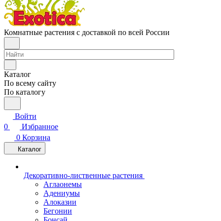
Комнатные растения с доставкой по всей России
Каталог
По всему сайту
По каталогу
Войти
0
Избранное
0
Корзина
Каталог
Декоративно-лиственные растения
Аглаонемы
Адениумы
Алоказии
Бегонии
Бонсай