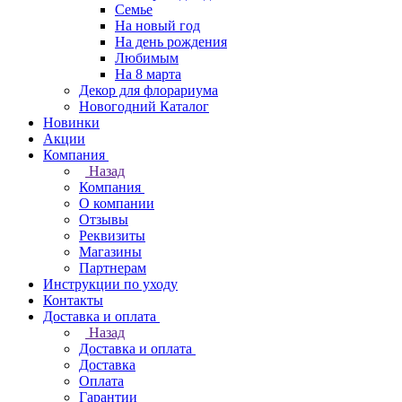
Семье
На новый год
На день рождения
Любимым
На 8 марта
Декор для флорариума
Новогодний Каталог
Новинки
Акции
Компания
Назад
Компания
О компании
Отзывы
Реквизиты
Магазины
Партнерам
Инструкции по уходу
Контакты
Доставка и оплата
Назад
Доставка и оплата
Доставка
Оплата
Гарантии