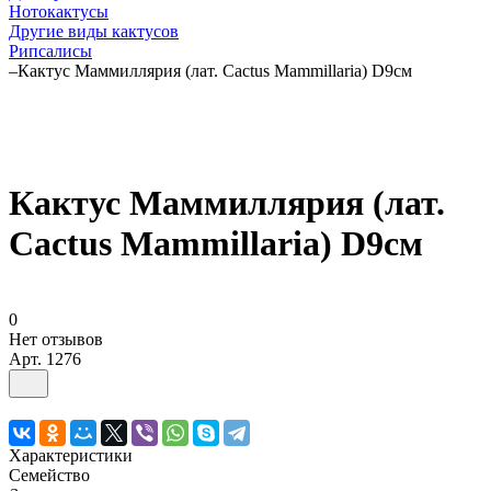
Нотокактусы
Другие виды кактусов
Рипсалисы
–
Кактус Маммиллярия (лат. Cactus Mammillaria) D9см
Кактус Маммиллярия (лат.
Cactus Mammillaria) D9см
0
Нет отзывов
Арт.
1276
Характеристики
Семейство