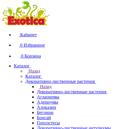
Кабинет
0
Избранное
0
Корзина
Каталог
Назад
Каталог
Декоративно-лиственные растения
Назад
Декоративно-лиственные растения
Аглаонемы
Адениумы
Алоказии
Бегонии
Бонсай
Гипоэстесы
Декоративно-лиственные антуриумы