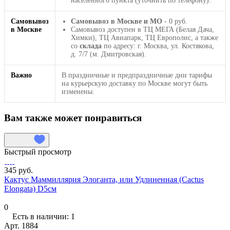
населенного пункта (уточнить по телефону).
Самовывоз
Самовывоз в Москве и МО
- 0 руб.
в Москве
Самовывоз доступен в ТЦ МЕГА (Белая Дача,
Химки), ТЦ Авиапарк, ТЦ Европолис, а также
со
склада
по адресу: г. Москва, ул. Костякова,
д. 7/7 (м. Дмитровская).
Важно
В праздничные и предпраздничные дни тарифы
на курьерскую доставку по Москве могут быть
изменены.
Вам также может понравиться
Быстрый просмотр
345 руб.
Кактус Маммиллярия Элоганта, или Удлиненная (Cactus
Elongata) D5см
0
Есть в наличии: 1
Арт.
1884