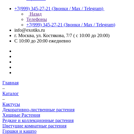
+7(999) 345-27-21
(Звонки / Max / Telegram)
Назад
Телефоны
+7(999) 345-27-21
(Звонки / Max / Telegram)
info@exotiks.ru
г. Москва, ул. Костякова, 7/7 ( с 10:00 до 20:00)
С 10:00 до 20:00
ежедневно
Главная
–
Каталог
–
Кактусы
Декоративно-лиственные растения
Хищные Растения
Редкие и коллекционные растения
Цветущие комнатные растения
Горшки и кашпо