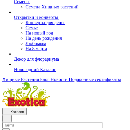
Семена
Семена Хищных растений
Открытки и конверты
Конверты для денег
Семье
На новый год
На день рождения
Любимым
На 8 марта
Декор для флорариума
Новогодний Каталог
Хищные Растения
Блог
Новости
Подарочные сертификаты
Каталог