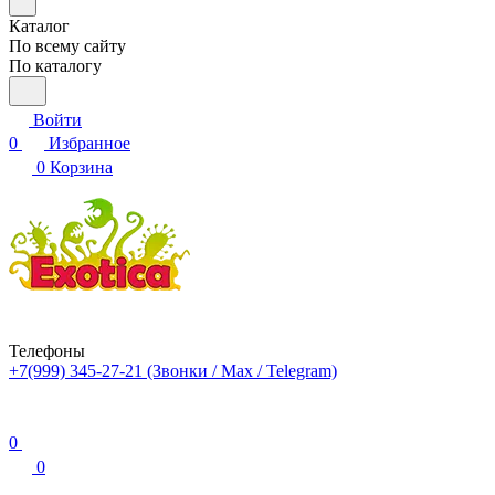
Каталог
По всему сайту
По каталогу
Войти
0
Избранное
0
Корзина
Телефоны
+7(999) 345-27-21
(Звонки / Max / Telegram)
0
0