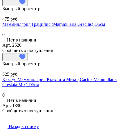
Быстрый просмотр
475 руб.
Маммиллярия Грацилис (Mammillaria Gracilis) D5см
0
Нет в наличии
Арт.
2520
Сообщить о поступлении
Быстрый просмотр
525 руб.
Кактус Маммиллярия Кристата Микс (Cactus Mammillaria
Crestata Mix) D5см
0
Нет в наличии
Арт.
1890
Сообщить о поступлении
Назад к списку