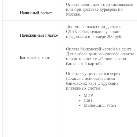
Оплата наличными при самовывозе
или при доставке курьером по
Наличный расчет
Москве.
Доступен только при доставке
СДЭК. Обязательное условие —
Наложенный платеж
предоплата в размере 200 руб.
Оплата банковской картой на сайте.
Для выбора данного способа оплаты
Банковская карта
нажмите кнопку «Оплата заказа
банковской картой».
Оплата осуществляется через
ЮКасса с использованием
банковских карт следующих
платежных систем:
МИР
СБП
MasterCard, VISA