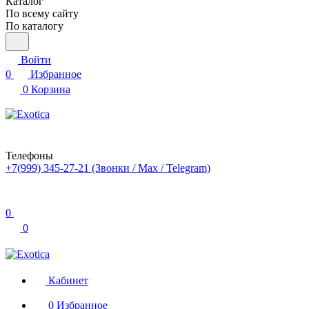
Каталог
По всему сайту
По каталогу
Войти
0
Избранное
0
Корзина
Телефоны
+7(999) 345-27-21
(Звонки / Max / Telegram)
0
0
Кабинет
0
Избранное