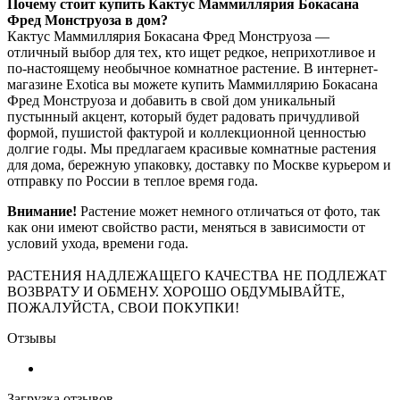
Почему стоит купить Кактус Маммиллярия Бокасана
Фред Монструоза в дом?
Кактус Маммиллярия Бокасана Фред Монструоза —
отличный выбор для тех, кто ищет редкое, неприхотливое и
по-настоящему необычное комнатное растение. В интернет-
магазине Exotica вы можете купить Маммиллярию Бокасана
Фред Монструоза и добавить в свой дом уникальный
пустынный акцент, который будет радовать причудливой
формой, пушистой фактурой и коллекционной ценностью
долгие годы. Мы предлагаем красивые комнатные растения
для дома, бережную упаковку, доставку по Москве курьером и
отправку по России в теплое время года.
Внимание!
Растение может немного отличаться от фото, так
как они имеют свойство расти, меняться в зависимости от
условий ухода, времени года.
РАСТЕНИЯ НАДЛЕЖАЩЕГО КАЧЕСТВА НЕ ПОДЛЕЖАТ
ВОЗВРАТУ И ОБМЕНУ. ХОРОШО ОБДУМЫВАЙТЕ,
ПОЖАЛУЙСТА, СВОИ ПОКУПКИ!
Отзывы
Загрузка отзывов...