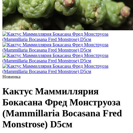
Новинка
Кактус Маммиллярия
Бокасана Фред Монструоза
(Mammillaria Bocasana Fred
Monstrose) D5см