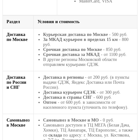
MasterCard, VISA
Раздел
Условия и стоимость
Доставка
Курьерская доставка по Москве
- 500 руб.
по Москве
За МКАД курьером в пределах 15 км
- 800
руб.
Срочная доставка по Москве
- 850 руб.
Срочная доставка за МКАД
- от 1100 руб.
В другие регионы Московской области
отправляем курьерами СДЭК.
Доставка
Доставка в регионы
- от 200 руб. (в пункты
по России
выдачи СДЭК, Яндекс Доставка или Почта
и СНГ
России).
Доставка курьером СДЭК
- от 300 руб.
Доставка в страны СНГ
- 600 руб.
Оптом
- от 600 руб. в зависимости от
населенного пункта (уточнить по телефону).
Самовывоз
Самовывоз в Москве и МО
- 0 руб.
в Москве
Самовывоз доступен в ТЦ МЕГА (Белая Дача,
Химки), ТЦ Авиапарк, ТЦ Европолис, а также
со
склада
по адресу: г. Москва, ул. Костякова,