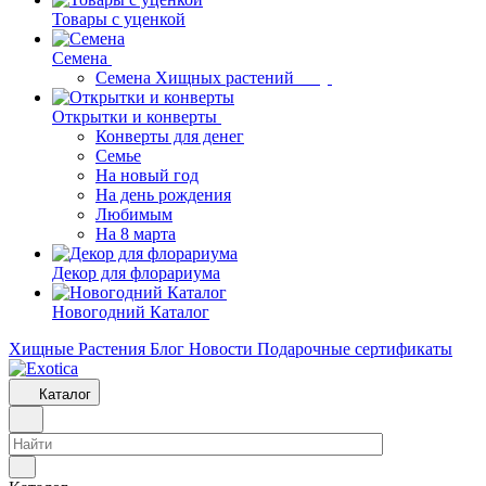
Товары с уценкой
Семена
Семена Хищных растений
Открытки и конверты
Конверты для денег
Семье
На новый год
На день рождения
Любимым
На 8 марта
Декор для флорариума
Новогодний Каталог
Хищные Растения
Блог
Новости
Подарочные сертификаты
Каталог