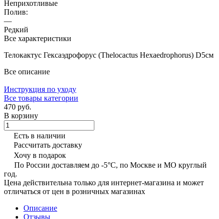
Неприхотливые
Полив:
—
Редкий
Все характеристики
Телокактус Гексаэдрофорус (Thelocactus Hexaedrophorus) D5см
Все описание
Инструкция по уходу
Все товары категории
470 руб.
В корзину
Есть в наличии
Рассчитать доставку
Хочу в подарок
По России доставляем до -5°C, по Москве и МО круглый
год.
Цена действительна только для интернет-магазина и может
отличаться от цен в розничных магазинах
Описание
Отзывы