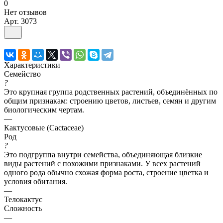
0
Нет отзывов
Арт.
3073
Характеристики
Семейство
?
Это крупная группа родственных растений, объединённых по
общим признакам: строению цветов, листьев, семян и другим
биологическим чертам.
—
Кактусовые (Cactaceae)
Род
?
Это подгруппа внутри семейства, объединяющая близкие
виды растений с похожими признаками. У всех растений
одного рода обычно схожая форма роста, строение цветка и
условия обитания.
—
Телокактус
Сложность
—