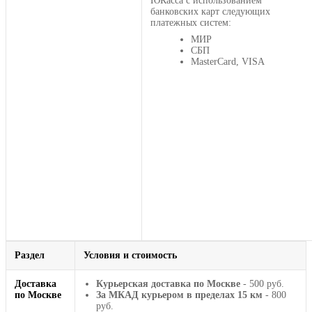
ЮКасса с использованием
банковских карт следующих
платежных систем:
МИР
СБП
MasterCard, VISA
Раздел
Условия и стоимость
Доставка
Курьерская доставка по Москве
- 500 руб.
по Москве
За МКАД курьером в пределах 15 км
- 800
руб.