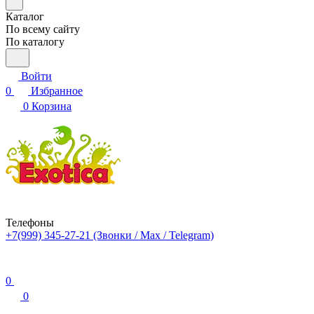
Каталог
По всему сайту
По каталогу
Войти
0
Избранное
0
Корзина
Телефоны
+7(999) 345-27-21
(Звонки / Max / Telegram)
0
0