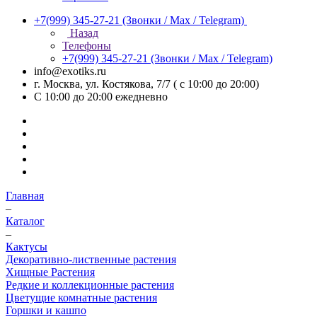
+7(999) 345-27-21
(Звонки / Max / Telegram)
Назад
Телефоны
+7(999) 345-27-21
(Звонки / Max / Telegram)
info@exotiks.ru
г. Москва, ул. Костякова, 7/7 ( с 10:00 до 20:00)
С 10:00 до 20:00
ежедневно
Главная
–
Каталог
–
Кактусы
Декоративно-лиственные растения
Хищные Растения
Редкие и коллекционные растения
Цветущие комнатные растения
Горшки и кашпо