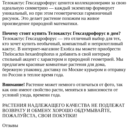
Телокактус Гексаэдрофорус ценится коллекционерами за свою
идеальную симметрию — каждый экземпляр формирует
уникальный, но при этом геометрически гармоничный
рисунок. Это делает растение похожим на живое
произведение природной математики.
Почему стоит купить Телокактус Гексаэдрофорус в дом?
Телокактус Гексаэдрофорус — это отличный выбор для тех,
кто хочет купить необычный, компактный и неприхотливый
кактус. В интернет-магазине Exotica вы можете приобрести
Thelocactus hexaedrophorus и добавить в свой интерьер
стильный акцент с характером и природной геометрией. Мы
предлагаем красивые комнатные растения для дома,
бережную упаковку, доставку по Москве курьером и отправку
по России в теплое время года.
Внимание!
Растение может немного отличаться от фото, так
как они имеют свойство расти, меняться в зависимости от
условий ухода, времени года.
РАСТЕНИЯ НАДЛЕЖАЩЕГО КАЧЕСТВА НЕ ПОДЛЕЖАТ
ВОЗВРАТУ И ОБМЕНУ. ХОРОШО ОБДУМЫВАЙТЕ,
ПОЖАЛУЙСТА, СВОИ ПОКУПКИ!
Отзывы