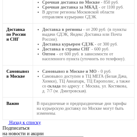
Срочная доставка по Москве
- 850 руб.
Срочная доставка за МКАД
- от 1100 руб.
В другие регионы Московской области
отправляем курьерами СДЭК.
Доставка
Доставка в регионы
- от 200 руб. (в пункты
по России
выдачи СДЭК, Яндекс Доставка или Почта
и СНГ
России).
Доставка курьером СДЭК
- от 300 руб.
Доставка в страны СНГ
- 600 руб.
Оптом
- от 600 руб. в зависимости от
населенного пункта (уточнить по телефону).
Самовывоз
Самовывоз в Москве и МО
- 0 руб.
в Москве
Самовывоз доступен в ТЦ МЕГА (Белая Дача,
Химки), ТЦ Авиапарк, ТЦ Европолис, а также
со
склада
по адресу: г. Москва, ул. Костякова,
д. 7/7 (м. Дмитровская).
Важно
В праздничные и предпраздничные дни тарифы
на курьерскую доставку по Москве могут быть
изменены.
Назад к списку
Подписаться
на новости и акции