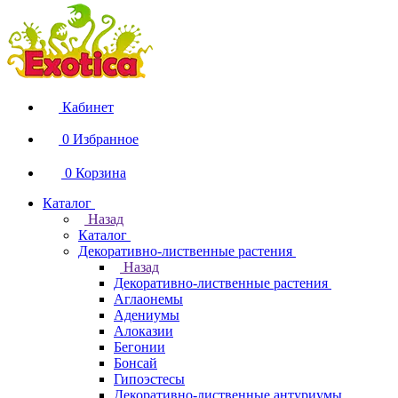
Кабинет
0
Избранное
0
Корзина
Каталог
Назад
Каталог
Декоративно-лиственные растения
Назад
Декоративно-лиственные растения
Аглаонемы
Адениумы
Алоказии
Бегонии
Бонсай
Гипоэстесы
Декоративно-лиственные антуриумы