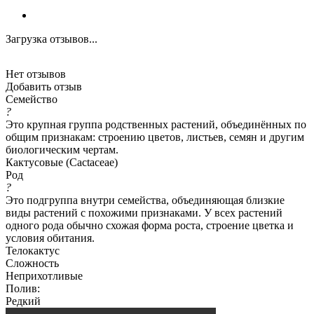
Загрузка отзывов...
Нет отзывов
Добавить отзыв
Семейство
?
Это крупная группа родственных растений, объединённых по
общим признакам: строению цветов, листьев, семян и другим
биологическим чертам.
Кактусовые (Cactaceae)
Род
?
Это подгруппа внутри семейства, объединяющая близкие
виды растений с похожими признаками. У всех растений
одного рода обычно схожая форма роста, строение цветка и
условия обитания.
Телокактус
Сложность
Неприхотливые
Полив:
Редкий