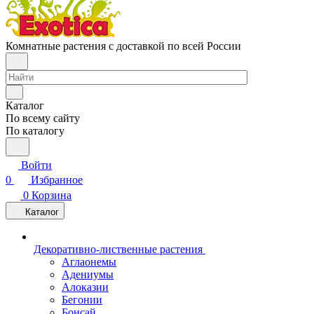
Комнатные растения с доставкой по всей России
Каталог
По всему сайту
По каталогу
Войти
0
Избранное
0
Корзина
Каталог
Декоративно-лиственные растения
Аглаонемы
Адениумы
Алоказии
Бегонии
Бонсай