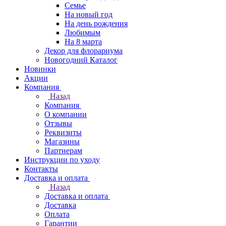
Семье
На новый год
На день рождения
Любимым
На 8 марта
Декор для флорариума
Новогодний Каталог
Новинки
Акции
Компания
Назад
Компания
О компании
Отзывы
Реквизиты
Магазины
Партнерам
Инструкции по уходу
Контакты
Доставка и оплата
Назад
Доставка и оплата
Доставка
Оплата
Гарантии