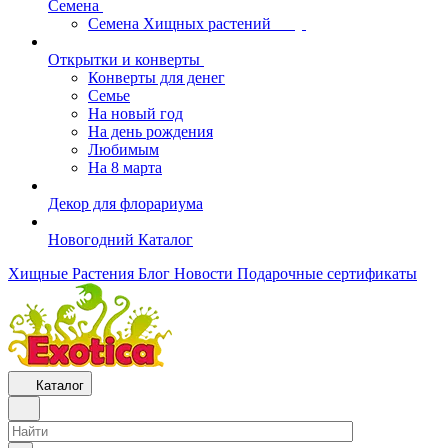
Семена
Семена Хищных растений
Открытки и конверты
Конверты для денег
Семье
На новый год
На день рождения
Любимым
На 8 марта
Декор для флорариума
Новогодний Каталог
Хищные Растения
Блог
Новости
Подарочные сертификаты
Каталог