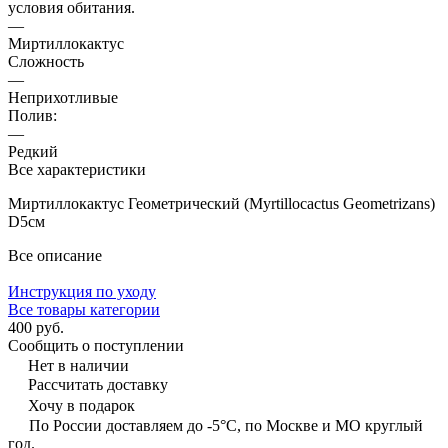
условия обитания.
—
Миртиллокактус
Сложность
—
Неприхотливые
Полив:
—
Редкий
Все характеристики
Миртиллокактус Геометрический (Myrtillocactus Geometrizans)
D5см
Все описание
Инструкция по уходу
Все товары категории
400 руб.
Сообщить о поступлении
Нет в наличии
Рассчитать доставку
Хочу в подарок
По России доставляем до -5°C, по Москве и МО круглый
год.