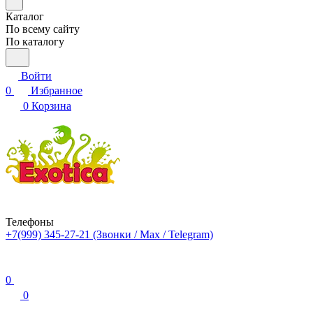
Каталог
По всему сайту
По каталогу
Войти
0
Избранное
0
Корзина
Телефоны
+7(999) 345-27-21
(Звонки / Max / Telegram)
0
0