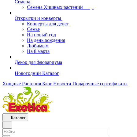
Семена
Семена Хищных растений
Открытки и конверты
Конверты для денег
Семье
На новый год
На день рождения
Любимым
На 8 марта
Декор для флорариума
Новогодний Каталог
Хищные Растения
Блог
Новости
Подарочные сертификаты
Каталог