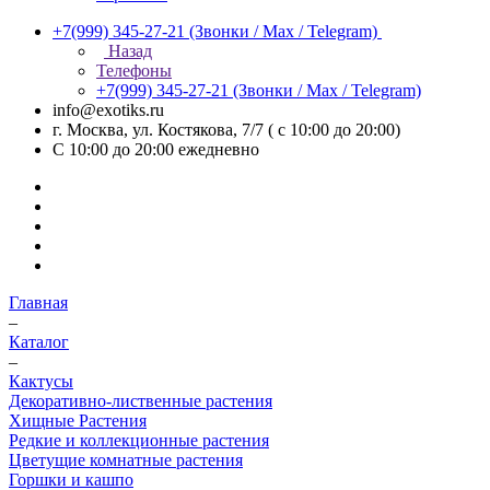
+7(999) 345-27-21
(Звонки / Max / Telegram)
Назад
Телефоны
+7(999) 345-27-21
(Звонки / Max / Telegram)
info@exotiks.ru
г. Москва, ул. Костякова, 7/7 ( с 10:00 до 20:00)
С 10:00 до 20:00
ежедневно
Главная
–
Каталог
–
Кактусы
Декоративно-лиственные растения
Хищные Растения
Редкие и коллекционные растения
Цветущие комнатные растения
Горшки и кашпо