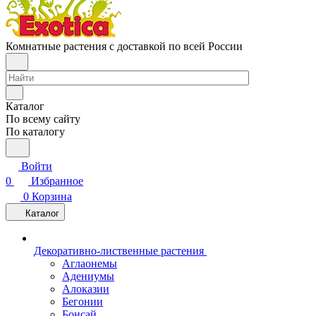
Комнатные растения с доставкой по всей России
Каталог
По всему сайту
По каталогу
Войти
0
Избранное
0
Корзина
Каталог
Декоративно-лиственные растения
Аглаонемы
Адениумы
Алоказии
Бегонии
Бонсай