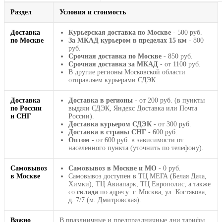
Раздел
Условия и стоимость
Доставка
Курьерская доставка по Москве
- 500 руб.
по Москве
За МКАД курьером в пределах 15 км
- 800
руб.
Срочная доставка по Москве
- 850 руб.
Срочная доставка за МКАД
- от 1100 руб.
В другие регионы Московской области
отправляем курьерами СДЭК.
Доставка
Доставка в регионы
- от 200 руб. (в пункты
по России
выдачи СДЭК, Яндекс Доставка или Почта
и СНГ
России).
Доставка курьером СДЭК
- от 300 руб.
Доставка в страны СНГ
- 600 руб.
Оптом
- от 600 руб. в зависимости от
населенного пункта (уточнить по телефону).
Самовывоз
Самовывоз в Москве и МО
- 0 руб.
в Москве
Самовывоз доступен в ТЦ МЕГА (Белая Дача,
Химки), ТЦ Авиапарк, ТЦ Европолис, а также
со
склада
по адресу: г. Москва, ул. Костякова,
д. 7/7 (м. Дмитровская).
Важно
В праздничные и предпраздничные дни тарифы