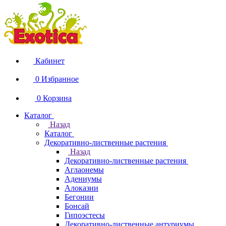
Кабинет
0
Избранное
0
Корзина
Каталог
Назад
Каталог
Декоративно-лиственные растения
Назад
Декоративно-лиственные растения
Аглаонемы
Адениумы
Алоказии
Бегонии
Бонсай
Гипоэстесы
Декоративно-лиственные антуриумы