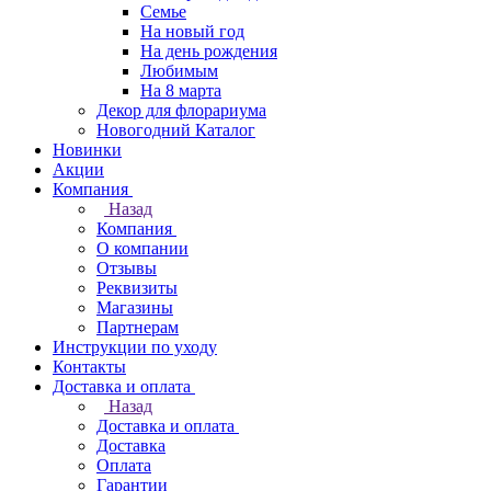
Семье
На новый год
На день рождения
Любимым
На 8 марта
Декор для флорариума
Новогодний Каталог
Новинки
Акции
Компания
Назад
Компания
О компании
Отзывы
Реквизиты
Магазины
Партнерам
Инструкции по уходу
Контакты
Доставка и оплата
Назад
Доставка и оплата
Доставка
Оплата
Гарантии