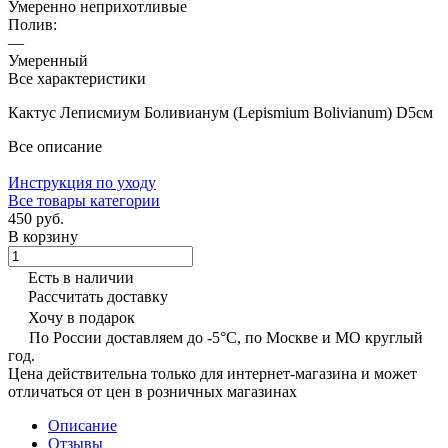
Умеренно неприхотливые
Полив:
—
Умеренный
Все характеристики
Кактус Леписмиум Боливианум (Lepismium Bolivianum) D5см
Все описание
Инструкция по уходу
Все товары категории
450 руб.
В корзину
Есть в наличии
Рассчитать доставку
Хочу в подарок
По России доставляем до -5°C, по Москве и МО круглый
год.
Цена действительна только для интернет-магазина и может
отличаться от цен в розничных магазинах
Описание
Отзывы