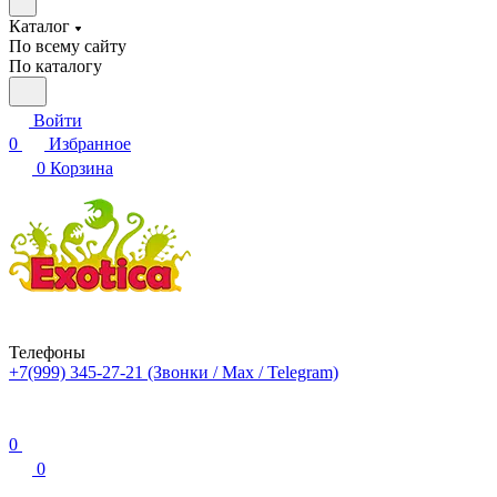
Каталог
По всему сайту
По каталогу
Войти
0
Избранное
0
Корзина
Телефоны
+7(999) 345-27-21
(Звонки / Max / Telegram)
0
0