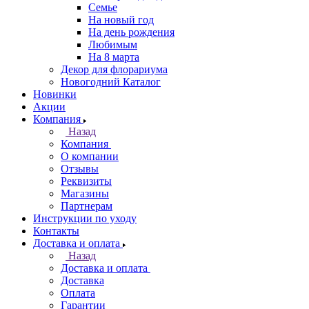
Семье
На новый год
На день рождения
Любимым
На 8 марта
Декор для флорариума
Новогодний Каталог
Новинки
Акции
Компания
Назад
Компания
О компании
Отзывы
Реквизиты
Магазины
Партнерам
Инструкции по уходу
Контакты
Доставка и оплата
Назад
Доставка и оплата
Доставка
Оплата
Гарантии