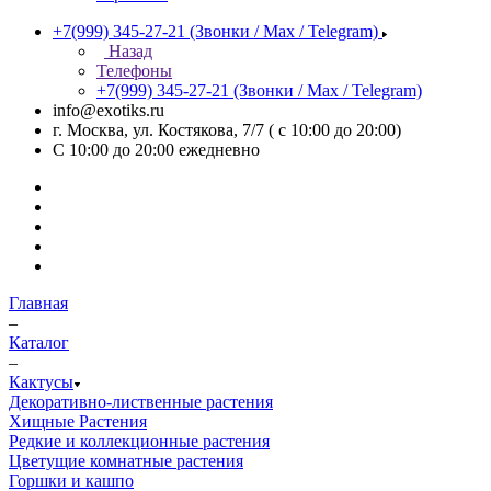
+7(999) 345-27-21
(Звонки / Max / Telegram)
Назад
Телефоны
+7(999) 345-27-21
(Звонки / Max / Telegram)
info@exotiks.ru
г. Москва, ул. Костякова, 7/7 ( с 10:00 до 20:00)
С 10:00 до 20:00
ежедневно
Главная
–
Каталог
–
Кактусы
Декоративно-лиственные растения
Хищные Растения
Редкие и коллекционные растения
Цветущие комнатные растения
Горшки и кашпо