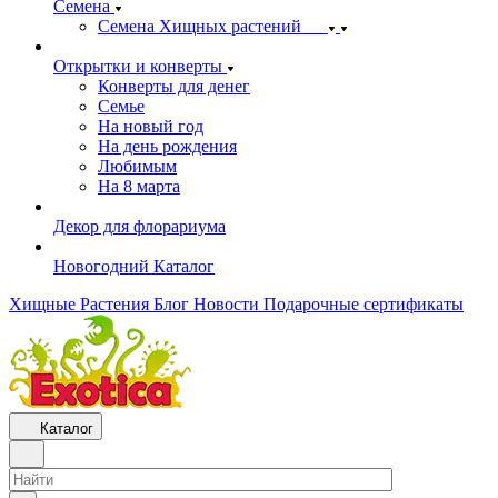
Семена
Семена Хищных растений
Открытки и конверты
Конверты для денег
Семье
На новый год
На день рождения
Любимым
На 8 марта
Декор для флорариума
Новогодний Каталог
Хищные Растения
Блог
Новости
Подарочные сертификаты
Каталог