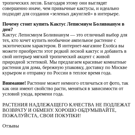
тропических лесов. Благодаря этому они выглядят
совершенно иначе, чем привычные кактусы, и идеально
подходят для создания «зеленых джунглей» в интерьере.
Почему стоит купить Кактус Леписмиум Боливианум в
дом?
Кактус Леписмиум Боливианум — это отличный выбор для
тех, кто хочет купить необычное ампельное растение с
экзотическим характером. В интернет-магазине Exotica вы
можете приобрести этот редкий лесной кактус и добавить в
свой интерьер мягкий тропический акцент с живой
природной эстетикой. Мы предлагаем красивые комнатные
растения для дома, бережную упаковку, доставку по Москве
курьером и отправку по России в теплое время года.
Внимание!
Растение может немного отличаться от фото, так
как они имеют свойство расти, меняться в зависимости от
условий ухода, времени года.
РАСТЕНИЯ НАДЛЕЖАЩЕГО КАЧЕСТВА НЕ ПОДЛЕЖАТ
ВОЗВРАТУ И ОБМЕНУ. ХОРОШО ОБДУМЫВАЙТЕ,
ПОЖАЛУЙСТА, СВОИ ПОКУПКИ!
Отзывы