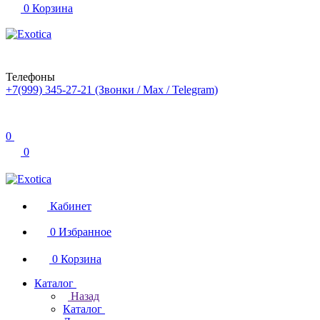
0
Корзина
Телефоны
+7(999) 345-27-21
(Звонки / Max / Telegram)
0
0
Кабинет
0
Избранное
0
Корзина
Каталог
Назад
Каталог