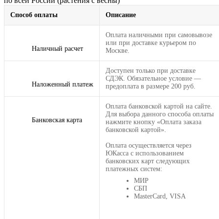
по всей России (растения с весны)
Способ оплаты
Описание
Оплата наличными при самовывозе
или при доставке курьером по
Наличный расчет
Москве.
Доступен только при доставке
СДЭК. Обязательное условие —
Наложенный платеж
предоплата в размере 200 руб.
Оплата банковской картой на сайте.
Для выбора данного способа оплаты
Банковская карта
нажмите кнопку «Оплата заказа
банковской картой».
Оплата осуществляется через
ЮКасса с использованием
банковских карт следующих
платежных систем:
МИР
СБП
MasterCard, VISA