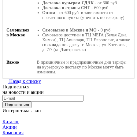
Доставка курьером СДЭК
- от 300 руб.
Доставка в страны СНГ
- 600 руб.
Оптом
- от 600 руб. в зависимости от
населенного пункта (уточнить по телефону).
Самовывоз
Самовывоз в Москве и МО
- 0 руб.
в Москве
Самовывоз доступен в ТЦ МЕГА (Белая Дача,
Химки), ТЦ Авиапарк, ТЦ Европолис, а также
со
склада
по адресу: г. Москва, ул. Костякова,
д. 7/7 (м. Дмитровская).
Важно
В праздничные и предпраздничные дни тарифы
на курьерскую доставку по Москве могут быть
изменены.
Назад к списку
Подписаться
на новости и акции
Подписаться
Интернет-магазин
Каталог
Акции
Компания