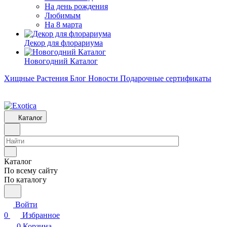
На день рождения
Любимым
На 8 марта
Декор для флорариума
Новогодний Каталог
Хищные Растения
Блог
Новости
Подарочные сертификаты
Каталог
Каталог
По всему сайту
По каталогу
Войти
0
Избранное
0
Корзина