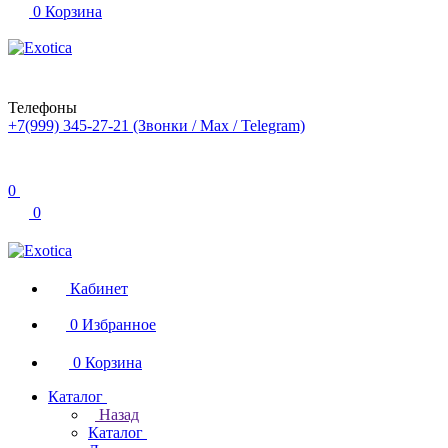
0
Корзина
Телефоны
+7(999) 345-27-21
(Звонки / Max / Telegram)
0
0
Кабинет
0
Избранное
0
Корзина
Каталог
Назад
Каталог