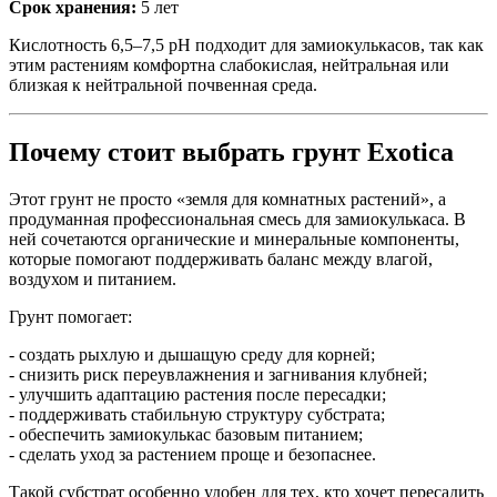
Срок хранения:
5 лет
Кислотность 6,5–7,5 pH подходит для замиокулькасов, так как
этим растениям комфортна слабокислая, нейтральная или
близкая к нейтральной почвенная среда.
Почему стоит выбрать грунт Exotica
Этот грунт не просто «земля для комнатных растений», а
продуманная профессиональная смесь для замиокулькаса. В
ней сочетаются органические и минеральные компоненты,
которые помогают поддерживать баланс между влагой,
воздухом и питанием.
Грунт помогает:
- создать рыхлую и дышащую среду для корней;
- снизить риск переувлажнения и загнивания клубней;
- улучшить адаптацию растения после пересадки;
- поддерживать стабильную структуру субстрата;
- обеспечить замиокулькас базовым питанием;
- сделать уход за растением проще и безопаснее.
Такой субстрат особенно удобен для тех, кто хочет пересадить