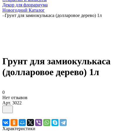
Декор для флорариума
Новогодний Каталог
–
Грунт для замиокулькаса (долларовое дерево) 1л
Грунт для замиокулькаса
(долларовое дерево) 1л
0
Нет отзывов
Арт.
3022
Характеристики