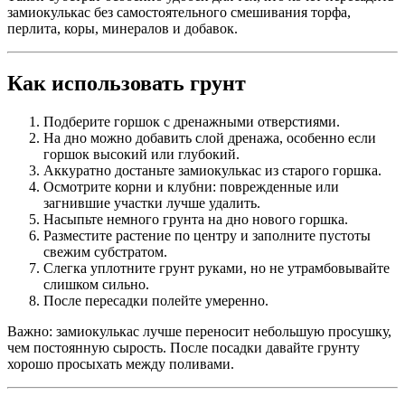
замиокулькас без самостоятельного смешивания торфа,
перлита, коры, минералов и добавок.
Как использовать грунт
Подберите горшок с дренажными отверстиями.
На дно можно добавить слой дренажа, особенно если
горшок высокий или глубокий.
Аккуратно достаньте замиокулькас из старого горшка.
Осмотрите корни и клубни: поврежденные или
загнившие участки лучше удалить.
Насыпьте немного грунта на дно нового горшка.
Разместите растение по центру и заполните пустоты
свежим субстратом.
Слегка уплотните грунт руками, но не утрамбовывайте
слишком сильно.
После пересадки полейте умеренно.
Важно: замиокулькас лучше переносит небольшую просушку,
чем постоянную сырость. После посадки давайте грунту
хорошо просыхать между поливами.