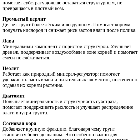
помогает субстрату дольше оставаться структурным, не
превращаясь в плотный ком.
Промытый перлит
Делает грунт более лёгким и воздушным. Помогает корням
получать кислород и снижает риск застоя влаги после полива.
Лава
Минеральный компонент с пористой структурой. Улучшает
дренаж, поддерживает воздухообмен в зоне корней и помогает
смеси не слёживаться.
Цеолит
Работает как природный минерал-регулятор: помогает
удерживать часть влаги и питательных элементов, постепенно
отдавая их корням растения.
Диатомит
Повышает минеральность и структурность субстрата,
помогает поддерживать рыхлость и улучшает распределение
влаги внутри грунта.
Сосновая кора
Добавляет крупную фракцию, благодаря чему грунт
становится более дышащим. Это особенно важно для