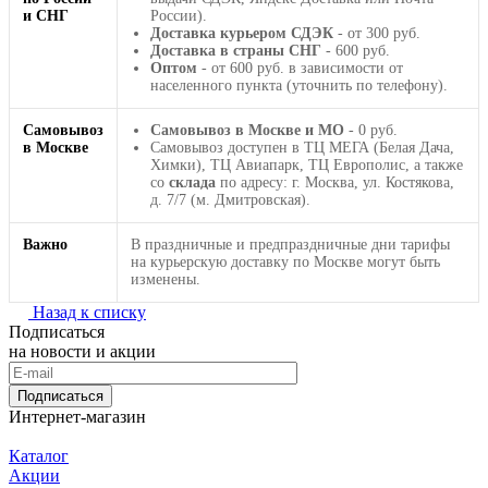
и СНГ
России).
Доставка курьером СДЭК
- от 300 руб.
Доставка в страны СНГ
- 600 руб.
Оптом
- от 600 руб. в зависимости от
населенного пункта (уточнить по телефону).
Самовывоз
Самовывоз в Москве и МО
- 0 руб.
в Москве
Самовывоз доступен в ТЦ МЕГА (Белая Дача,
Химки), ТЦ Авиапарк, ТЦ Европолис, а также
со
склада
по адресу: г. Москва, ул. Костякова,
д. 7/7 (м. Дмитровская).
Важно
В праздничные и предпраздничные дни тарифы
на курьерскую доставку по Москве могут быть
изменены.
Назад к списку
Подписаться
на новости и акции
Подписаться
Интернет-магазин
Каталог
Акции