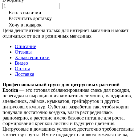
Есть в наличии
Рассчитать доставку
Хочу в подарок
Цена действительна только для интернет-магазина и может
отличаться от цен в розничных магазинах
Описание
Отзывы
Характеристики
Видео
Оплата
Доставка
Профессиональный грунт для цитрусовых растений
Exotica
— это готовая сбалансированная смесь для посадки,
пересадки и выращивания комнатных лимонов, мандаринов,
апельсинов, лаймов, кумкватов, грейпфрутов и других
цитрусовых культур. Субстрат разработан так, чтобы корни
получали достаточно воздуха, влага распределялась
равномерно, а растение имело базовое питание для роста,
формирования крепкой листвы и будущего цветения.
Цитрусовые в домашних условиях достаточно требовательны
к качеству грунта. Им не подходит слишком тяжелая почва,