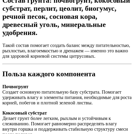
Состав грунта:
почвогрунт, кокосовый
субстрат, перлит, цеолит, биогумус,
речной песок, сосновая кора,
древесный уголь, минеральные
удобрения.
Такой состав помогает создать баланс между питательностью,
рыхлостью, влагоемкостью и дренажем — именно это важно
для здоровой корневой системы цитрусовых.
Польза каждого компонента
Почвогрунт
Создает основную питательную базу субстрата. Помогает
удерживать влагу и элементы питания, необходимые для роста
корней, побегов и плотной зеленой листвы.
Кокосовый субстрат
Делает грунт более легким, рыхлым и устойчивым к
слеживанию. Помогает равномерно распределять влагу
внутри горшка и поддерживать стабильную структуру смеси