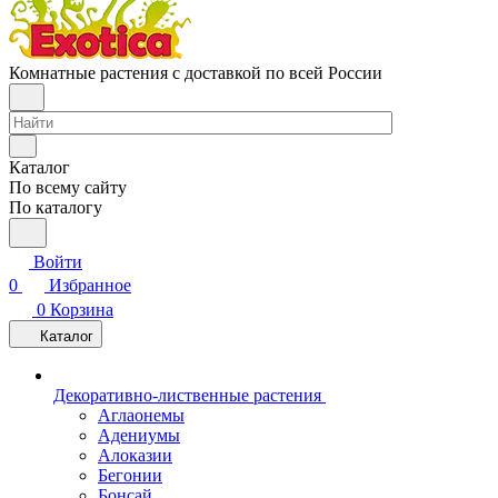
Комнатные растения с доставкой по всей России
Каталог
По всему сайту
По каталогу
Войти
0
Избранное
0
Корзина
Каталог
Декоративно-лиственные растения
Аглаонемы
Адениумы
Алоказии
Бегонии
Бонсай