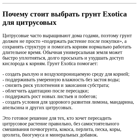
Почему стоит выбрать грунт Exotica
для цитрусовых
Цитрусовые часто выращивают дома годами, поэтому грунт
должен не просто «подержать растение после покупки», а
сохранять структуру и помогать корням нормально работать
длительное время. Обычная универсальная земля может
быстро уплотняться, долго просыхать и ухудшать доступ
кислорода к корням. Грунт Exotica помогает:
- создать рыхлую и воздухопроницаемую среду для корней;
- поддерживать умеренную влажность без застоя воды;
- снизить риск уплотнения и закисания субстрата;
- облегчить адаптацию после пересадки;
- поддержать рост новых листьев и побегов;
- создать условия для здорового развития лимона, мандарина,
апельсина и других цитрусовых.
Это готовое решение для тех, кто хочет пересадить
цитрусовое растение правильно, без самостоятельного
смешивания почвогрунта, кокоса, перлита, песка, коры,
цеолита, биогумуса и минеральных добавок.