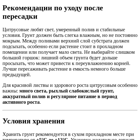
Рекомендации по уходу после
пересадки
Цитрусовые любят свет, умеренный полив и стабильные
условия. Грунт должен быть слегка влажным, но не постоянно
мокрым. Между поливами верхний слой субстрата должен
подсыхать, особенно если растение стоит в прохладном
помещении или получает мало света. Не выбирайте слишком
большой горшок: лишний объем грунта будет дольше
просыхать, что может привести к переувлажнению корней.
Лучше пересаживать растение в емкость немного больше
предыдущей.
Для красивой листвы и здорового роста цитрусовым особенно
важны:
много света, рыхлый слабокислый грунт,
аккуратный полив и регулярное питание в период
активного роста
.
Условия хранения
Хранить грунт рекомендуется в сухом прохладном месте при
температуре от
+5°C до +12°C
. Упаковку желательно держать