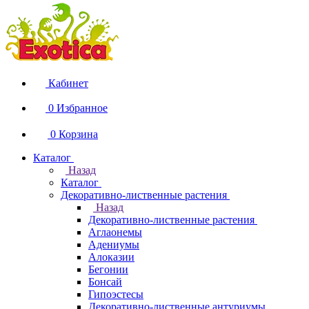
Кабинет
0
Избранное
0
Корзина
Каталог
Назад
Каталог
Декоративно-лиственные растения
Назад
Декоративно-лиственные растения
Аглаонемы
Адениумы
Алоказии
Бегонии
Бонсай
Гипоэстесы
Декоративно-лиственные антуриумы