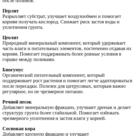
после поливов.
Перлит
Разрыхляет субстрат, улучшает воздухообмен и помогает
корням получать кислород. Снижает риск застоя воды и
уплотнения грунта.
Цеолит
Природный минеральный компонент, который удерживает
часть влаги и питательных элементов, постепенно отдавая их
корням. Помогает поддерживать более ровные условия в
горшке между поливами.
Биогумус
Органический питательный компонент, который
поддерживает рост растения и помогает легче адаптироваться
после пересадки. Полезен для цитрусовых, которым важно
регулярное, но не чрезмерное питание.
Речной песок
Добавляет минеральную фракцию, улучшает дренаж и делает
структуру грунта более стабильной. Помогает избежать
чрезмерного уплотнения и застоя влаги у корней.
Сосновая кора
Добавляет крупную фракцию и улучшает