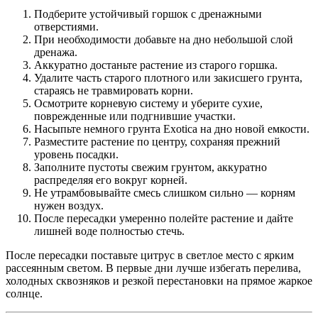
Подберите устойчивый горшок с дренажными
отверстиями.
При необходимости добавьте на дно небольшой слой
дренажа.
Аккуратно достаньте растение из старого горшка.
Удалите часть старого плотного или закисшего грунта,
стараясь не травмировать корни.
Осмотрите корневую систему и уберите сухие,
поврежденные или подгнившие участки.
Насыпьте немного грунта Exotica на дно новой емкости.
Разместите растение по центру, сохраняя прежний
уровень посадки.
Заполните пустоты свежим грунтом, аккуратно
распределяя его вокруг корней.
Не утрамбовывайте смесь слишком сильно — корням
нужен воздух.
После пересадки умеренно полейте растение и дайте
лишней воде полностью стечь.
После пересадки поставьте цитрус в светлое место с ярким
рассеянным светом. В первые дни лучше избегать перелива,
холодных сквозняков и резкой перестановки на прямое жаркое
солнце.