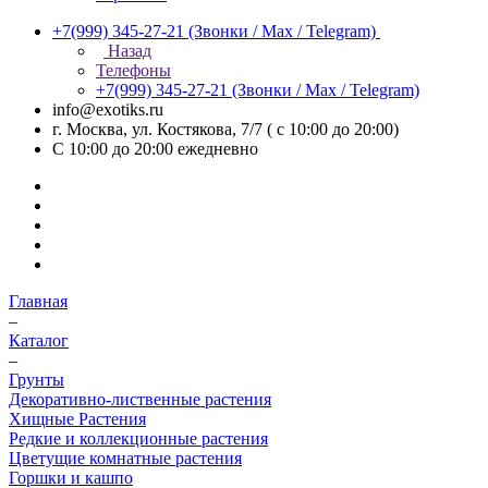
+7(999) 345-27-21
(Звонки / Max / Telegram)
Назад
Телефоны
+7(999) 345-27-21
(Звонки / Max / Telegram)
info@exotiks.ru
г. Москва, ул. Костякова, 7/7 ( с 10:00 до 20:00)
С 10:00 до 20:00
ежедневно
Главная
–
Каталог
–
Грунты
Декоративно-лиственные растения
Хищные Растения
Редкие и коллекционные растения
Цветущие комнатные растения
Горшки и кашпо