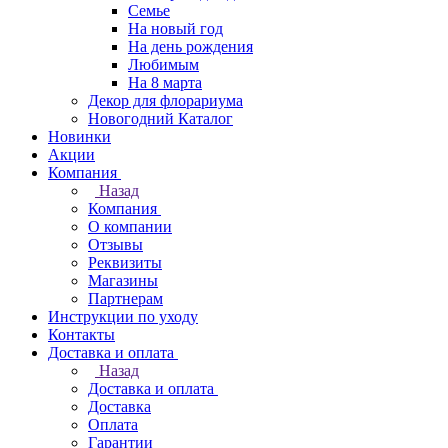
Семье
На новый год
На день рождения
Любимым
На 8 марта
Декор для флорариума
Новогодний Каталог
Новинки
Акции
Компания
Назад
Компания
О компании
Отзывы
Реквизиты
Магазины
Партнерам
Инструкции по уходу
Контакты
Доставка и оплата
Назад
Доставка и оплата
Доставка
Оплата
Гарантии