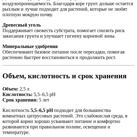
воздухопроницаемость. Благодаря коре грунт дольше остается
рыхлым и лучше подходит для растений, которые не любят
плотную мокрую почву.
Древесный уголь
Поддерживает свежесть субстрата, помогает снизить риск
закисания грунта и улучшает гигиену корневой зоны.
Минеральные удобрения
Обеспечивают базовое питание после пересадки, помогая
растению быстрее восстановиться и продолжить рост.
Объем, кислотность и срок хранения
Объем:
2,5 л
Кислотность:
5,5–6,5 pH
Срок хранения:
5 лет
Кислотность
5,5–6,5 pH
подходит для большинства
комнатных цитрусовых растений. Это слабокислая среда, в
которой корни хорошо усваивают питание и комфортно
развиваются при правильном поливе, освещении и
температуре.