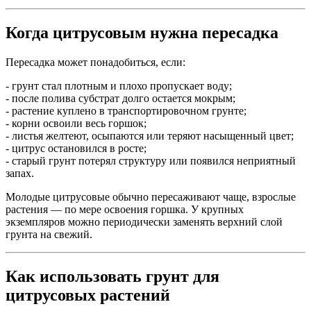
Когда цитрусовым нужна пересадка
Пересадка может понадобиться, если:
- грунт стал плотным и плохо пропускает воду;
- после полива субстрат долго остается мокрым;
- растение куплено в транспортировочном грунте;
- корни освоили весь горшок;
- листья желтеют, осыпаются или теряют насыщенный цвет;
- цитрус остановился в росте;
- старый грунт потерял структуру или появился неприятный
запах.
Молодые цитрусовые обычно пересаживают чаще, взрослые
растения — по мере освоения горшка. У крупных
экземпляров можно периодически заменять верхний слой
грунта на свежий.
Как использовать грунт для
цитрусовых растений