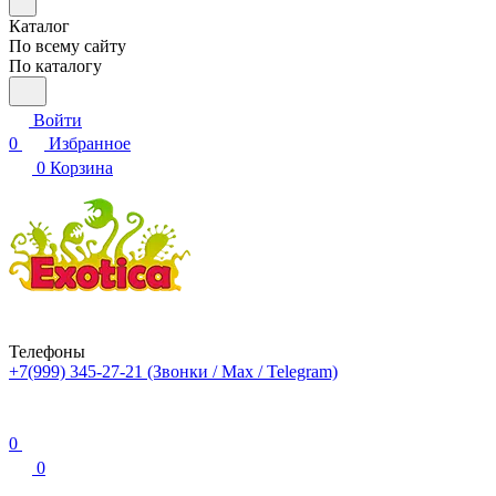
Каталог
По всему сайту
По каталогу
Войти
0
Избранное
0
Корзина
Телефоны
+7(999) 345-27-21
(Звонки / Max / Telegram)
0
0