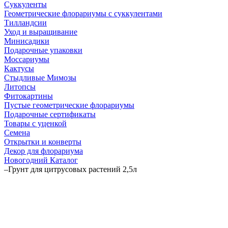
Суккуленты
Геометрические флорариумы с суккулентами
Тилландсии
Уход и выращивание
Минисадики
Подарочные упаковки
Моссариумы
Кактусы
Стыдливые Мимозы
Литопсы
Фитокартины
Пустые геометрические флорариумы
Подарочные сертификаты
Товары с уценкой
Семена
Открытки и конверты
Декор для флорариума
Новогодний Каталог
–
Грунт для цитрусовых растений 2,5л