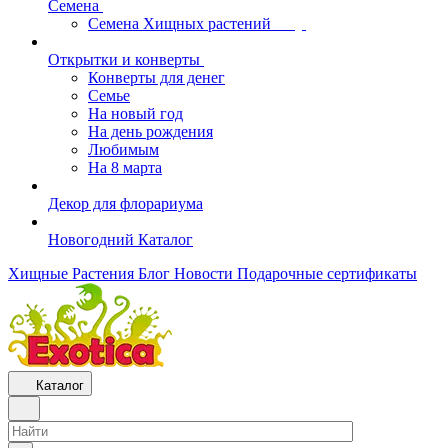
Семена
Семена Хищных растений
Открытки и конверты
Конверты для денег
Семье
На новый год
На день рождения
Любимым
На 8 марта
Декор для флорариума
Новогодний Каталог
Хищные Растения
Блог
Новости
Подарочные сертификаты
Каталог