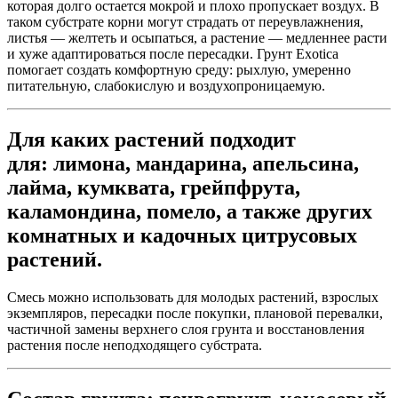
которая долго остается мокрой и плохо пропускает воздух. В
таком субстрате корни могут страдать от переувлажнения,
листья — желтеть и осыпаться, а растение — медленнее расти
и хуже адаптироваться после пересадки. Грунт Exotica
помогает создать комфортную среду: рыхлую, умеренно
питательную, слабокислую и воздухопроницаемую.
Для каких растений подходит
для:
лимона
,
мандарина
,
апельсина
,
лайма
,
кумквата
,
грейпфрута
,
каламондина
,
помело
, а также других
комнатных и кадочных цитрусовых
растений.
Смесь можно использовать для молодых растений, взрослых
экземпляров, пересадки после покупки, плановой перевалки,
частичной замены верхнего слоя грунта и восстановления
растения после неподходящего субстрата.