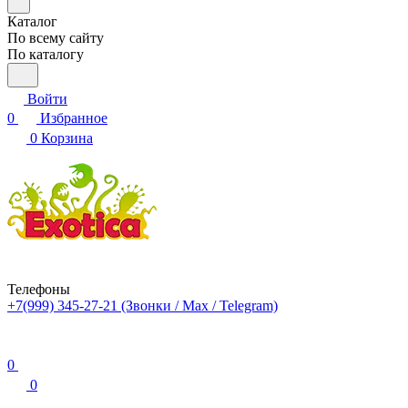
Каталог
По всему сайту
По каталогу
Войти
0
Избранное
0
Корзина
Телефоны
+7(999) 345-27-21
(Звонки / Max / Telegram)
0
0