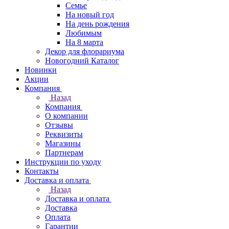
Семье
На новый год
На день рождения
Любимым
На 8 марта
Декор для флорариума
Новогодний Каталог
Новинки
Акции
Компания
Назад
Компания
О компании
Отзывы
Реквизиты
Магазины
Партнерам
Инструкции по уходу
Контакты
Доставка и оплата
Назад
Доставка и оплата
Доставка
Оплата
Гарантии