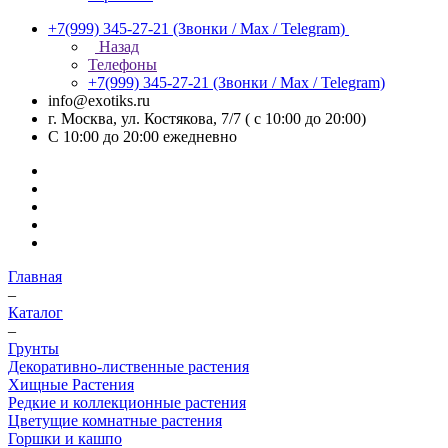
+7(999) 345-27-21
(Звонки / Max / Telegram)
Назад
Телефоны
+7(999) 345-27-21
(Звонки / Max / Telegram)
info@exotiks.ru
г. Москва, ул. Костякова, 7/7 ( с 10:00 до 20:00)
С 10:00 до 20:00
ежедневно
Главная
–
Каталог
–
Грунты
Декоративно-лиственные растения
Хищные Растения
Редкие и коллекционные растения
Цветущие комнатные растения
Горшки и кашпо