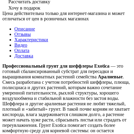
Рассчитать доставку
Хочу в подарок
Цена действительна только для интернет-магазина и может
отличаться от цен в розничных магазинах
Описание
Отзывы
Характеристики
Видео
Оплата
Доставка
Профессиональный грунт для шеффлеры Exotica
— это
готовый сбалансированный субстрат для пересадки и
выращивания комнатных растений семейства
Аралиевые
.
Смесь разработана с учетом потребностей шеффлеры, плюща,
полисциаса и других растений, которым важно сочетание
умеренной питательности, рыхлой структуры, хорошего
воздухообмена и стабильной влажности без застоя воды.
Шеффлера и другие аралиевые растения не любят тяжелый,
плотный и «забитый» грунт. В такой почве корням не хватает
кислорода, влага задерживается слишком долго, а растение
может начать хуже расти, сбрасывать листья или страдать от
переувлажнения. Грунт Exotica помогает создать более
комфортную среду для корневой системы: он остается