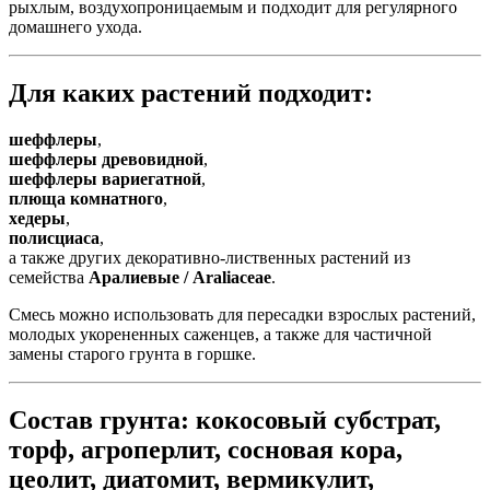
рыхлым, воздухопроницаемым и подходит для регулярного
домашнего ухода.
Для каких растений подходит:
шеффлеры
,
шеффлеры древовидной
,
шеффлеры вариегатной
,
плюща комнатного
,
хедеры
,
полисциаса
,
а также других декоративно-лиственных растений из
семейства
Аралиевые / Araliaceae
.
Смесь можно использовать для пересадки взрослых растений,
молодых укорененных саженцев, а также для частичной
замены старого грунта в горшке.
Состав грунта: кокосовый субстрат,
торф, агроперлит, сосновая кора,
цеолит, диатомит, вермикулит,