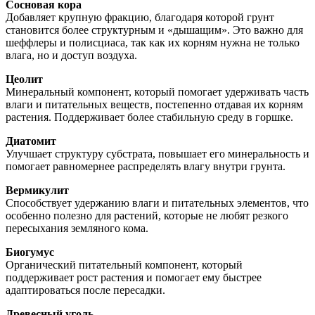
Сосновая кора
Добавляет крупную фракцию, благодаря которой грунт
становится более структурным и «дышащим». Это важно для
шеффлеры и полисциаса, так как их корням нужна не только
влага, но и доступ воздуха.
Цеолит
Минеральный компонент, который помогает удерживать часть
влаги и питательных веществ, постепенно отдавая их корням
растения. Поддерживает более стабильную среду в горшке.
Диатомит
Улучшает структуру субстрата, повышает его минеральность и
помогает равномернее распределять влагу внутри грунта.
Вермикулит
Способствует удержанию влаги и питательных элементов, что
особенно полезно для растений, которые не любят резкого
пересыхания земляного кома.
Биогумус
Органический питательный компонент, который
поддерживает рост растения и помогает ему быстрее
адаптироваться после пересадки.
Древесный уголь