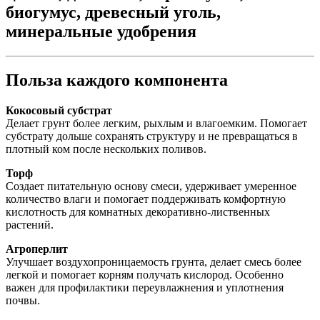
биогумус, древесный уголь,
минеральные удобрения
Польза каждого компонента
Кокосовый субстрат
Делает грунт более легким, рыхлым и влагоемким. Помогает
субстрату дольше сохранять структуру и не превращаться в
плотный ком после нескольких поливов.
Торф
Создает питательную основу смеси, удерживает умеренное
количество влаги и помогает поддерживать комфортную
кислотность для комнатных декоративно-лиственных
растений.
Агроперлит
Улучшает воздухопроницаемость грунта, делает смесь более
легкой и помогает корням получать кислород. Особенно
важен для профилактики переувлажнения и уплотнения
почвы.