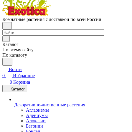
Комнатные растения с доставкой по всей России
Каталог
По всему сайту
По каталогу
Войти
0
Избранное
0
Корзина
Каталог
Декоративно-лиственные растения
Аглаонемы
Адениумы
Алоказии
Бегонии
Бонсай