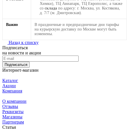
Химки), ТЦ Авиапарк, ТЦ Европолис, а также
со
склада
по адресу: г. Москва, ул. Костякова,
д. 7/7 (м. Дмитровская).
Важно
В праздничные и предпраздничные дни тарифы
на курьерскую доставку по Москве могут быть
изменены.
Назад к списку
Подписаться
на новости и акции
Подписаться
Интернет-магазин
Каталог
Акции
Компания
О компании
Отзывы
Реквизиты
Магазины
Партнерам
Статьи