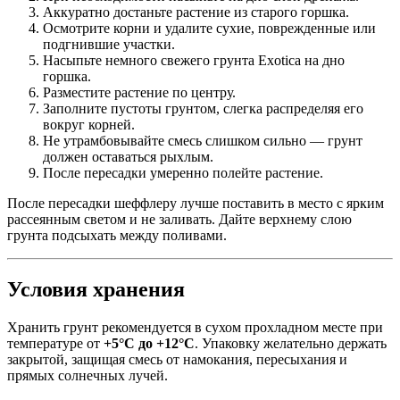
Аккуратно достаньте растение из старого горшка.
Осмотрите корни и удалите сухие, поврежденные или
подгнившие участки.
Насыпьте немного свежего грунта Exotica на дно
горшка.
Разместите растение по центру.
Заполните пустоты грунтом, слегка распределяя его
вокруг корней.
Не утрамбовывайте смесь слишком сильно — грунт
должен оставаться рыхлым.
После пересадки умеренно полейте растение.
После пересадки шеффлеру лучше поставить в место с ярким
рассеянным светом и не заливать. Дайте верхнему слою
грунта подсыхать между поливами.
Условия хранения
Хранить грунт рекомендуется в сухом прохладном месте при
температуре от
+5°C до +12°C
. Упаковку желательно держать
закрытой, защищая смесь от намокания, пересыхания и
прямых солнечных лучей.