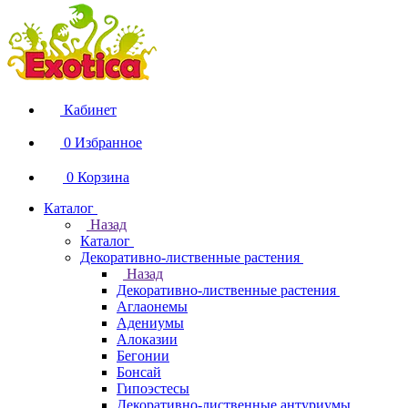
Кабинет
0
Избранное
0
Корзина
Каталог
Назад
Каталог
Декоративно-лиственные растения
Назад
Декоративно-лиственные растения
Аглаонемы
Адениумы
Алоказии
Бегонии
Бонсай
Гипоэстесы
Декоративно-лиственные антуриумы