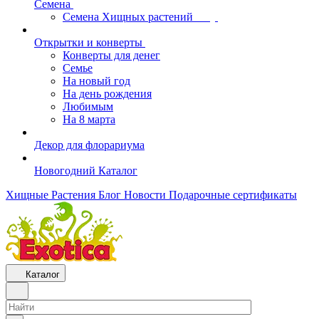
Семена
Семена Хищных растений
Открытки и конверты
Конверты для денег
Семье
На новый год
На день рождения
Любимым
На 8 марта
Декор для флорариума
Новогодний Каталог
Хищные Растения
Блог
Новости
Подарочные сертификаты
Каталог