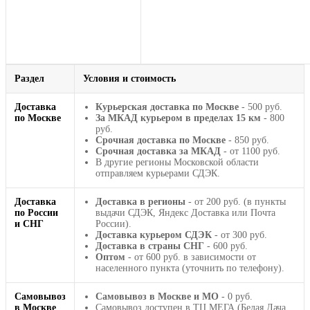
Раздел
Условия и стоимость
Доставка
Курьерская доставка по Москве
- 500 руб.
по Москве
За МКАД курьером в пределах 15 км
- 800
руб.
Срочная доставка по Москве
- 850 руб.
Срочная доставка за МКАД
- от 1100 руб.
В другие регионы Московской области
отправляем курьерами СДЭК.
Доставка
Доставка в регионы
- от 200 руб. (в пункты
по России
выдачи СДЭК, Яндекс Доставка или Почта
и СНГ
России).
Доставка курьером СДЭК
- от 300 руб.
Доставка в страны СНГ
- 600 руб.
Оптом
- от 600 руб. в зависимости от
населенного пункта (уточнить по телефону).
Самовывоз
Самовывоз в Москве и МО
- 0 руб.
в Москве
Самовывоз доступен в ТЦ МЕГА (Белая Дача,