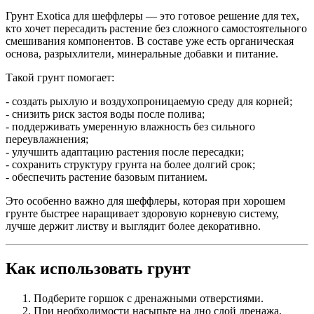
Грунт Exotica для шеффлеры — это готовое решение для тех,
кто хочет пересадить растение без сложного самостоятельного
смешивания компонентов. В составе уже есть органическая
основа, разрыхлители, минеральные добавки и питание.
Такой грунт помогает:
- создать рыхлую и воздухопроницаемую среду для корней;
- снизить риск застоя воды после полива;
- поддерживать умеренную влажность без сильного
переувлажнения;
- улучшить адаптацию растения после пересадки;
- сохранить структуру грунта на более долгий срок;
- обеспечить растение базовым питанием.
Это особенно важно для шеффлеры, которая при хорошем
грунте быстрее наращивает здоровую корневую систему,
лучше держит листву и выглядит более декоративно.
Как использовать грунт
Подберите горшок с дренажными отверстиями.
При необходимости насыпьте на дно слой дренажа.