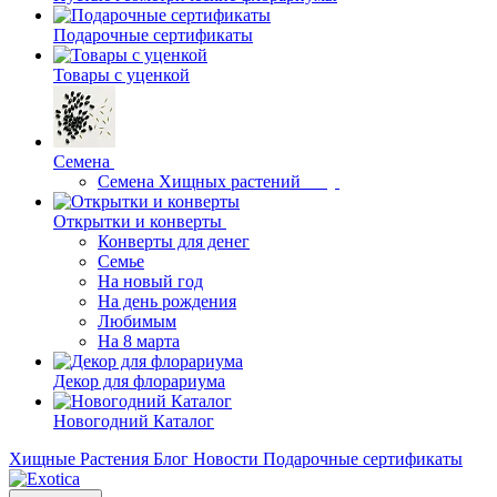
Подарочные сертификаты
Товары с уценкой
Семена
Семена Хищных растений
Открытки и конверты
Конверты для денег
Семье
На новый год
На день рождения
Любимым
На 8 марта
Декор для флорариума
Новогодний Каталог
Хищные Растения
Блог
Новости
Подарочные сертификаты