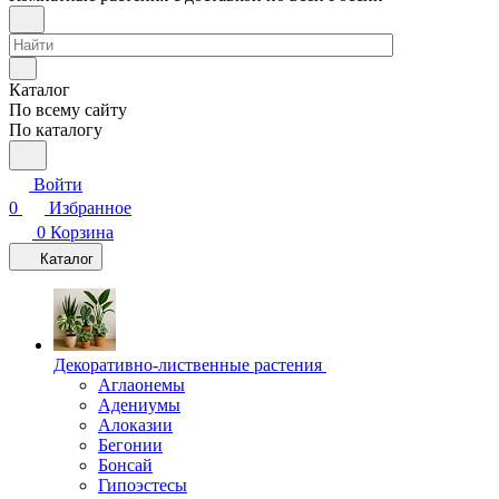
Каталог
По всему сайту
По каталогу
Войти
0
Избранное
0
Корзина
Каталог
Декоративно-лиственные растения
Аглаонемы
Адениумы
Алоказии
Бегонии
Бонсай
Гипоэстесы