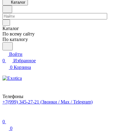
Каталог
Каталог
По всему сайту
По каталогу
Войти
0
Избранное
0
Корзина
Телефоны
+7(999) 345-27-21
(Звонки / Max / Telegram)
0
0