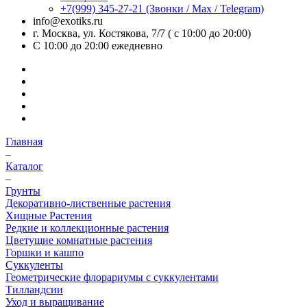
+7(999) 345-27-21
(Звонки / Max / Telegram)
info@exotiks.ru
г. Москва, ул. Костякова, 7/7 ( с 10:00 до 20:00)
С 10:00 до 20:00
ежедневно
Главная
–
Каталог
–
Грунты
Декоративно-лиственные растения
Хищные Растения
Редкие и коллекционные растения
Цветущие комнатные растения
Горшки и кашпо
Суккуленты
Геометрические флорариумы с суккулентами
Тилландсии
Уход и выращивание