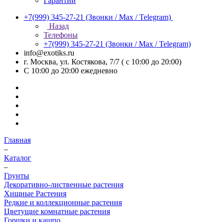
Гарантии
+7(999) 345-27-21
(Звонки / Max / Telegram)
Назад
Телефоны
+7(999) 345-27-21
(Звонки / Max / Telegram)
info@exotiks.ru
г. Москва, ул. Костякова, 7/7 ( с 10:00 до 20:00)
С 10:00 до 20:00
ежедневно
Главная
–
Каталог
–
Грунты
Декоративно-лиственные растения
Хищные Растения
Редкие и коллекционные растения
Цветущие комнатные растения
Горшки и кашпо