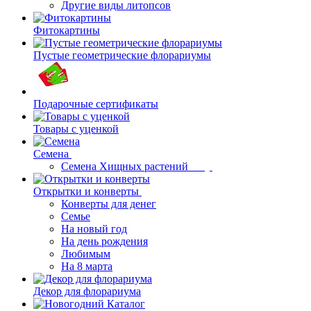
Другие виды литопсов
Фитокартины
Пустые геометрические флорариумы
Подарочные сертификаты
Товары с уценкой
Семена
Семена Хищных растений
Открытки и конверты
Конверты для денег
Семье
На новый год
На день рождения
Любимым
На 8 марта
Декор для флорариума