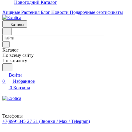
Новогодний Каталог
Хищные Растения
Блог
Новости
Подарочные сертификаты
Каталог
Каталог
По всему сайту
По каталогу
Войти
0
Избранное
0
Корзина
Телефоны
+7(999) 345-27-21
(Звонки / Max / Telegram)