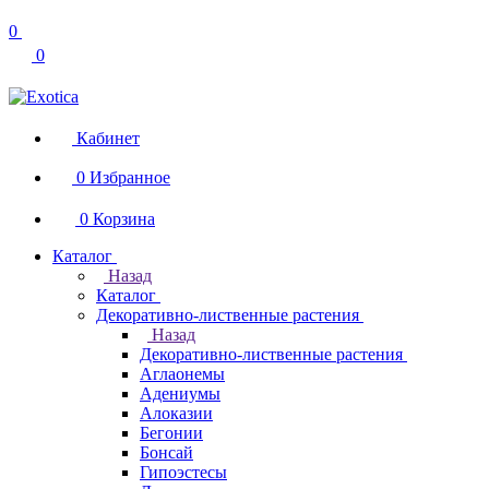
0
0
Кабинет
0
Избранное
0
Корзина
Каталог
Назад
Каталог
Декоративно-лиственные растения
Назад
Декоративно-лиственные растения
Аглаонемы
Адениумы
Алоказии
Бегонии
Бонсай
Гипоэстесы