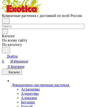
Комнатные растения с доставкой по всей России
Каталог
По всему сайту
По каталогу
Войти
0
Избранное
0
Корзина
Каталог
Декоративно-лиственные растения
Аглаонемы
Адениумы
Алоказии
Бегонии
Бонсай