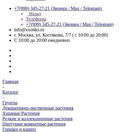
+7(999) 345-27-21
(Звонки / Max / Telegram)
Назад
Телефоны
+7(999) 345-27-21
(Звонки / Max / Telegram)
info@exotiks.ru
г. Москва, ул. Костякова, 7/7 ( с 10:00 до 20:00)
С 10:00 до 20:00
ежедневно
Главная
–
Каталог
–
Грунты
Декоративно-лиственные растения
Хищные Растения
Редкие и коллекционные растения
Цветущие комнатные растения
Горшки и кашпо