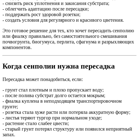
- снизить риск уплотнения и закисания субстрата;
- облегчить адаптацию после пересадки;
- поддержать рост здоровой розетки;
- создать условия для регулярного и красивого цветения.
Это готовое решение для тех, кто хочет пересадить сенполию
или фиалку правильно, без самостоятельного смешивания
почвогрунта, биогумуса, перлита, сфагнума и разрыхляющих
компонентов.
Когда сенполии нужна пересадка
Пересадка может понадобиться, если:
- грунт стал плотным и плохо пропускает воду;
- после полива субстрат долго остается мокрым;
- фиалка куплена в неподходящем транспортировочном
грунте;
- розетка стала хуже расти или потеряла аккуратную форму;
- листья теряют тургор при нормальном уходе;
- растение стало слабее цвести;
- старый грунт потерял структуру или появился неприятный
запах.