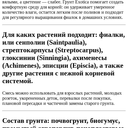
вялыми, а цветение — слабее. Грунт Exotica помогает создать
комфортную среду для корней: он удерживает умеренное
количество влаги, остается легким после поливов и подходит
для регулярного выращивания фиалок в домашних условиях.
Для каких растений подходит: фиалки,
или сенполии (Saintpaulia),
стрептокарпусы (Streptocarpus),
глоксинии (Sinningia), ахименесы
(Achimenes), эписции (Episcia), а также
другие растения с нежной корневой
системой.
Смесь можно использовать для взрослых растений, молодых
розеток, укорененных деток, перевалки после покупки,
плановой пересадки и частичной замены старого грунта.
Состав грунта:
почвогрунт, биогумус,