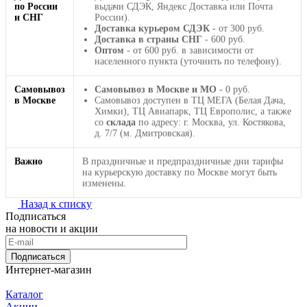
по России
выдачи СДЭК, Яндекс Доставка или Почта
и СНГ
России).
Доставка курьером СДЭК
- от 300 руб.
Доставка в страны СНГ
- 600 руб.
Оптом
- от 600 руб. в зависимости от
населенного пункта (уточнить по телефону).
Самовывоз
Самовывоз в Москве и МО
- 0 руб.
в Москве
Самовывоз доступен в ТЦ МЕГА (Белая Дача,
Химки), ТЦ Авиапарк, ТЦ Европолис, а также
со
склада
по адресу: г. Москва, ул. Костякова,
д. 7/7 (м. Дмитровская).
Важно
В праздничные и предпраздничные дни тарифы
на курьерскую доставку по Москве могут быть
изменены.
Назад к списку
Подписаться
на новости и акции
Подписаться
Интернет-магазин
Каталог
Акции