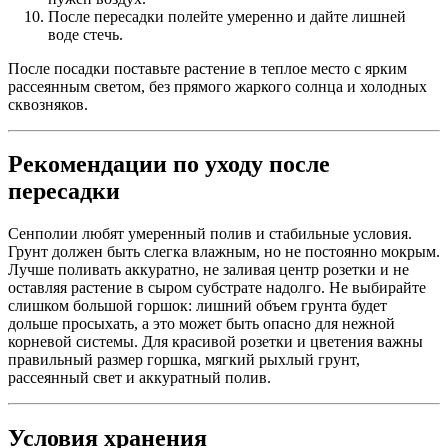
После пересадки полейте умеренно и дайте лишней
воде стечь.
После посадки поставьте растение в теплое место с ярким
рассеянным светом, без прямого жаркого солнца и холодных
сквозняков.
Рекомендации по уходу после
пересадки
Сенполии любят умеренный полив и стабильные условия.
Грунт должен быть слегка влажным, но не постоянно мокрым.
Лучше поливать аккуратно, не заливая центр розетки и не
оставляя растение в сыром субстрате надолго. Не выбирайте
слишком большой горшок: лишний объем грунта будет
дольше просыхать, а это может быть опасно для нежной
корневой системы. Для красивой розетки и цветения важны
правильный размер горшка, мягкий рыхлый грунт,
рассеянный свет и аккуратный полив.
Условия хранения