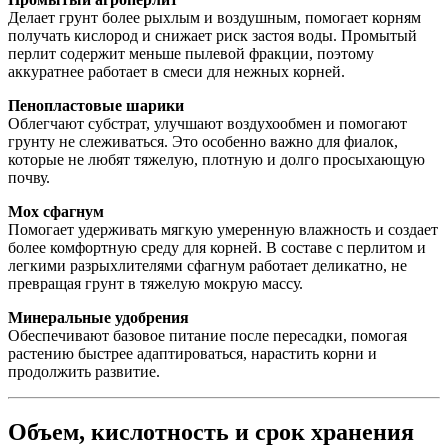
Делает грунт более рыхлым и воздушным, помогает корням
получать кислород и снижает риск застоя воды. Промытый
перлит содержит меньше пылевой фракции, поэтому
аккуратнее работает в смеси для нежных корней.
Пенопластовые шарики
Облегчают субстрат, улучшают воздухообмен и помогают
грунту не слеживаться. Это особенно важно для фиалок,
которые не любят тяжелую, плотную и долго просыхающую
почву.
Мох сфагнум
Помогает удерживать мягкую умеренную влажность и создает
более комфортную среду для корней. В составе с перлитом и
легкими разрыхлителями сфагнум работает деликатно, не
превращая грунт в тяжелую мокрую массу.
Минеральные удобрения
Обеспечивают базовое питание после пересадки, помогая
растению быстрее адаптироваться, нарастить корни и
продолжить развитие.
Объем, кислотность и срок хранения