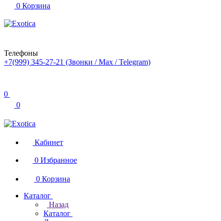
0
Корзина
Телефоны
+7(999) 345-27-21
(Звонки / Max / Telegram)
0
0
Кабинет
0
Избранное
0
Корзина
Каталог
Назад
Каталог