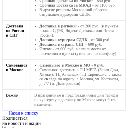
Срочная доставка по Москве
- 850 руб.
Срочная доставка за МКАД
- от 1100 руб.
В другие регионы Московской области
отправляем курьерами СДЭК.
Доставка
Доставка в регионы
- от 200 руб. (в пункты
по России
выдачи СДЭК, Яндекс Доставка или Почта
и СНГ
России).
Доставка курьером СДЭК
- от 300 руб.
Доставка в страны СНГ
- 600 руб.
Оптом
- от 600 руб. в зависимости от
населенного пункта (уточнить по телефону).
Самовывоз
Самовывоз в Москве и МО
- 0 руб.
в Москве
Самовывоз доступен в ТЦ МЕГА (Белая Дача,
Химки), ТЦ Авиапарк, ТЦ Европолис, а также
со
склада
по адресу: г. Москва, ул. Костякова,
д. 7/7 (м. Дмитровская).
Важно
В праздничные и предпраздничные дни тарифы
на курьерскую доставку по Москве могут быть
изменены.
Назад к списку
Подписаться
на новости и акции