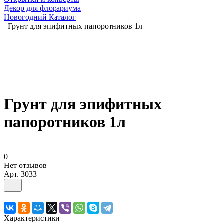
Декор для флорариума
Новогодний Каталог
–
Грунт для эпифитных папоротников 1л
Грунт для эпифитных
папоротников 1л
0
Нет отзывов
Арт.
3033
Характеристики