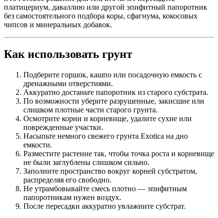
платицериум, даваллию или другой эпифитный папоротник
без самостоятельного подбора коры, сфагнума, кокосовых
чипсов и минеральных добавок.
Как использовать грунт
Подберите горшок, кашпо или посадочную емкость с
дренажными отверстиями.
Аккуратно достаньте папоротник из старого субстрата.
По возможности уберите разрушенные, закисшие или
слишком плотные части старого грунта.
Осмотрите корни и корневище, удалите сухие или
поврежденные участки.
Насыпьте немного свежего грунта Exotica на дно
емкости.
Разместите растение так, чтобы точка роста и корневище
не были заглублены слишком сильно.
Заполните пространство вокруг корней субстратом,
распределяя его свободно.
Не утрамбовывайте смесь плотно — эпифитным
папоротникам нужен воздух.
После пересадки аккуратно увлажните субстрат.