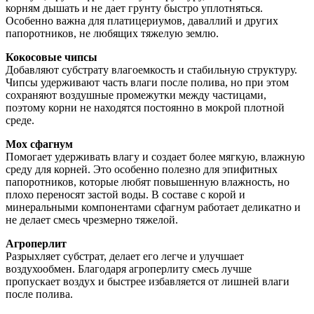
корням дышать и не дает грунту быстро уплотняться.
Особенно важна для платицериумов, даваллий и других
папоротников, не любящих тяжелую землю.
Кокосовые чипсы
Добавляют субстрату влагоемкость и стабильную структуру.
Чипсы удерживают часть влаги после полива, но при этом
сохраняют воздушные промежутки между частицами,
поэтому корни не находятся постоянно в мокрой плотной
среде.
Мох сфагнум
Помогает удерживать влагу и создает более мягкую, влажную
среду для корней. Это особенно полезно для эпифитных
папоротников, которые любят повышенную влажность, но
плохо переносят застой воды. В составе с корой и
минеральными компонентами сфагнум работает деликатно и
не делает смесь чрезмерно тяжелой.
Агроперлит
Разрыхляет субстрат, делает его легче и улучшает
воздухообмен. Благодаря агроперлиту смесь лучше
пропускает воздух и быстрее избавляется от лишней влаги
после полива.