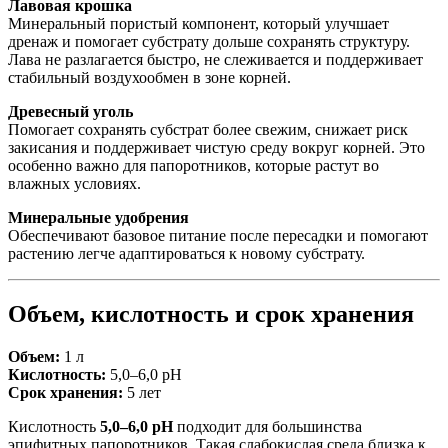
Лавовая крошка
Минеральный пористый компонент, который улучшает
дренаж и помогает субстрату дольше сохранять структуру.
Лава не разлагается быстро, не слеживается и поддерживает
стабильный воздухообмен в зоне корней.
Древесный уголь
Помогает сохранять субстрат более свежим, снижает риск
закисания и поддерживает чистую среду вокруг корней. Это
особенно важно для папоротников, которые растут во
влажных условиях.
Минеральные удобрения
Обеспечивают базовое питание после пересадки и помогают
растению легче адаптироваться к новому субстрату.
Объем, кислотность и срок хранения
Объем:
1 л
Кислотность:
5,0–6,0 pH
Срок хранения:
5 лет
Кислотность
5,0–6,0 pH
подходит для большинства
эпифитных папоротников. Такая слабокислая среда близка к