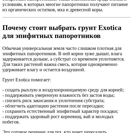
условиям, в которых многие папоротники получают питание
из органических остатков, мха и древесной коры.
Почему стоит выбрать грунт Exotica
для эпифитных папоротников
Обычная универсальная земля часто слишком плотная для
эпифитных папоротников. В ней корни хуже дышат, влага
задерживается дольше, а субстрат со временем уплотняется.
Для таких растений важна смесь, которая одновременно
удерживает влагу и остается воздушной.
Грунт Exotica помогает:
- создать рыхлую и воздухопроницаемую среду для корней;
- поддерживать умеренную влажность без застоя воды;
- снизить риск закисания и уплотнения субстрата;
- облегчить адаптацию растения после пересадки;
- сохранить естественный эпифитный характер посадки;
- поддержать здоровый рост корневищ, вай и молодых
побегов.
Это готовое решение для тех, кто хочет пересадить