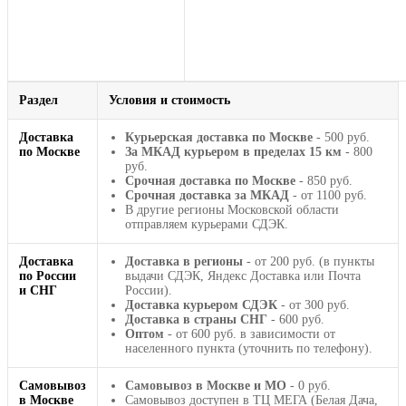
Раздел
Условия и стоимость
Доставка
Курьерская доставка по Москве
- 500 руб.
по Москве
За МКАД курьером в пределах 15 км
- 800
руб.
Срочная доставка по Москве
- 850 руб.
Срочная доставка за МКАД
- от 1100 руб.
В другие регионы Московской области
отправляем курьерами СДЭК.
Доставка
Доставка в регионы
- от 200 руб. (в пункты
по России
выдачи СДЭК, Яндекс Доставка или Почта
и СНГ
России).
Доставка курьером СДЭК
- от 300 руб.
Доставка в страны СНГ
- 600 руб.
Оптом
- от 600 руб. в зависимости от
населенного пункта (уточнить по телефону).
Самовывоз
Самовывоз в Москве и МО
- 0 руб.
в Москве
Самовывоз доступен в ТЦ МЕГА (Белая Дача,