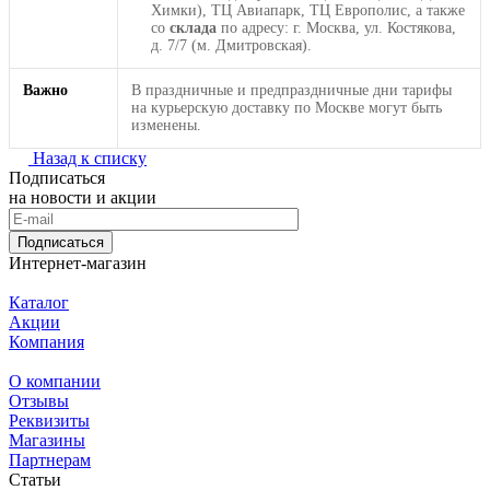
Химки), ТЦ Авиапарк, ТЦ Европолис, а также
со
склада
по адресу: г. Москва, ул. Костякова,
д. 7/7 (м. Дмитровская).
Важно
В праздничные и предпраздничные дни тарифы
на курьерскую доставку по Москве могут быть
изменены.
Назад к списку
Подписаться
на новости и акции
Подписаться
Интернет-магазин
Каталог
Акции
Компания
О компании
Отзывы
Реквизиты
Магазины
Партнерам
Статьи