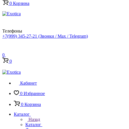
0
Корзина
Телефоны
+7(999) 345-27-21
(Звонки / Max / Telegram)
0
0
Кабинет
0
Избранное
0
Корзина
Каталог
Назад
Каталог