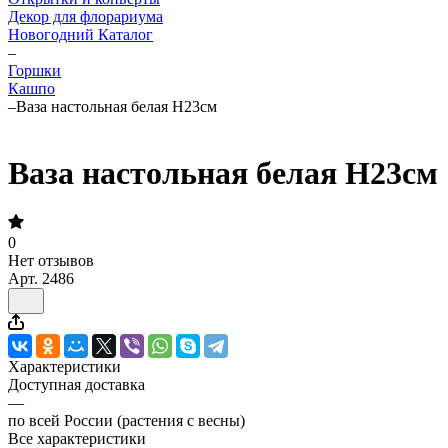
Декор для флорариума
Новогодний Каталог
–
Горшки
Кашпо
–
Ваза настольная белая H23см
Ваза настольная белая H23см
0
Нет отзывов
Арт.
2486
Характеристики
Доступная доставка
—
по всей России (растения с весны)
Все характеристики