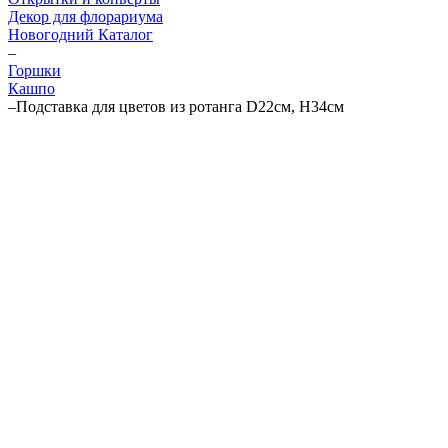
Декор для флорариума
Новогодний Каталог
–
Горшки
Кашпо
–
Подставка для цветов из ротанга D22см, H34см