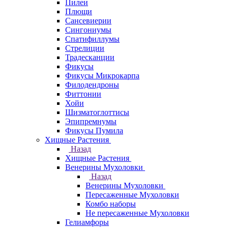
Пилеи
Плющи
Сансевиерии
Сингониумы
Спатифиллумы
Стрелиции
Традесканции
Фикусы
Фикусы Микрокарпа
Филодендроны
Фиттонии
Хойи
Шизматоглоттисы
Эпипремнумы
Фикусы Пумила
Хищные Растения
Назад
Хищные Растения
Венерины Мухоловки
Назад
Венерины Мухоловки
Пересаженные Мухоловки
Комбо наборы
Не пересаженные Мухоловки
Гелиамфоры