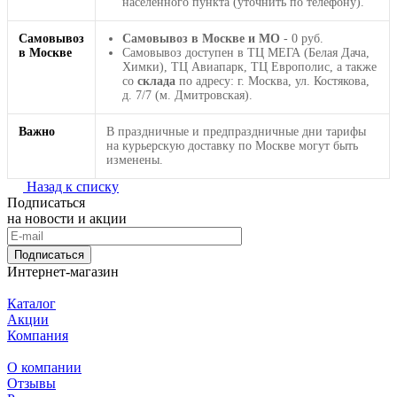
населенного пункта (уточнить по телефону).
Самовывоз
Самовывоз в Москве и МО
- 0 руб.
в Москве
Самовывоз доступен в ТЦ МЕГА (Белая Дача,
Химки), ТЦ Авиапарк, ТЦ Европолис, а также
со
склада
по адресу: г. Москва, ул. Костякова,
д. 7/7 (м. Дмитровская).
Важно
В праздничные и предпраздничные дни тарифы
на курьерскую доставку по Москве могут быть
изменены.
Назад к списку
Подписаться
на новости и акции
Подписаться
Интернет-магазин
Каталог
Акции
Компания
О компании
Отзывы