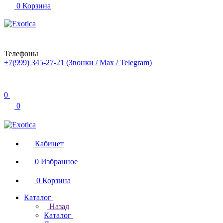
0
Корзина
Телефоны
+7(999) 345-27-21
(Звонки / Max / Telegram)
0
0
Кабинет
0
Избранное
0
Корзина
Каталог
Назад
Каталог