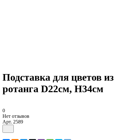
Подставка для цветов из
ротанга D22см, H34см
0
Нет отзывов
Арт.
2589