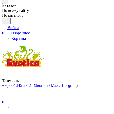
Каталог
По всему сайту
По каталогу
Войти
0
Избранное
0
Корзина
Телефоны
+7(999) 345-27-21
(Звонки / Max / Telegram)
0
0