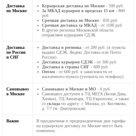
Доставка
Курьерская доставка по Москве
- 500 руб.
по Москве
За МКАД курьером в пределах 15 км
- 800
руб.
Срочная доставка по Москве
- 850 руб.
Срочная доставка за МКАД
- от 1100 руб.
В другие регионы Московской области
отправляем курьерами СДЭК.
Доставка
Доставка в регионы
- от 200 руб. (в пункты
по России
выдачи СДЭК, Яндекс Доставка или Почта
и СНГ
России).
Доставка курьером СДЭК
- от 300 руб.
Доставка в страны СНГ
- 600 руб.
Оптом
- от 600 руб. в зависимости от
населенного пункта (уточнить по телефону).
Самовывоз
Самовывоз в Москве и МО
- 0 руб.
в Москве
Самовывоз доступен в ТЦ МЕГА (Белая Дача,
Химки), ТЦ Авиапарк, ТЦ Европолис, а также
со
склада
по адресу: г. Москва, ул. Костякова,
д. 7/7 (м. Дмитровская).
Важно
В праздничные и предпраздничные дни тарифы
на курьерскую доставку по Москве могут быть
изменены.