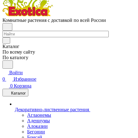
Комнатные растения с доставкой по всей России
Каталог
По всему сайту
По каталогу
Войти
0
Избранное
0
Корзина
Каталог
Декоративно-лиственные растения
Аглаонемы
Адениумы
Алоказии
Бегонии
Бонсай