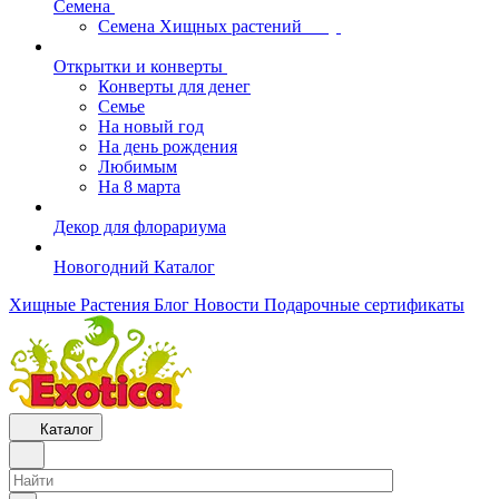
Семена
Семена Хищных растений
Открытки и конверты
Конверты для денег
Семье
На новый год
На день рождения
Любимым
На 8 марта
Декор для флорариума
Новогодний Каталог
Хищные Растения
Блог
Новости
Подарочные сертификаты
Каталог