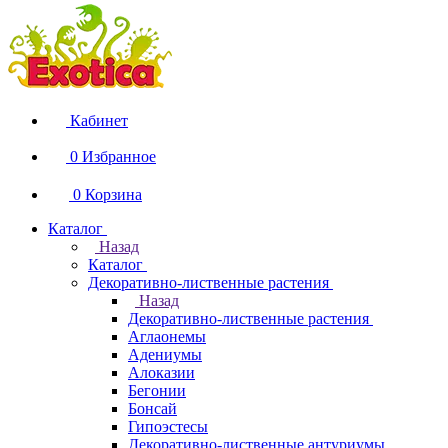
Кабинет
0
Избранное
0
Корзина
Каталог
Назад
Каталог
Декоративно-лиственные растения
Назад
Декоративно-лиственные растения
Аглаонемы
Адениумы
Алоказии
Бегонии
Бонсай
Гипоэстесы
Декоративно-лиственные антуриумы