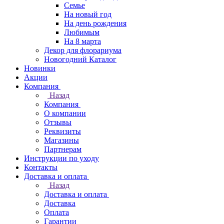
Семье
На новый год
На день рождения
Любимым
На 8 марта
Декор для флорариума
Новогодний Каталог
Новинки
Акции
Компания
Назад
Компания
О компании
Отзывы
Реквизиты
Магазины
Партнерам
Инструкции по уходу
Контакты
Доставка и оплата
Назад
Доставка и оплата
Доставка
Оплата
Гарантии