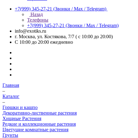
+7(999) 345-27-21
(Звонки / Max / Telegram)
Назад
Телефоны
+7(999) 345-27-21
(Звонки / Max / Telegram)
info@exotiks.ru
г. Москва, ул. Костякова, 7/7 ( с 10:00 до 20:00)
С 10:00 до 20:00
ежедневно
Главная
–
Каталог
–
Горшки и кашпо
Декоративно-лиственные растения
Хищные Растения
Редкие и коллекционные растения
Цветущие комнатные растения
Грунты