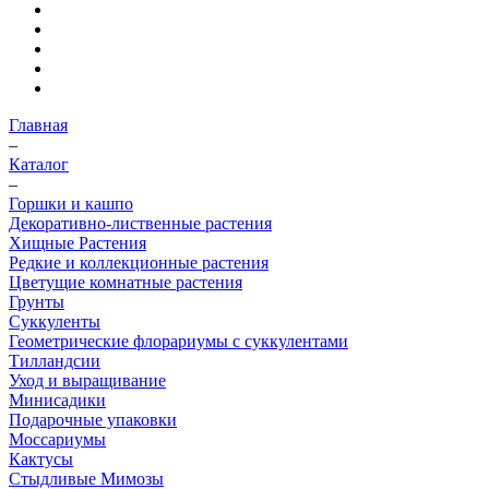
Главная
–
Каталог
–
Горшки и кашпо
Декоративно-лиственные растения
Хищные Растения
Редкие и коллекционные растения
Цветущие комнатные растения
Грунты
Суккуленты
Геометрические флорариумы с суккулентами
Тилландсии
Уход и выращивание
Минисадики
Подарочные упаковки
Моссариумы
Кактусы
Стыдливые Мимозы