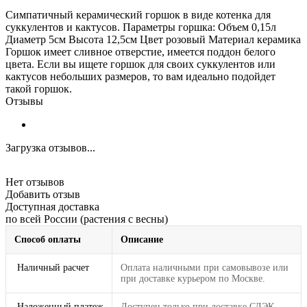
Симпатичный керамический горшок в виде котенка для
суккулентов и кактусов. Параметры горшка: Объем 0,15л
Диаметр 5см Высота 12,5см Цвет розовый Материал керамика
Горшок имеет сливное отверстие, имеется поддон белого
цвета. Если вы ищете горшок для своих суккулентов или
кактусов небольших размеров, то вам идеально подойдет
такой горшок.
Отзывы
Загрузка отзывов...
Нет отзывов
Добавить отзыв
Доступная доставка
по всей России (растения с весны)
Способ оплаты
Описание
Наличный расчет
Оплата наличными при самовывозе или
при доставке курьером по Москве.
Наложенный платеж
Доступен только при доставке СДЭК.