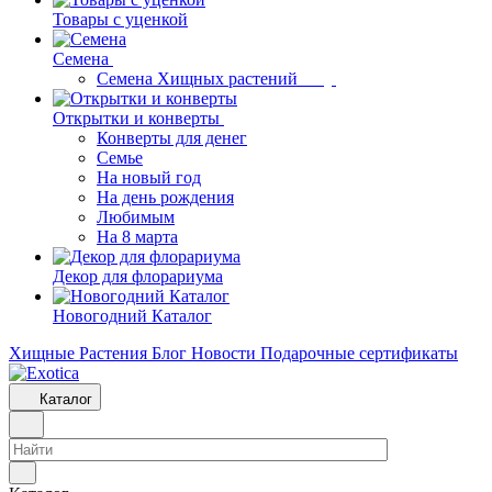
Товары с уценкой
Семена
Семена Хищных растений
Открытки и конверты
Конверты для денег
Семье
На новый год
На день рождения
Любимым
На 8 марта
Декор для флорариума
Новогодний Каталог
Хищные Растения
Блог
Новости
Подарочные сертификаты
Каталог