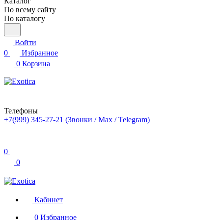
Каталог
По всему сайту
По каталогу
Войти
0
Избранное
0
Корзина
Телефоны
+7(999) 345-27-21
(Звонки / Max / Telegram)
0
0
Кабинет
0
Избранное