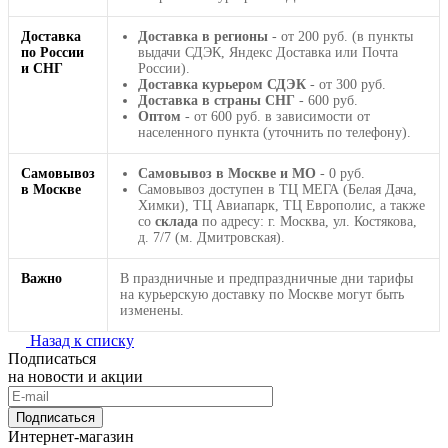
Доставка
Доставка в регионы
- от 200 руб. (в пункты
по России
выдачи СДЭК, Яндекс Доставка или Почта
и СНГ
России).
Доставка курьером СДЭК
- от 300 руб.
Доставка в страны СНГ
- 600 руб.
Оптом
- от 600 руб. в зависимости от
населенного пункта (уточнить по телефону).
Самовывоз
Самовывоз в Москве и МО
- 0 руб.
в Москве
Самовывоз доступен в ТЦ МЕГА (Белая Дача,
Химки), ТЦ Авиапарк, ТЦ Европолис, а также
со
склада
по адресу: г. Москва, ул. Костякова,
д. 7/7 (м. Дмитровская).
Важно
В праздничные и предпраздничные дни тарифы
на курьерскую доставку по Москве могут быть
изменены.
Назад к списку
Подписаться
на новости и акции
Подписаться
Интернет-магазин