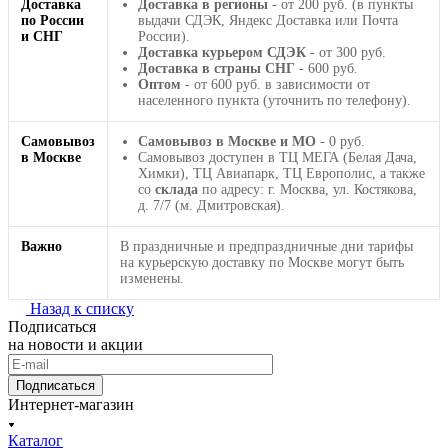
Доставка
Доставка в регионы
- от 200 руб. (в пункты
по России
выдачи СДЭК, Яндекс Доставка или Почта
и СНГ
России).
Доставка курьером СДЭК
- от 300 руб.
Доставка в страны СНГ
- 600 руб.
Оптом
- от 600 руб. в зависимости от
населенного пункта (уточнить по телефону).
Самовывоз
Самовывоз в Москве и МО
- 0 руб.
в Москве
Самовывоз доступен в ТЦ МЕГА (Белая Дача,
Химки), ТЦ Авиапарк, ТЦ Европолис, а также
со
склада
по адресу: г. Москва, ул. Костякова,
д. 7/7 (м. Дмитровская).
Важно
В праздничные и предпраздничные дни тарифы
на курьерскую доставку по Москве могут быть
изменены.
Назад к списку
Подписаться
на новости и акции
Подписаться
Интернет-магазин
Каталог