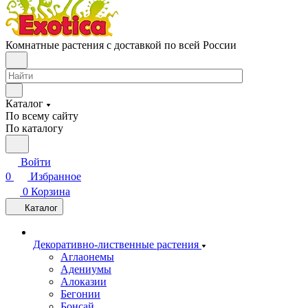
Комнатные растения с доставкой по всей России
Каталог
По всему сайту
По каталогу
Войти
0
Избранное
0
Корзина
Каталог
Декоративно-лиственные растения
Аглаонемы
Адениумы
Алоказии
Бегонии
Бонсай