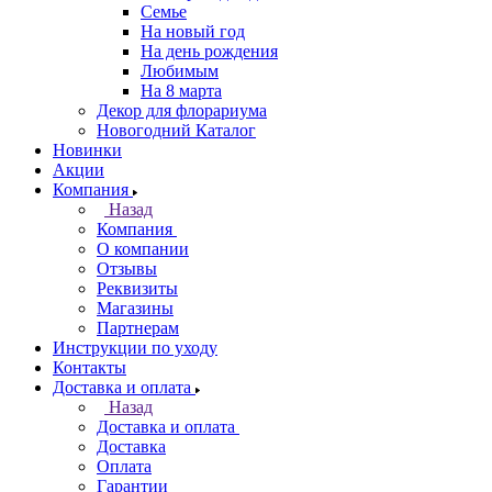
Семье
На новый год
На день рождения
Любимым
На 8 марта
Декор для флорариума
Новогодний Каталог
Новинки
Акции
Компания
Назад
Компания
О компании
Отзывы
Реквизиты
Магазины
Партнерам
Инструкции по уходу
Контакты
Доставка и оплата
Назад
Доставка и оплата
Доставка
Оплата
Гарантии