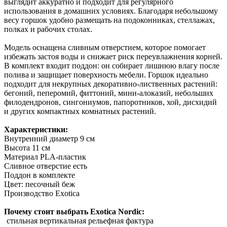
выглядит аккуратно и подходит для регулярного
использования в домашних условиях. Благодаря небольшому
весу горшок удобно размещать на подоконниках, стеллажах,
полках и рабочих столах.
Модель оснащена сливным отверстием, которое помогает
избежать застоя воды и снижает риск переувлажнения корней.
В комплект входит поддон: он собирает лишнюю влагу после
полива и защищает поверхность мебели. Горшок идеально
подходит для некрупных декоративно-лиственных растений:
бегоний, пеперомий, фиттоний, мини-алоказий, небольших
филодендронов, сингониумов, папоротников, хой, дисхидий
и других компактных комнатных растений.
Характеристики:
Внутренний диаметр 9 см
Высота 11 см
Материал PLA-пластик
Сливное отверстие есть
Поддон в комплекте
Цвет: песочный беж
Производство Exotica
Почему стоит выбрать Exotica Nordic:
стильная вертикальная рельефная фактура