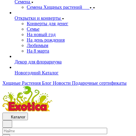
Семена
Семена Хищных растений
Открытки и конверты
Конверты для денег
Семье
На новый год
На день рождения
Любимым
На 8 марта
Декор для флорариума
Новогодний Каталог
Хищные Растения
Блог
Новости
Подарочные сертификаты
Каталог