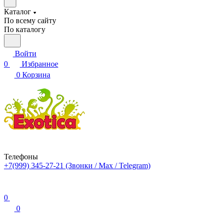
Каталог
По всему сайту
По каталогу
Войти
0
Избранное
0
Корзина
Телефоны
+7(999) 345-27-21
(Звонки / Max / Telegram)
0
0