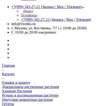
+7(999) 345-27-21
(Звонки / Max / Telegram)
Назад
Телефоны
+7(999) 345-27-21
(Звонки / Max / Telegram)
info@exotiks.ru
г. Москва, ул. Костякова, 7/7 ( с 10:00 до 20:00)
С 10:00 до 20:00
ежедневно
Главная
–
Каталог
–
Горшки и кашпо
Декоративно-лиственные растения
Хищные Растения
Редкие и коллекционные растения
Цветущие комнатные растения
Грунты