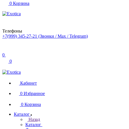
0
Корзина
Телефоны
+7(999) 345-27-21
(Звонки / Max / Telegram)
0
0
Кабинет
0
Избранное
0
Корзина
Каталог
Назад
Каталог