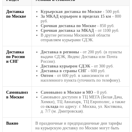
Доставка
Курьерская доставка по Москве
- 500 руб.
по Москве
За МКАД курьером в пределах 15 км
- 800
руб.
Срочная доставка по Москве
- 850 руб.
Срочная доставка за МКАД
- от 1100 руб.
В другие регионы Московской области
отправляем курьерами СДЭК.
Доставка
Доставка в регионы
- от 200 руб. (в пункты
по России
выдачи СДЭК, Яндекс Доставка или Почта
и СНГ
России).
Доставка курьером СДЭК
- от 300 руб.
Доставка в страны СНГ
- 600 руб.
Оптом
- от 600 руб. в зависимости от
населенного пункта (уточнить по телефону).
Самовывоз
Самовывоз в Москве и МО
- 0 руб.
в Москве
Самовывоз доступен в ТЦ МЕГА (Белая Дача,
Химки), ТЦ Авиапарк, ТЦ Европолис, а также
со
склада
по адресу: г. Москва, ул. Костякова,
д. 7/7 (м. Дмитровская).
Важно
В праздничные и предпраздничные дни тарифы
на курьерскую доставку по Москве могут быть