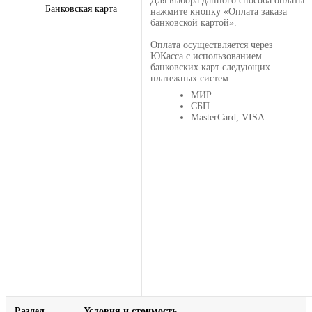
Для выбора данного способа оплаты
Банковская карта
нажмите кнопку «Оплата заказа
банковской картой».
Оплата осуществляется через
ЮКасса с использованием
банковских карт следующих
платежных систем:
МИР
СБП
MasterCard, VISA
Раздел
Условия и стоимость