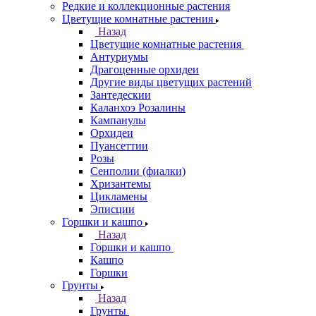
Редкие и коллекционные растения
Цветущие комнатные растения
Назад
Цветущие комнатные растения
Антуриумы
Драгоценные орхидеи
Другие виды цветущих растений
Зантедескии
Каланхоэ Розалины
Кампанулы
Орхидеи
Пуансеттии
Розы
Сенполии (фиалки)
Хризантемы
Цикламены
Эписции
Горшки и кашпо
Назад
Горшки и кашпо
Кашпо
Горшки
Грунты
Назад
Грунты