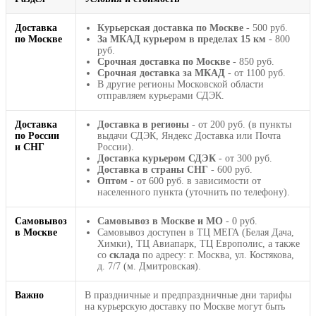
Доставка
Курьерская доставка по Москве
- 500 руб.
по Москве
За МКАД курьером в пределах 15 км
- 800
руб.
Срочная доставка по Москве
- 850 руб.
Срочная доставка за МКАД
- от 1100 руб.
В другие регионы Московской области
отправляем курьерами СДЭК.
Доставка
Доставка в регионы
- от 200 руб. (в пункты
по России
выдачи СДЭК, Яндекс Доставка или Почта
и СНГ
России).
Доставка курьером СДЭК
- от 300 руб.
Доставка в страны СНГ
- 600 руб.
Оптом
- от 600 руб. в зависимости от
населенного пункта (уточнить по телефону).
Самовывоз
Самовывоз в Москве и МО
- 0 руб.
в Москве
Самовывоз доступен в ТЦ МЕГА (Белая Дача,
Химки), ТЦ Авиапарк, ТЦ Европолис, а также
со
склада
по адресу: г. Москва, ул. Костякова,
д. 7/7 (м. Дмитровская).
Важно
В праздничные и предпраздничные дни тарифы
на курьерскую доставку по Москве могут быть