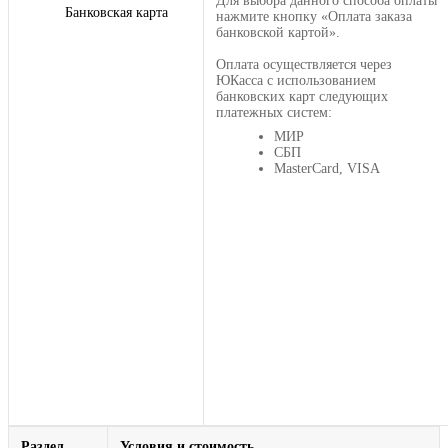
Для выбора данного способа оплаты
Банковская карта
нажмите кнопку «Оплата заказа
банковской картой».
Оплата осуществляется через
ЮКасса с использованием
банковских карт следующих
платежных систем:
МИР
СБП
MasterCard, VISA
Раздел
Условия и стоимость