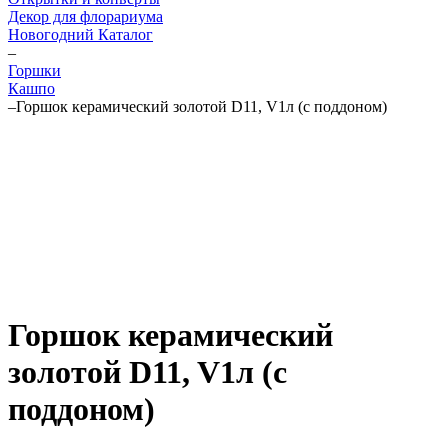
Декор для флорариума
Новогодний Каталог
–
Горшки
Кашпо
–
Горшок керамический золотой D11, V1л (с поддоном)
Горшок керамический
золотой D11, V1л (с
поддоном)