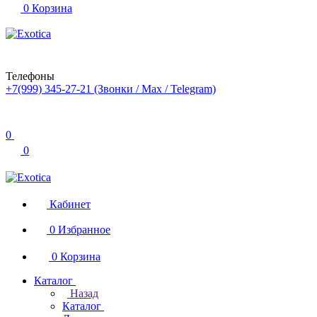
0
Корзина
Телефоны
+7(999) 345-27-21
(Звонки / Max / Telegram)
0
0
Кабинет
0
Избранное
0
Корзина
Каталог
Назад
Каталог