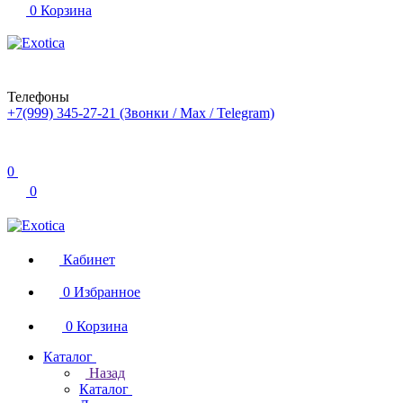
0
Корзина
Телефоны
+7(999) 345-27-21
(Звонки / Max / Telegram)
0
0
Кабинет
0
Избранное
0
Корзина
Каталог
Назад
Каталог