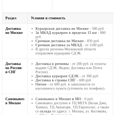
Раздел
Условия и стоимость
Доставка
Курьерская доставка по Москве
- 500 руб.
по Москве
За МКАД курьером в пределах 15 км
- 800
руб.
Срочная доставка по Москве
- 850 руб.
Срочная доставка за МКАД
- от 1100 руб.
В другие регионы Московской области
отправляем курьерами СДЭК.
Доставка
Доставка в регионы
- от 200 руб. (в пункты
по России
выдачи СДЭК, Яндекс Доставка или Почта
и СНГ
России).
Доставка курьером СДЭК
- от 300 руб.
Доставка в страны СНГ
- 600 руб.
Оптом
- от 600 руб. в зависимости от
населенного пункта (уточнить по телефону).
Самовывоз
Самовывоз в Москве и МО
- 0 руб.
в Москве
Самовывоз доступен в ТЦ МЕГА (Белая Дача,
Химки), ТЦ Авиапарк, ТЦ Европолис, а также
со
склада
по адресу: г. Москва, ул. Костякова,