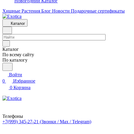
Новогодний Каталог
Хищные Растения
Блог
Новости
Подарочные сертификаты
Каталог
Каталог
По всему сайту
По каталогу
Войти
0
Избранное
0
Корзина
Телефоны
+7(999) 345-27-21
(Звонки / Max / Telegram)