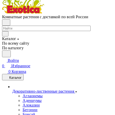
Комнатные растения с доставкой по всей России
Каталог
По всему сайту
По каталогу
Войти
0
Избранное
0
Корзина
Каталог
Декоративно-лиственные растения
Аглаонемы
Адениумы
Алоказии
Бегонии
Бонсай