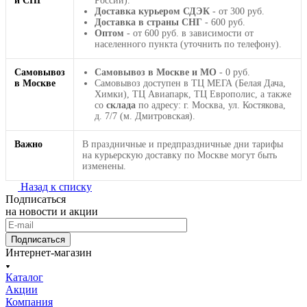
и СНГ
России).
Доставка курьером СДЭК
- от 300 руб.
Доставка в страны СНГ
- 600 руб.
Оптом
- от 600 руб. в зависимости от
населенного пункта (уточнить по телефону).
Самовывоз
Самовывоз в Москве и МО
- 0 руб.
в Москве
Самовывоз доступен в ТЦ МЕГА (Белая Дача,
Химки), ТЦ Авиапарк, ТЦ Европолис, а также
со
склада
по адресу: г. Москва, ул. Костякова,
д. 7/7 (м. Дмитровская).
Важно
В праздничные и предпраздничные дни тарифы
на курьерскую доставку по Москве могут быть
изменены.
Назад к списку
Подписаться
на новости и акции
Подписаться
Интернет-магазин
Каталог
Акции
Компания