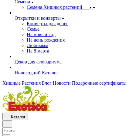
Семена
Семена Хищных растений
Открытки и конверты
Конверты для денег
Семье
На новый год
На день рождения
Любимым
На 8 марта
Декор для флорариума
Новогодний Каталог
Хищные Растения
Блог
Новости
Подарочные сертификаты
Каталог