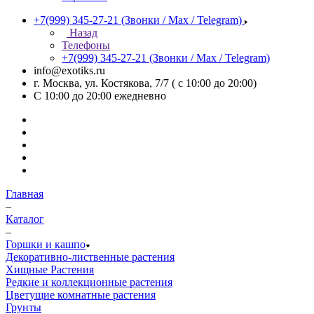
+7(999) 345-27-21
(Звонки / Max / Telegram)
Назад
Телефоны
+7(999) 345-27-21
(Звонки / Max / Telegram)
info@exotiks.ru
г. Москва, ул. Костякова, 7/7 ( с 10:00 до 20:00)
С 10:00 до 20:00
ежедневно
Главная
–
Каталог
–
Горшки и кашпо
Декоративно-лиственные растения
Хищные Растения
Редкие и коллекционные растения
Цветущие комнатные растения
Грунты