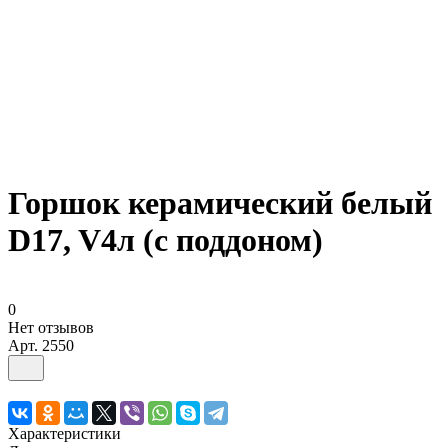
Горшок керамический белый
D17, V4л (с поддоном)
0
Нет отзывов
Арт.
2550
Характеристики