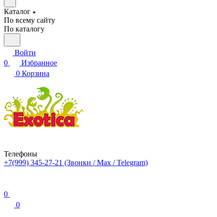
Каталог
По всему сайту
По каталогу
Войти
0
Избранное
0
Корзина
Телефоны
+7(999) 345-27-21
(Звонки / Max / Telegram)
0
0