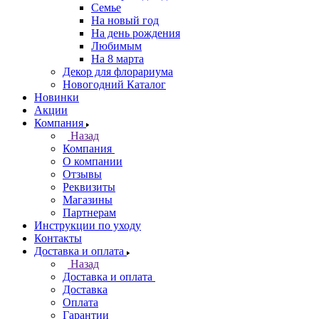
Семье
На новый год
На день рождения
Любимым
На 8 марта
Декор для флорариума
Новогодний Каталог
Новинки
Акции
Компания
Назад
Компания
О компании
Отзывы
Реквизиты
Магазины
Партнерам
Инструкции по уходу
Контакты
Доставка и оплата
Назад
Доставка и оплата
Доставка
Оплата
Гарантии