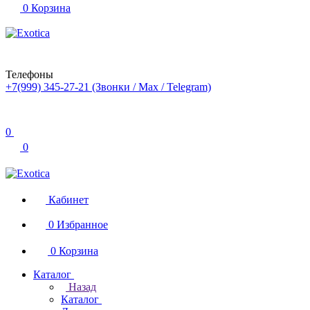
0
Корзина
Телефоны
+7(999) 345-27-21
(Звонки / Max / Telegram)
0
0
Кабинет
0
Избранное
0
Корзина
Каталог
Назад
Каталог