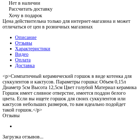
Нет в наличии
Рассчитать доставку
Хочу в подарок
Цена действительна только для интернет-магазина и может
отличаться от цен в розничных магазинах
Описание
Отзывы
Характеристики
Видео
Оплата
Доставка
<p>Симпатичный керамический горшок в виде котенка для
суккулентов и кактусов. Параметры горшка: Объем 0,15л
Диаметр 5см Высота 12,5см Цвет голубой Материал керамика
Горшок имеет сливное отверстие, имеется поддон белого
цвета. Если вы ищете горшок для своих суккулентов или
кактусов небольших размеров, то вам идеально подойдет
такой горшок.</p>
Отзывы
Загрузка отзывов...