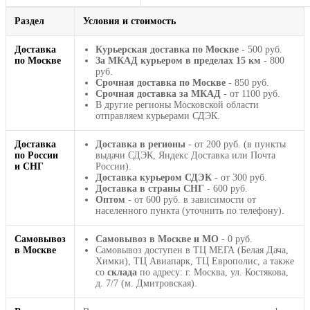
Раздел
Условия и стоимость
Доставка
Курьерская доставка по Москве
- 500 руб.
по Москве
За МКАД курьером в пределах 15 км
- 800
руб.
Срочная доставка по Москве
- 850 руб.
Срочная доставка за МКАД
- от 1100 руб.
В другие регионы Московской области
отправляем курьерами СДЭК.
Доставка
Доставка в регионы
- от 200 руб. (в пункты
по России
выдачи СДЭК, Яндекс Доставка или Почта
и СНГ
России).
Доставка курьером СДЭК
- от 300 руб.
Доставка в страны СНГ
- 600 руб.
Оптом
- от 600 руб. в зависимости от
населенного пункта (уточнить по телефону).
Самовывоз
Самовывоз в Москве и МО
- 0 руб.
в Москве
Самовывоз доступен в ТЦ МЕГА (Белая Дача,
Химки), ТЦ Авиапарк, ТЦ Европолис, а также
со
склада
по адресу: г. Москва, ул. Костякова,
д. 7/7 (м. Дмитровская).